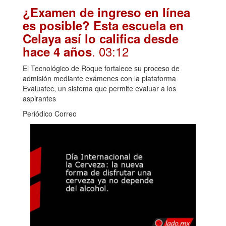
¿Examen de ingreso en línea
es posible? Esta escuela en
Celaya así lo califica desde
. 03:12
hace 4 años
El Tecnológico de Roque fortalece su proceso de
admisión mediante exámenes con la plataforma
Evaluatec, un sistema que permite evaluar a los
aspirantes
Periódico Correo