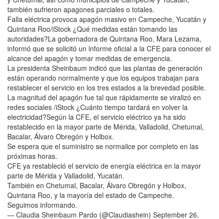
también sufrieron apagones parciales o totales.
Falla eléctrica provoca apagón masivo en Campeche, Yucatán y
Quintana Roo/iStock ¿Qué medidas están tomando las
autoridades?La gobernadora de Quintana Roo, Mara Lezama,
informó que se solicitó un informe oficial a la CFE para conocer el
alcance del apagón y tomar medidas de emergencia.
La presidenta Sheinbaum indicó que las plantas de generación
están operando normalmente y que los equipos trabajan para
restablecer el servicio en los tres estados a la brevedad posible.
La magnitud del apagón fue tal que rápidamente se viralizó en
redes sociales /iStock ¿Cuánto tiempo tardará en volver la
electricidad?Según la CFE, el servicio eléctrico ya ha sido
restablecido en la mayor parte de Mérida, Valladolid, Chetumal,
Bacalar, Álvaro Obregón y Holbox.
Se espera que el suministro se normalice por completo en las
próximas horas.
CFE ya restableció el servicio de energía eléctrica en la mayor
parte de Mérida y Valladolid, Yucatán.
También en Chetumal, Bacalar, Álvaro Obregón y Holbox,
Quintana Roo, y la mayoría del estado de Campeche.
Seguimos informando.
— Claudia Sheinbaum Pardo (@Claudiashein) September 26,