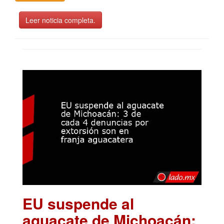
Leer noticia completa.
EU suspende al
aguacate de Michoacán: