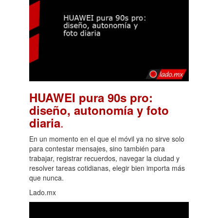
HUAWEI pura 90s pro:
diseño, autonomía y foto
.
diaria
En un momento en el que el móvil ya no sirve solo
para contestar mensajes, sino también para
trabajar, registrar recuerdos, navegar la ciudad y
resolver tareas cotidianas, elegir bien importa más
que nunca.
Lado.mx