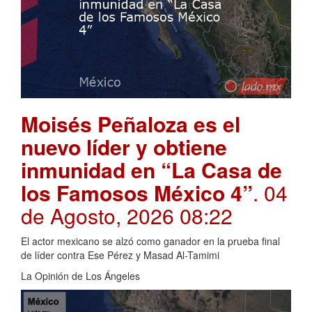
Moisés Peñaloza es el
nuevo líder y obtiene
inmunidad en “La Casa de
los Famosos México 4”
. 04
de Agosto, 2026 08:22
El actor mexicano se alzó como ganador en la prueba final
de líder contra Ese Pérez y Masad Al-Tamimi
La Opinión de Los Ángeles