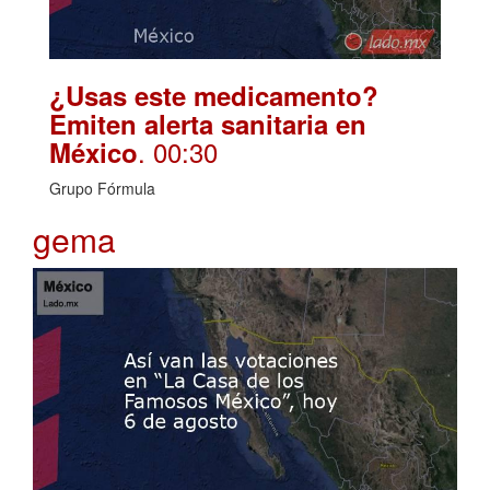
¿Usas este medicamento?
Emiten alerta sanitaria en
. 00:30
México
Grupo Fórmula
gema