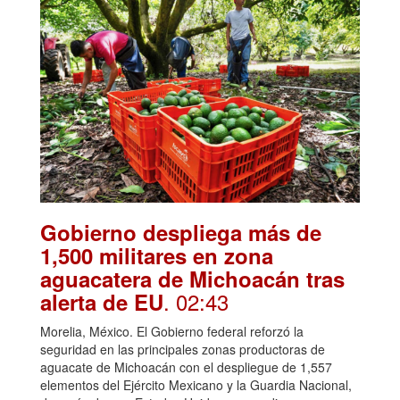
Gobierno despliega más de
1,500 militares en zona
aguacatera de Michoacán tras
. 02:43
alerta de EU
Morelia, México. El Gobierno federal reforzó la
seguridad en las principales zonas productoras de
aguacate de Michoacán con el despliegue de 1,557
elementos del Ejército Mexicano y la Guardia Nacional,