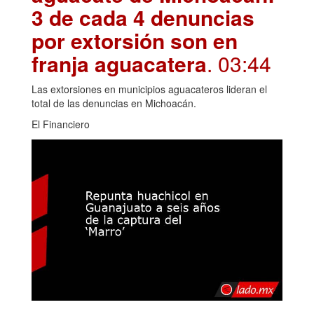
3 de cada 4 denuncias
por extorsión son en
franja aguacatera
. 03:44
Las extorsiones en municipios aguacateros lideran el
total de las denuncias en Michoacán.
El Financiero