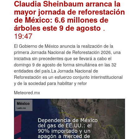
Claudia Sheinbaum arranca la
mayor jornada de reforestación
de México: 6.6 millones de
.
árboles este 9 de agosto
19:47
El Gobierno de México anuncia la realización de la
primera Jornada Nacional de Reforestación 2026, una
iniciativa sin precedentes que se llevará a cabo el
domingo 9 de agosto de forma simultánea en las 32
entidades del país.La Jornada Nacional de
Reforestación es un esfuerzo conjunto interinstitucional
y de la sociedad para habilitar y refor
Meteored.mx