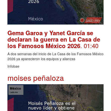
Gema Garoa y Yanet García se
declaran la guerra en La Casa de
. 01:40
los Famosos México 2026
A dos semanas del inicio de La Casa de los Famosos México
2026 ya aparecieron los equipos y alianzas
Infobae
moises peñaloza