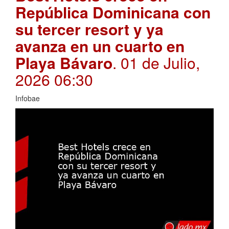
República Dominicana con
su tercer resort y ya
avanza en un cuarto en
Playa Bávaro
. 01 de Julio,
2026 06:30
Infobae