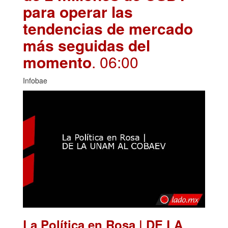
para operar las
tendencias de mercado
más seguidas del
momento
. 06:00
Infobae
La Política en Rosa | DE LA