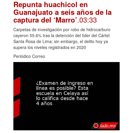
Repunta huachicol en
Guanajuato a seis años de la
.03:33
captura del ‘Marro’
Carpetas de investigación por robo de hidrocarburo
cayeron 55.6% tras la detención del líder del Cártel
Santa Rosa de Lima; sin embargo, el delito hoy ya
supera los niveles registrados en 2020
Periódico Correo