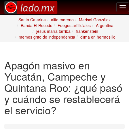
Tog
nav
Santa Catarina
alito moreno
Marisol González
Banda El Recodo
Fuegos artificiales
Argentina
jesús maría tarriba
frankenstein
memes grito de independencia
clima en hermosillo
Apagón masivo en
Yucatán, Campeche y
Quintana Roo: ¿qué pasó
y cuándo se restablecerá
el servicio?