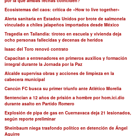
por la que ambas fechas coinciden?
Ecosistemas del caos: crítica de «How to live together»
Alerta sanitaria en Estados Unidos por brote de salmonela
vinculado a chiles jalapeños importados desde México
Tragedia en Tailandia: tiroteo en escuela y vivienda deja
ocho personas fallecidas y decenas de heridos
Isaac del Toro renovó contrato
Capacitan a entrenadores en primeros auxilios y formación
integral durante la Jornada por la Paz
Alcalde supervisa obras y acciones de limpieza en la
cabecera municipal
Cancún FC busca su primer triunfo ante Atlético Morelia
Sentencian a 12 años de prisión a hombre por hom.ici.dio
durante asalto en Partido Romero
Explosión de pipa de gas en Cuernavaca deja 21 lesionados,
según reporte preliminar
Sheinbaum niega trasfondo político en detención de Ángel
Aguirre