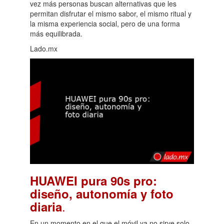
vez más personas buscan alternativas que les
permitan disfrutar el mismo sabor, el mismo ritual y
la misma experiencia social, pero de una forma
más equilibrada.
Lado.mx
HUAWEI pura 90s pro:
diseño, autonomía y foto
.
diaria
En un momento en el que el móvil ya no sirve solo