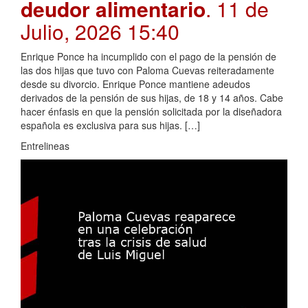
deudor alimentario
. 11 de
Julio, 2026 15:40
Enrique Ponce ha incumplido con el pago de la pensión de
las dos hijas que tuvo con Paloma Cuevas reiteradamente
desde su divorcio. Enrique Ponce mantiene adeudos
derivados de la pensión de sus hijas, de 18 y 14 años. Cabe
hacer énfasis en que la pensión solicitada por la diseñadora
española es exclusiva para sus hijas. […]
Entrelineas