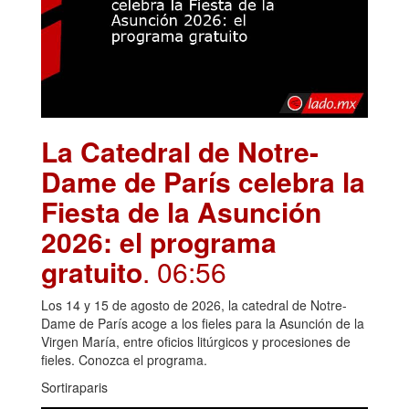
La Catedral de Notre-
Dame de París celebra la
Fiesta de la Asunción
2026: el programa
gratuito
. 06:56
Los 14 y 15 de agosto de 2026, la catedral de Notre-
Dame de París acoge a los fieles para la Asunción de la
Virgen María, entre oficios litúrgicos y procesiones de
fieles. Conozca el programa.
Sortiraparis