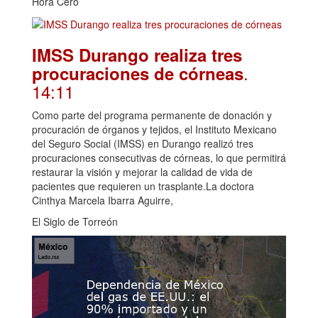
Hora Cero
IMSS Durango realiza tres
.
procuraciones de córneas
14:11
Como parte del programa permanente de donación y
procuración de órganos y tejidos, el Instituto Mexicano
del Seguro Social (IMSS) en Durango realizó tres
procuraciones consecutivas de córneas, lo que permitirá
restaurar la visión y mejorar la calidad de vida de
pacientes que requieren un trasplante.La doctora
Cinthya Marcela Ibarra Aguirre,
El Siglo de Torreón