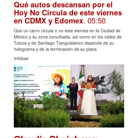
Qué autos descansan por el
Hoy No Circula de este viernes
. 05:50
en CDMX y Edomex
Que un carro circule o no este viernes en la Ciudad de
México y su zona conurbada, así como en los valles de
Toluca y de Santiago Tianguistenco depende de su
holograma y de la terminación de su placa
Infobae