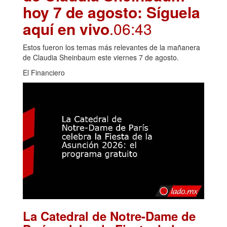
hoy 7 de agosto: Síguela
aquí en vivo
.06:43
Estos fueron los temas más relevantes de la mañanera
de Claudia Sheinbaum este viernes 7 de agosto.
El Financiero
La Catedral de Notre-Dame de