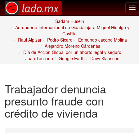
Tog
nav
Sadam Husein
Aeropuerto Internacional de Guadalajara Miguel Hidalgo y
Costilla
Raúl Alpizar
Pedro Sicard
Edmundo Jacobo Molina
Alejandro Moreno Cárdenas
Día de Acción Global por un aborto legal y seguro
Juan Toscano
Google Earth
Davy Klaassen
Trabajador denuncia
presunto fraude con
crédito de vivienda