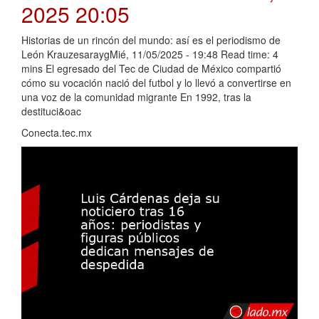
2025 20:05
Historias de un rincón del mundo: así es el periodismo de
León KrauzesaraygMié, 11/05/2025 - 19:48 Read time: 4
mins El egresado del Tec de Ciudad de México compartió
cómo su vocación nació del futbol y lo llevó a convertirse en
una voz de la comunidad migrante En 1992, tras la
destituci&oac
Conecta.tec.mx