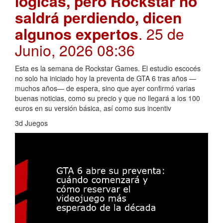
lógicas, pero Rockstar no
saldrá perdiendo, dicen
algunos expertos
. 25 de
Junio, 2026 08:36
Esta es la semana de Rockstar Games. El estudio escocés
no solo ha iniciado hoy la preventa de GTA 6 tras años —
muchos años— de espera, sino que ayer confirmó varias
buenas noticias, como su precio y que no llegará a los 100
euros en su versión básica, así como sus incentiv
3d Juegos