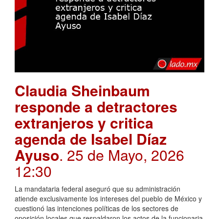
Claudia Sheinbaum
responde a detractores
extranjeros y critica
agenda de Isabel Díaz
Ayuso
. 25 de Mayo, 2026
12:30
La mandataria federal aseguró que su administración
atiende exclusivamente los intereses del pueblo de México y
cuestionó las intenciones políticas de los sectores de
oposición locales que respaldaron los actos de la funcionaria