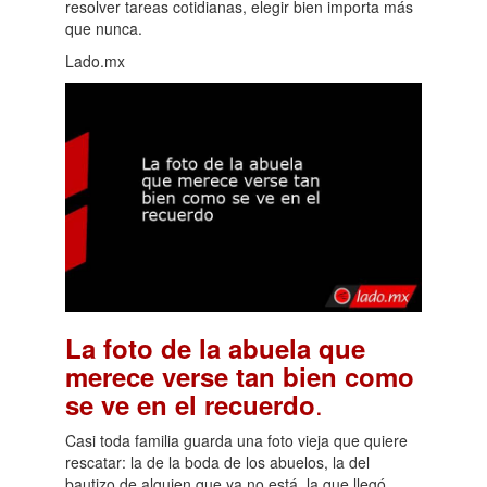
resolver tareas cotidianas, elegir bien importa más
que nunca.
Lado.mx
La foto de la abuela que
merece verse tan bien como
.
se ve en el recuerdo
Casi toda familia guarda una foto vieja que quiere
rescatar: la de la boda de los abuelos, la del
bautizo de alguien que ya no está, la que llegó