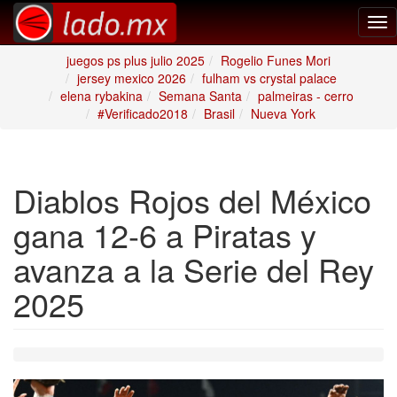
Tog
nav
juegos ps plus julio 2025
Rogelio Funes Mori
jersey mexico 2026
fulham vs crystal palace
elena rybakina
Semana Santa
palmeiras - cerro
#Verificado2018
Brasil
Nueva York
Diablos Rojos del México
gana 12-6 a Piratas y
avanza a la Serie del Rey
2025