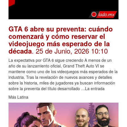
GTA 6 abre su preventa: cuándo
comenzará y cómo reservar el
videojuego más esperado de la
. 25 de Junio, 2026 10:10
década
La expectativa por GTA 6 sigue creciendo A menos de un
año de su lanzamiento oficial, Grand Theft Auto VI se
mantiene como uno de los videojuegos más esperados de la
industria. Tras la revelación de nuevos avances y detalles
sobre la historia, miles de jugadores ya buscan información
sobre la preventa del título desarrollado …La entrada
Más Latina