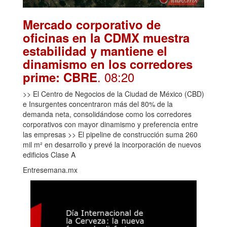
Mercado corporativo de
oficinas en la CDMX muestra
estabilidad y mantiene el
dinamismo en los corredores
. 08:20
prime: CBRE
>> El Centro de Negocios de la Ciudad de México (CBD)
e Insurgentes concentraron más del 80% de la
demanda neta, consolidándose como los corredores
corporativos con mayor dinamismo y preferencia entre
las empresas >> El pipeline de construcción suma 260
mil m² en desarrollo y prevé la incorporación de nuevos
edificios Clase A
Entresemana.mx