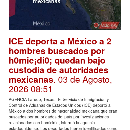
ICE deporta a México a 2
hombres buscados por
h0mic¡di0; quedan bajo
custodia de autoridades
mexicanas
. 03 de Agosto,
2026 08:51
AGENCIA Laredo, Texas.- El Servicio de Inmigración y
Control de Aduanas de Estados Unidos (ICE) deportó a
México a dos hombres de nacionalidad mexicana que eran
buscados por autoridades del país por investigaciones
relacionadas con homicidio, informó la agencia
estadounidense. Los deportados fueron identificados como