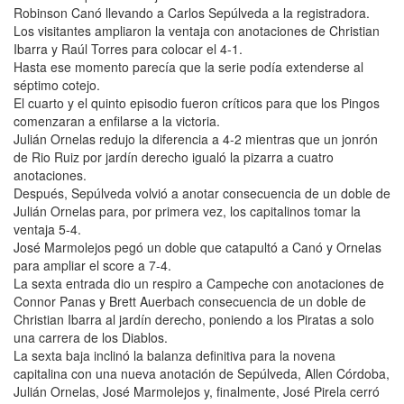
Robinson Canó llevando a Carlos Sepúlveda a la registradora.
Los visitantes ampliaron la ventaja con anotaciones de Christian
Ibarra y Raúl Torres para colocar el 4-1.
Hasta ese momento parecía que la serie podía extenderse al
séptimo cotejo.
El cuarto y el quinto episodio fueron críticos para que los Pingos
comenzaran a enfilarse a la victoria.
Julián Ornelas redujo la diferencia a 4-2 mientras que un jonrón
de Rio Ruiz por jardín derecho igualó la pizarra a cuatro
anotaciones.
Después, Sepúlveda volvió a anotar consecuencia de un doble de
Julián Ornelas para, por primera vez, los capitalinos tomar la
ventaja 5-4.
José Marmolejos pegó un doble que catapultó a Canó y Ornelas
para ampliar el score a 7-4.
La sexta entrada dio un respiro a Campeche con anotaciones de
Connor Panas y Brett Auerbach consecuencia de un doble de
Christian Ibarra al jardín derecho, poniendo a los Piratas a solo
una carrera de los Diablos.
La sexta baja inclinó la balanza definitiva para la novena
capitalina con una nueva anotación de Sepúlveda, Allen Córdoba,
Julián Ornelas, José Marmolejos y, finalmente, José Pirela cerró