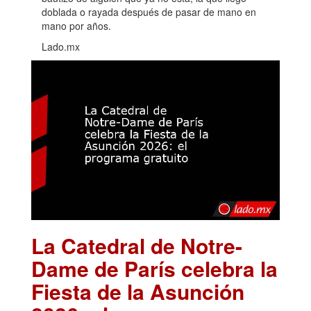
doblada o rayada después de pasar de mano en
mano por años.
Lado.mx
La Catedral de Notre-
Dame de París celebra la
Fiesta de la Asunción