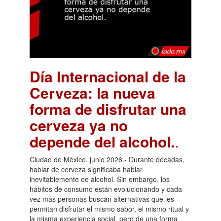
Día Internacional de la
Cerveza: la nueva
forma de disfrutar una
cerveza ya no
depende del alcohol.
.
Ciudad de México, junio 2026.- Durante décadas,
hablar de cerveza significaba hablar
inevitablemente de alcohol. Sin embargo, los
hábitos de consumo están evolucionando y cada
vez más personas buscan alternativas que les
permitan disfrutar el mismo sabor, el mismo ritual y
la misma experiencia social, pero de una forma