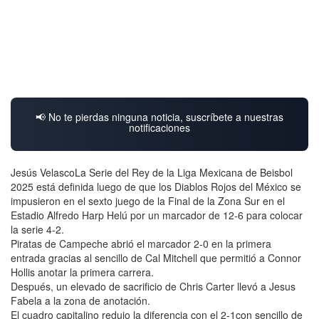
📢 No te pierdas ninguna noticia, suscríbete a nuestras
notificaciones
Jesús VelascoLa Serie del Rey de la Liga Mexicana de Beisbol
2025 está definida luego de que los Diablos Rojos del México se
impusieron en el sexto juego de la Final de la Zona Sur en el
Estadio Alfredo Harp Helú por un marcador de 12-6 para colocar
la serie 4-2.
Piratas de Campeche abrió el marcador 2-0 en la primera
entrada gracias al sencillo de Cal Mitchell que permitió a Connor
Hollis anotar la primera carrera.
Después, un elevado de sacrificio de Chris Carter llevó a Jesus
Fabela a la zona de anotación.
El cuadro capitalino redujo la diferencia con el 2-1con sencillo de