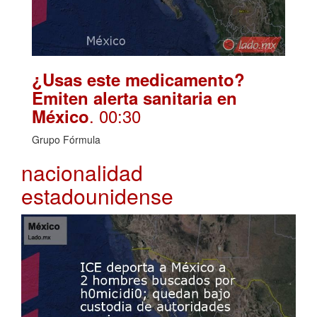
¿Usas este medicamento?
Emiten alerta sanitaria en
. 00:30
México
Grupo Fórmula
nacionalidad
estadounidense