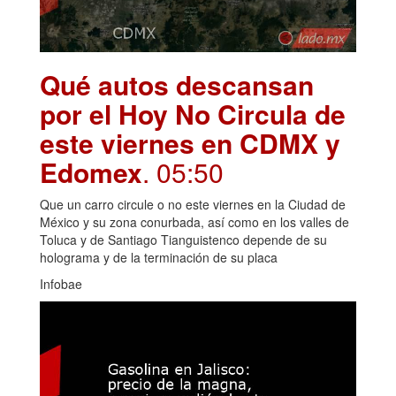
Qué autos descansan
por el Hoy No Circula de
este viernes en CDMX y
Edomex
. 05:50
Que un carro circule o no este viernes en la Ciudad de
México y su zona conurbada, así como en los valles de
Toluca y de Santiago Tianguistenco depende de su
holograma y de la terminación de su placa
Infobae