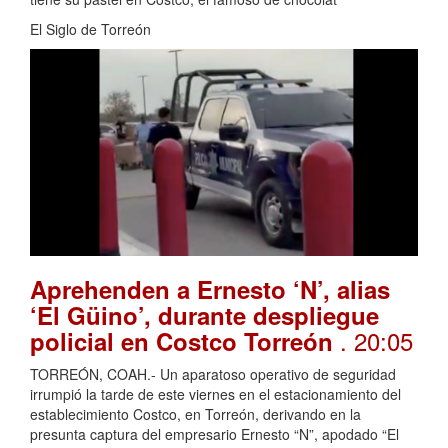
El Siglo de Torreón
Aprehenden a Ernesto ‘N’, alias
‘El Güino’, durante despliegue
. 20:05
policial en Costco Torreón
TORREÓN, COAH.- Un aparatoso operativo de seguridad
irrumpió la tarde de este viernes en el estacionamiento del
establecimiento Costco, en Torreón, derivando en la
presunta captura del empresario Ernesto “N”, apodado “El