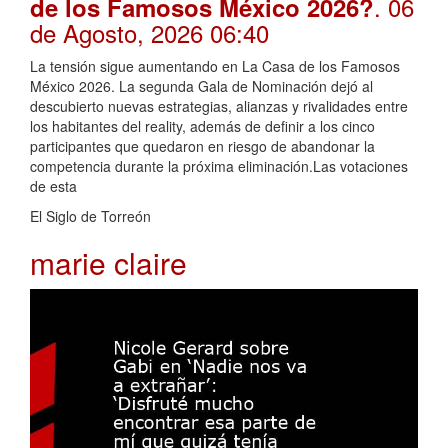
. 06
de los Famosos México 2026?
de Agosto, 2026 06:40
La tensión sigue aumentando en La Casa de los Famosos
México 2026. La segunda Gala de Nominación dejó al
descubierto nuevas estrategias, alianzas y rivalidades entre
los habitantes del reality, además de definir a los cinco
participantes que quedaron en riesgo de abandonar la
competencia durante la próxima eliminación.Las votaciones
de esta
El Siglo de Torreón
marie claire