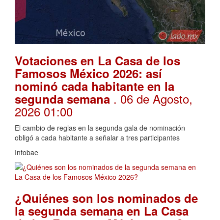
Votaciones en La Casa de los
Famosos México 2026: así
nominó cada habitante en la
. 06 de Agosto,
segunda semana
2026 01:00
El cambio de reglas en la segunda gala de nominación
obligó a cada habitante a señalar a tres participantes
Infobae
¿Quiénes son los nominados de
la segunda semana en La Casa