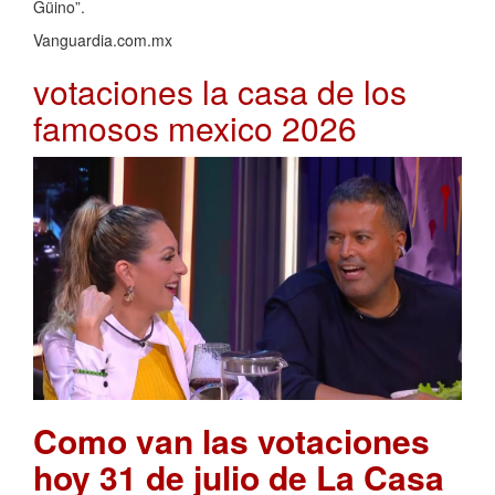
Güino”.
Vanguardia.com.mx
votaciones la casa de los
famosos mexico 2026
Como van las votaciones
hoy 31 de julio de La Casa