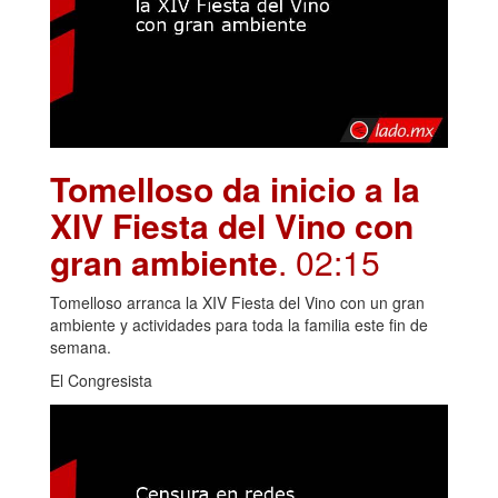
Tomelloso da inicio a la
XIV Fiesta del Vino con
gran ambiente
. 02:15
Tomelloso arranca la XIV Fiesta del Vino con un gran
ambiente y actividades para toda la familia este fin de
semana.
El Congresista