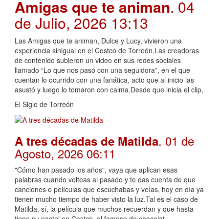
Amigas que te animan
. 04
de Julio, 2026 13:13
Las Amigas que te animan, Dulce y Lucy, vivieron una
experiencia sinigual en el Costco de Torreón.Las creadoras
de contenido subieron un video en sus redes sociales
llamado “Lo que nos pasó con una seguidora”, en el que
cuentan lo ocurrido con una fanática, acto que al inicio las
asustó y luego lo tomaron con calma.Desde que inicia el clip,
El Siglo de Torreón
. 01 de
A tres décadas de Matilda
Agosto, 2026 06:11
"Cómo han pasado los años", vaya que aplican esas
palabras cuando volteas al pasado y te das cuenta de que
canciones o películas que escuchabas y veías, hoy en día ya
tienen mucho tiempo de haber visto la luz.Tal es el caso de
Matilda, sí, la película que muchos recuerdan y que hasta
tiene su pastel en Costco, el famoso de chocolat