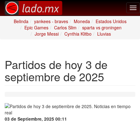
Tog
nav
Belinda
yankees - braves
Moneda
Estados Unidos
Epic Games
Carlos Slim
sparta vs groningen
Jorge Messi
Cynthia Klitbo
Lluvias
Partidos de hoy 3 de
septiembre de 2025
03 de Septiembre, 2025 00:11