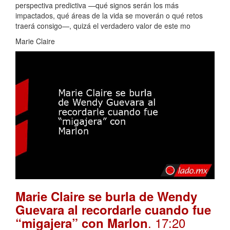
perspectiva predictiva —qué signos serán los más
impactados, qué áreas de la vida se moverán o qué retos
traerá consigo—, quizá el verdadero valor de este mo
Marie Claire
Marie Claire se burla de Wendy
Guevara al recordarle cuando fue
. 17:20
“migajera” con Marlon