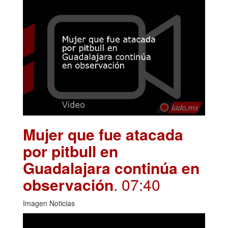
Mujer que fue atacada
por pitbull en
Guadalajara continúa en
observación
. 07:40
Imagen Noticias