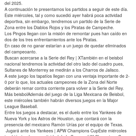
del 2025.
A continuación te presentamos los partidos a seguir de este día.
Este miércoles, tal y como sucedió ayer habrá poca actividad
deportiva, sin embargo, tendremos un partido de la Serie de
Zona entre los Diablos Rojos y los Piratas de Campeche.
Los Pingos llegan con la misión de remontar pues han caído en
dos de los tres enfrentamientos ante los Piratas.
En caso de no ganar estarían a un juego de quedar eliminados
del campeoanto.
Buscan acercarse a la Serie del Rey | XTambién en el beisbol
nacional tendremos la actividad del otro lado del cuadro pues,
Sultanes de Monterrey se medirán a los Charros de Jalisco.
A este juego los tapatíos llegan con una ventaja importante de 2-
0 por lo que, los actuales campeones de la Zona del Norte
deberán remar contra corriente para volver a la Serie del Rey.
Más beisbolAdemás del juego de la Liga Mexicana de Beisbol,
este miércoles también habrán diversos juegos en la Major
League Baseball.
Entre los juegos a destacar, es el duelo entre los Yankees de
Nueva York y los Astros de Houston, que contará con la
presencia del mexicano Ramón Urías por el equipo de Texas.
Jugará ante los Yankees | APW Champions CupEste miércoles