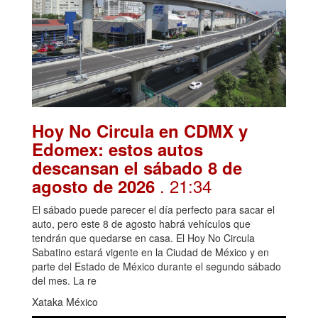
Hoy No Circula en CDMX y
Edomex: estos autos
descansan el sábado 8 de
. 21:34
agosto de 2026
El sábado puede parecer el día perfecto para sacar el
auto, pero este 8 de agosto habrá vehículos que
tendrán que quedarse en casa. El Hoy No Circula
Sabatino estará vigente en la Ciudad de México y en
parte del Estado de México durante el segundo sábado
del mes. La re
Xataka México