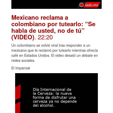
Mexicano reclama a
colombiano por tutearlo: “Se
habla de usted, no de tú”
. 22:20
(VIDEO)
Un colombiano se volvió viral tras responder a un
mexicano que le reclamó por tutearlo mientras ofrecía
café en Estados Unidos. El video desató un debate en
redes sociales.
El Imparcial