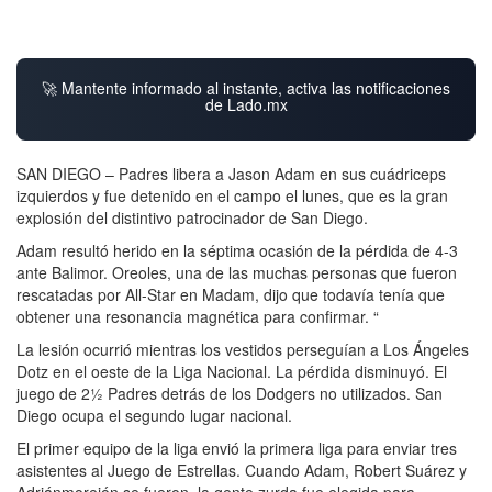
🚀 Mantente informado al instante, activa las notificaciones
de Lado.mx
SAN DIEGO – Padres libera a Jason Adam en sus cuádriceps
izquierdos y fue detenido en el campo el lunes, que es la gran
explosión del distintivo patrocinador de San Diego.
Adam resultó herido en la séptima ocasión de la pérdida de 4-3
ante Balimor. Oreoles, una de las muchas personas que fueron
rescatadas por All-Star en Madam, dijo que todavía tenía que
obtener una resonancia magnética para confirmar. “
La lesión ocurrió mientras los vestidos perseguían a Los Ángeles
Dotz en el oeste de la Liga Nacional. La pérdida disminuyó. El
juego de 2½ Padres detrás de los Dodgers no utilizados. San
Diego ocupa el segundo lugar nacional.
El primer equipo de la liga envió la primera liga para enviar tres
asistentes al Juego de Estrellas. Cuando Adam, Robert Suárez y
Adriánmorejón se fueron, la gente zurda fue elegida para