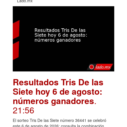
Lado.mx
Resultados Tris De las
Siete hoy 6 de agosto:
números ganadores
.
21:56
El sorteo Tris De las Siete número 36441 se celebró
este 6 de agosto de 2026; consulta la combinación