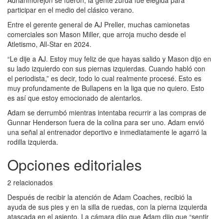
participar en el medio del clásico verano.
Entre el gerente general de AJ Preller, muchas camionetas
comerciales son Mason Miller, que arroja mucho desde el
Atletismo, All-Star en 2024.
“Le dije a AJ. Estoy muy feliz de que hayas salido y Mason dijo en
su lado izquierdo con sus piernas izquierdas. Cuando habló con
el periodista,” es decir, todo lo cual realmente procesé. Esto es
muy profundamente de Bullapens en la liga que no quiero. Esto
es así que estoy emocionado de alentarlos.
Adam se derrumbó mientras intentaba recurrir a las compras de
Gunnar Henderson fuera de la colina para ser uno. Adam envió
una señal al entrenador deportivo e inmediatamente le agarró la
rodilla izquierda.
Opciones editoriales
2 relacionados
Después de recibir la atención de Adam Coaches, recibió la
ayuda de sus pies y en la silla de ruedas, con la pierna izquierda
atascada en el asiento. La cámara dijo que Adam dijo que “sentir