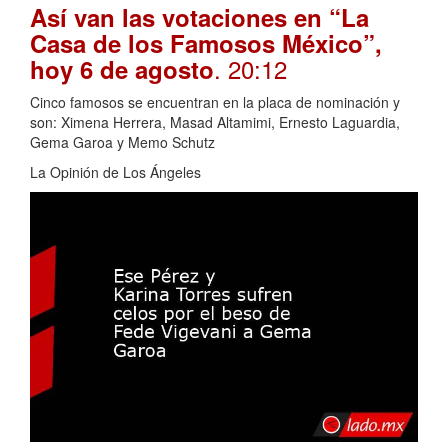
Así van las votaciones en “La
Casa de los Famosos México”,
. 20:12
hoy 6 de agosto
Cinco famosos se encuentran en la placa de nominación y
son: Ximena Herrera, Masad Altamimi, Ernesto Laguardia,
Gema Garoa y Memo Schutz
La Opinión de Los Ángeles