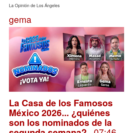
La Opinión de Los Ángeles
gema
La Casa de los Famosos
México 2026... ¿quiénes
son los nominados de la
segunda semana?
. 07:46