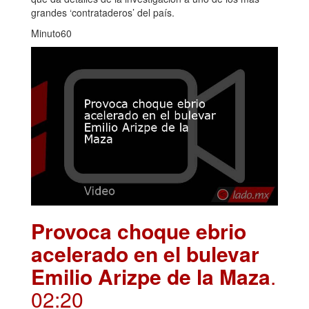
grandes ‘contrataderos’ del país.
Minuto60
Provoca choque ebrio
acelerado en el bulevar
Emilio Arizpe de la Maza
.
02:20