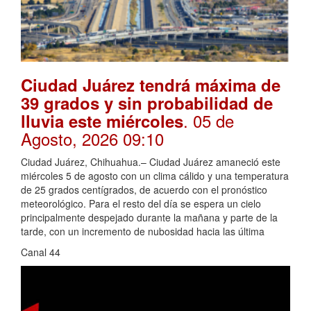
Ciudad Juárez tendrá máxima de
39 grados y sin probabilidad de
. 05 de
lluvia este miércoles
Agosto, 2026 09:10
Ciudad Juárez, Chihuahua.– Ciudad Juárez amaneció este
miércoles 5 de agosto con un clima cálido y una temperatura
de 25 grados centígrados, de acuerdo con el pronóstico
meteorológico. Para el resto del día se espera un cielo
principalmente despejado durante la mañana y parte de la
tarde, con un incremento de nubosidad hacia las última
Canal 44