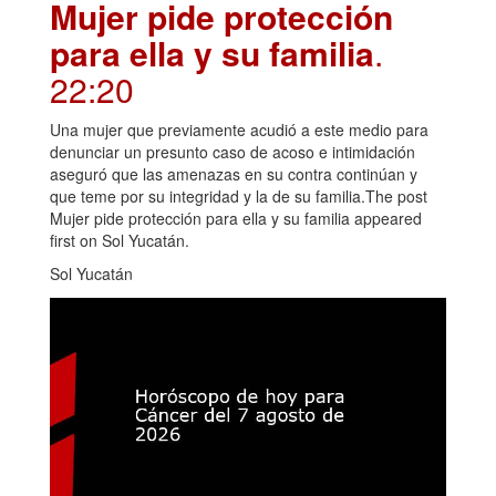
Mujer pide protección
para ella y su familia
.
22:20
Una mujer que previamente acudió a este medio para
denunciar un presunto caso de acoso e intimidación
aseguró que las amenazas en su contra continúan y
que teme por su integridad y la de su familia.The post
Mujer pide protección para ella y su familia appeared
first on Sol Yucatán.
Sol Yucatán