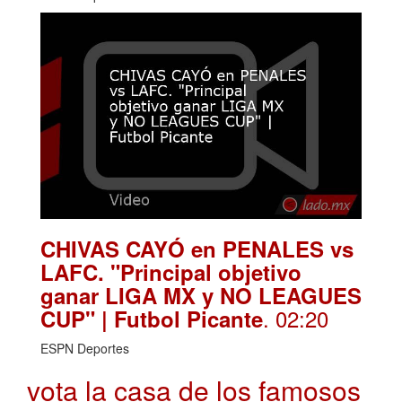
CHIVAS CAYÓ en PENALES vs
LAFC. "Principal objetivo
ganar LIGA MX y NO LEAGUES
. 02:20
CUP" | Futbol Picante
ESPN Deportes
vota la casa de los famosos