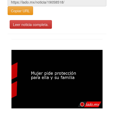
Copiar URL
Leer noticia completa.