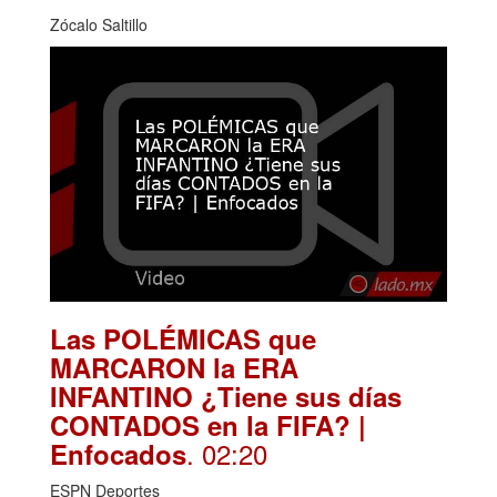
Zócalo Saltillo
Las POLÉMICAS que
MARCARON la ERA
INFANTINO ¿Tiene sus días
CONTADOS en la FIFA? |
. 02:20
Enfocados
ESPN Deportes