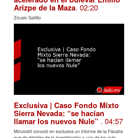
. 02:20
Arizpe de la Maza
Zócalo Saltillo
Exclusiva | Caso Fondo Mixto
Sierra Nevada: “se hacían
. 04:57
llamar los nuevos Nule”
Minuto60 conoció en exclusiva un informe de la Fiscalía
que da detalles de la investigación a uno de los más