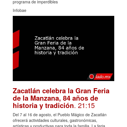
programa de imperdibles
Infobae
Zacatlán celebra la Gran Feria
de la Manzana, 84 años de
. 21:15
historia y tradición
Del 7 al 16 de agosto, el Pueblo Mágico de Zacatlán
ofrecerá actividades culturales, gastronómicas,
artísticas y productivas para toda la familia. La feria