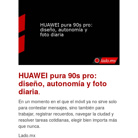
HUAWEI pura 90s pro:
diseño, autonomía y foto
.
diaria
En un momento en el que el móvil ya no sirve solo
para contestar mensajes, sino también para
trabajar, registrar recuerdos, navegar la ciudad y
resolver tareas cotidianas, elegir bien importa más
que nunca.
Lado.mx