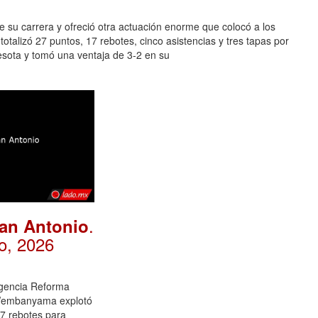
 su carrera y ofreció otra actuación enorme que colocó a los
talizó 27 puntos, 17 rebotes, cinco asistencias y tres tapas por
esota y tomó una ventaja de 3-2 en su
.
an Antonio
o, 2026
gencia Reforma
Wembanyama explotó
17 rebotes para