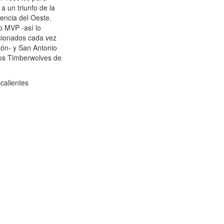
a un triunfo de la
rencia del Oeste.
 MVP -así lo
icionados cada vez
lón- y San Antonio
los Timberwolves de
calientes