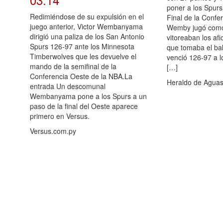
poner a los Spurs 
Redimiéndose de su expulsión en el
Final de la Confe
juego anterior, Victor Wembanyama
Wemby jugó como
dirigió una paliza de los San Antonio
vitoreaban los af
Spurs 126-97 ante los Minnesota
que tomaba el ba
Timberwolves que les devuelve el
venció 126-97 a 
mando de la semifinal de la
[…]
Conferencia Oeste de la NBA.La
Heraldo de Aguas
entrada Un descomunal
Wembanyama pone a los Spurs a un
paso de la final del Oeste aparece
primero en Versus.
Versus.com.py