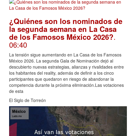
¿Quiénes son los nominados de
la segunda semana en La Casa
.
de los Famosos México 2026?
06:40
La tensión sigue aumentando en La Casa de los Famosos
México 2026. La segunda Gala de Nominación dejó al
descubierto nuevas estrategias, alianzas y rivalidades entre
los habitantes del reality, además de definir a los cinco
participantes que quedaron en riesgo de abandonar la
competencia durante la próxima eliminación.Las votaciones
de esta
El Siglo de Torreón