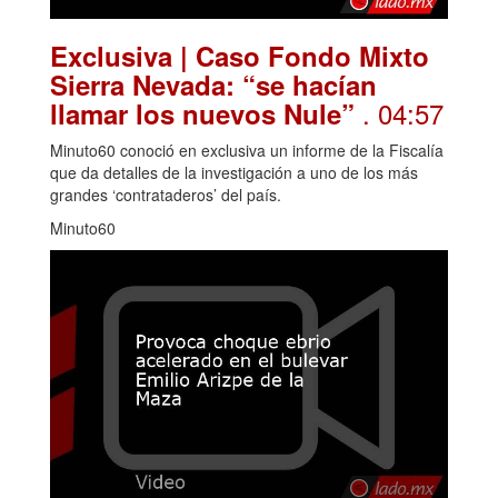
Exclusiva | Caso Fondo Mixto
Sierra Nevada: “se hacían
. 04:57
llamar los nuevos Nule”
Minuto60 conoció en exclusiva un informe de la Fiscalía
que da detalles de la investigación a uno de los más
grandes ‘contrataderos’ del país.
Minuto60