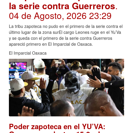
la serie contra Guerreros
.
04 de Agosto, 2026 23:29
La tribu zapoteca no pudo en el primero de la serie contra el
último lugar de la zona surEl cargo Leones ruge en el Yu’Va
y se queda con el primero de la serie contra Guerreros
apareció primero en El Imparcial de Oaxaca.
El Imparcial Oaxaca
Poder zapoteca en el YU’VA: