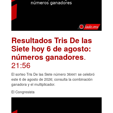
Resultados Tris De las
Siete hoy 6 de agosto:
números ganadores
.
21:56
El sorteo Tris De las Siete número 36441 se celebró
este 6 de agosto de 2026; consulta la combinación
ganadora y el multiplicador.
El Congresista