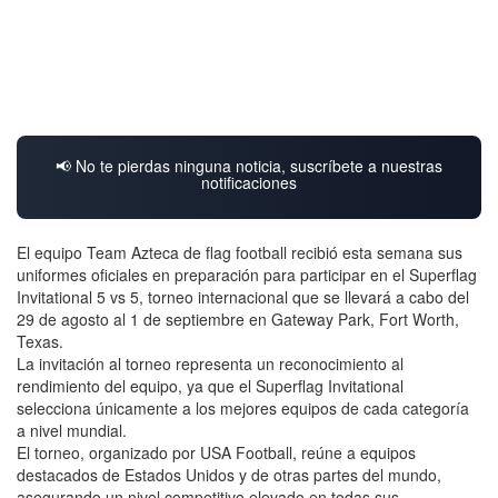
📢 No te pierdas ninguna noticia, suscríbete a nuestras
notificaciones
El equipo Team Azteca de flag football recibió esta semana sus
uniformes oficiales en preparación para participar en el Superflag
Invitational 5 vs 5, torneo internacional que se llevará a cabo del
29 de agosto al 1 de septiembre en Gateway Park, Fort Worth,
Texas.
La invitación al torneo representa un reconocimiento al
rendimiento del equipo, ya que el Superflag Invitational
selecciona únicamente a los mejores equipos de cada categoría
a nivel mundial.
El torneo, organizado por USA Football, reúne a equipos
destacados de Estados Unidos y de otras partes del mundo,
asegurando un nivel competitivo elevado en todas sus