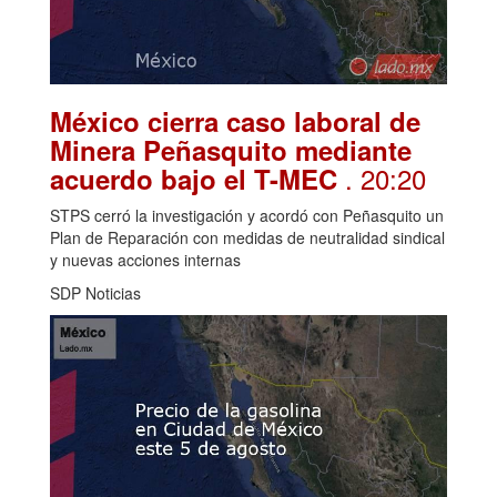
México cierra caso laboral de
Minera Peñasquito mediante
. 20:20
acuerdo bajo el T-MEC
STPS cerró la investigación y acordó con Peñasquito un
Plan de Reparación con medidas de neutralidad sindical
y nuevas acciones internas
SDP Noticias