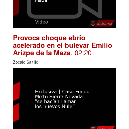
Provoca choque ebrio
acelerado en el bulevar Emilio
. 02:20
Arizpe de la Maza
Zócalo Saltillo