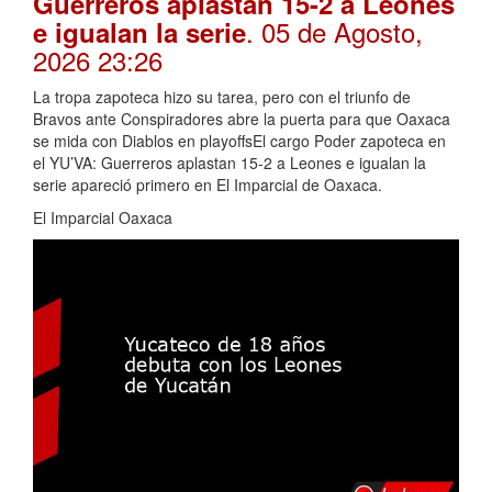
Guerreros aplastan 15-2 a Leones
. 05 de Agosto,
e igualan la serie
2026 23:26
La tropa zapoteca hizo su tarea, pero con el triunfo de
Bravos ante Conspiradores abre la puerta para que Oaxaca
se mida con Diablos en playoffsEl cargo Poder zapoteca en
el YU’VA: Guerreros aplastan 15-2 a Leones e igualan la
serie apareció primero en El Imparcial de Oaxaca.
El Imparcial Oaxaca