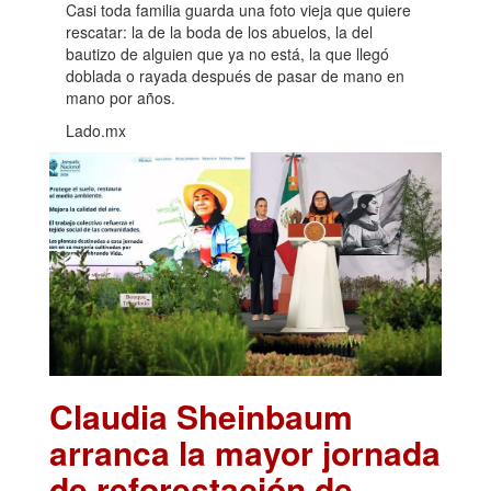
Casi toda familia guarda una foto vieja que quiere
rescatar: la de la boda de los abuelos, la del
bautizo de alguien que ya no está, la que llegó
doblada o rayada después de pasar de mano en
mano por años.
Lado.mx
Claudia Sheinbaum
arranca la mayor jornada
de reforestación de