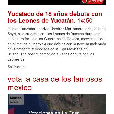
Yucateco de 18 años debuta con
. 14:50
los Leones de Yucatán
El joven lanzador Fabrizio Ramírez Manzanero, originario de
Seyé, hizo su debut con los Leones de Yucatán durante el
encuentro frente a los Guerreros de Oaxaca, convirtiéndose
en el recluta número 14 que debuta con la novena melenuda
en la presente temporada de la Liga Mexicana de
Beisbol.The post Yucateco de 18 años debuta con los
Leones de
Sol Yucatán
vota la casa de los famosos
mexico