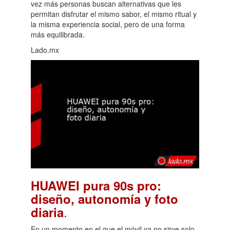
vez más personas buscan alternativas que les
permitan disfrutar el mismo sabor, el mismo ritual y
la misma experiencia social, pero de una forma
más equilibrada.
Lado.mx
HUAWEI pura 90s pro:
diseño, autonomía y foto
.
diaria
En un momento en el que el móvil ya no sirve solo