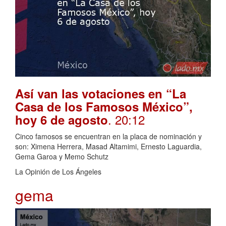
Así van las votaciones en “La
Casa de los Famosos México”,
. 20:12
hoy 6 de agosto
Cinco famosos se encuentran en la placa de nominación y
son: Ximena Herrera, Masad Altamimi, Ernesto Laguardia,
Gema Garoa y Memo Schutz
La Opinión de Los Ángeles
gema