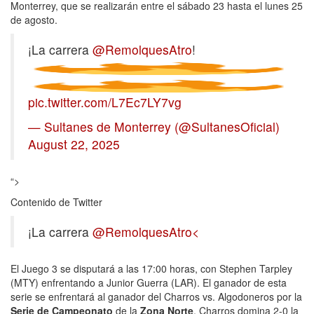
Monterrey, que se realizarán entre el sábado 23 hasta el lunes 25
de agosto.
¡La carrera
@RemolquesAtro
!
pic.twitter.com/L7Ec7LY7vg
— Sultanes de Monterrey (@SultanesOficial)
August 22, 2025
“>
Contenido de Twitter
¡La carrera
@RemolquesAtro<
El Juego 3 se disputará a las 17:00 horas, con Stephen Tarpley
(MTY) enfrentando a Junior Guerra (LAR). El ganador de esta
serie se enfrentará al ganador del Charros vs. Algodoneros por la
Serie de Campeonato
de la
Zona
Norte
. Charros domina 2-0 la