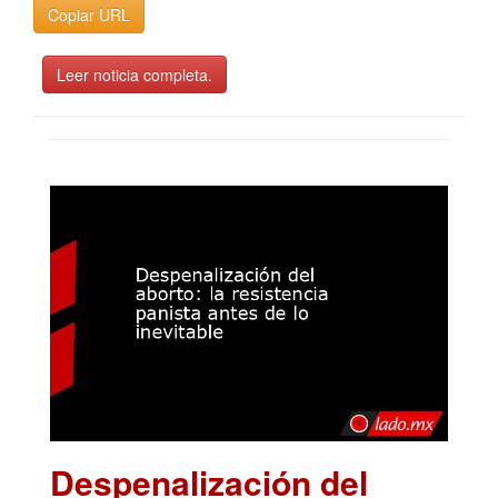
Copiar URL
Leer noticia completa.
Despenalización del