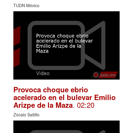
TUDN México
Provoca choque ebrio
acelerado en el bulevar Emilio
. 02:20
Arizpe de la Maza
Zócalo Saltillo