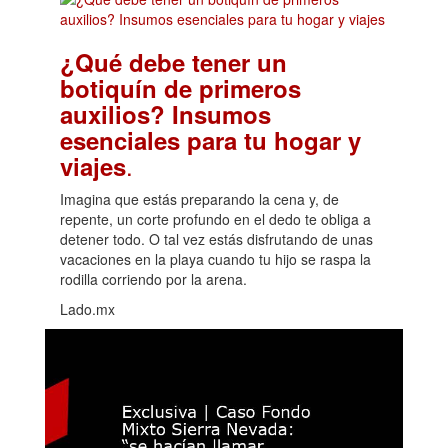
¿Qué debe tener un
botiquín de primeros
auxilios? Insumos
esenciales para tu hogar y
.
viajes
Imagina que estás preparando la cena y, de
repente, un corte profundo en el dedo te obliga a
detener todo. O tal vez estás disfrutando de unas
vacaciones en la playa cuando tu hijo se raspa la
rodilla corriendo por la arena.
Lado.mx