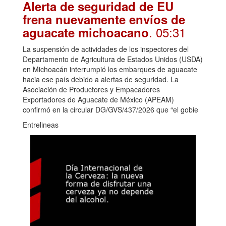
Alerta de seguridad de EU
frena nuevamente envíos de
. 05:31
aguacate michoacano
La suspensión de actividades de los inspectores del
Departamento de Agricultura de Estados Unidos (USDA)
en Michoacán interrumpió los embarques de aguacate
hacia ese país debido a alertas de seguridad. La
Asociación de Productores y Empacadores
Exportadores de Aguacate de México (APEAM)
confirmó en la circular DG/GVS/437/2026 que “el gobie
Entrelineas