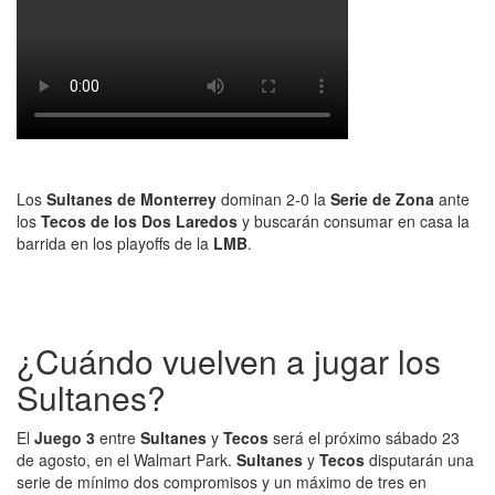
Los
Sultanes
de
Monterrey
dominan 2-0 la
Serie de Zona
ante
los
Tecos
de
los Dos
Laredos
y buscarán consumar en casa la
barrida en los playoffs de la
LMB
.
¿Cuándo vuelven a jugar los
Sultanes?
El
Juego 3
entre
Sultanes
y
Tecos
será el próximo sábado 23
de agosto, en el Walmart Park.
Sultanes
y
Tecos
disputarán una
serie de mínimo dos compromisos y un máximo de tres en