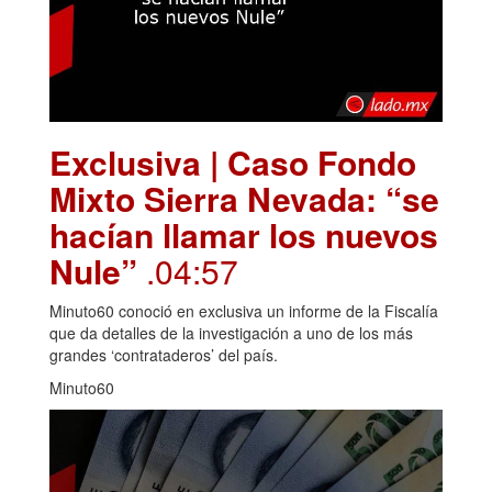
Exclusiva | Caso Fondo
Mixto Sierra Nevada: “se
hacían llamar los nuevos
Nule”
.04:57
Minuto60 conoció en exclusiva un informe de la Fiscalía
que da detalles de la investigación a uno de los más
grandes ‘contrataderos’ del país.
Minuto60