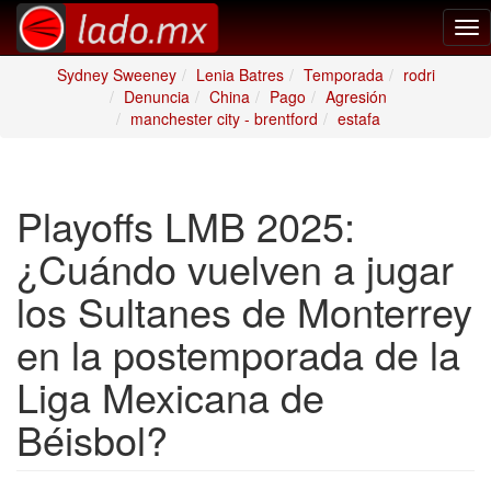
Tog
nav
Sydney Sweeney
Lenia Batres
Temporada
rodri
Denuncia
China
Pago
Agresión
manchester city - brentford
estafa
Playoffs LMB 2025:
¿Cuándo vuelven a jugar
los Sultanes de Monterrey
en la postemporada de la
Liga Mexicana de
Béisbol?