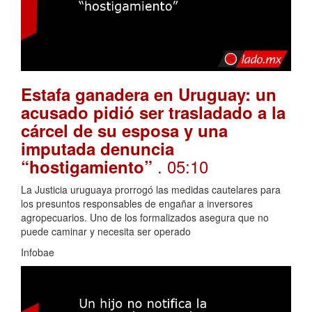
Estafa ganadera en Uruguay: un
acusado pidió ser trasladado a la
cárcel de su esposa y una
imputada denuncia
. 05:10
“hostigamiento”
La Justicia uruguaya prorrogó las medidas cautelares para
los presuntos responsables de engañar a inversores
agropecuarios. Uno de los formalizados asegura que no
puede caminar y necesita ser operado
Infobae