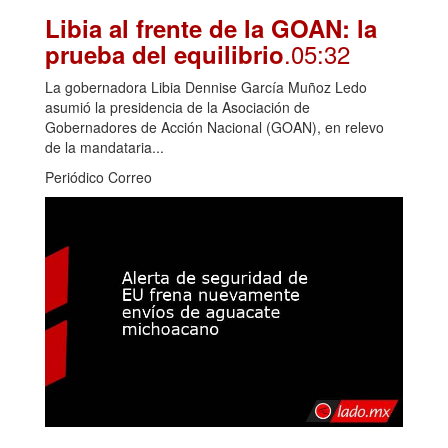
Libia al frente de la GOAN: la
.05:32
prueba del equilibrio
La gobernadora Libia Dennise García Muñoz Ledo
asumió la presidencia de la Asociación de
Gobernadores de Acción Nacional (GOAN), en relevo
de la mandataria...
Periódico Correo