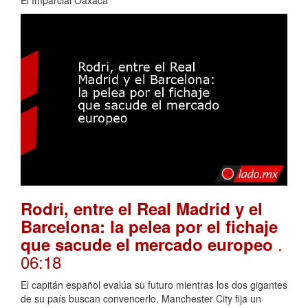
El Imparcial Oaxaca
Rodri, entre el Real Madrid y el
Barcelona: la pelea por el fichaje
.
que sacude el mercado europeo
06:18
El capitán español evalúa su futuro mientras los dos gigantes
de su país buscan convencerlo. Manchester City fija un