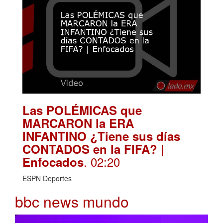
Las POLÉMICAS que
MARCARON la ERA
INFANTINO ¿Tiene sus días
CONTADOS en la FIFA? |
. 02:20
Enfocados
ESPN Deportes
bbc news mundo