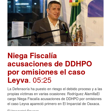
Niega Fiscalía
acusaciones de DDHPO
por omisiones el caso
Leyva
. 05:25
La Defensoría ha puesto en riesgo el debido proceso y a las
propias víctimas en varias ocasiones: Rodríguez AlamillaEl
cargo Niega Fiscalía acusaciones de DDHPO por omisiones
el caso Leyva apareció primero en El Imparcial de Oaxaca.