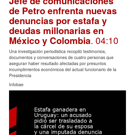
Jefe de comunicaciones
de Petro enfrenta nuevas
denuncias por estafa y
deudas millonarias en
México y Colombia
. 04:10
Una investigación periodistica recopiló testimonios,
documentos y conversaciones de cuatro personas que
aseguran haber resultado afectadas por presuntos
incumplimientos económicos del actual funcionario de la
Presidencia
Infobae