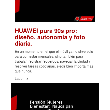
HUAWEI pura 90s pro:
diseño, autonomía y foto
.
diaria
En un momento en el que el móvil ya no sirve solo
para contestar mensajes, sino también para
trabajar, registrar recuerdos, navegar la ciudad y
resolver tareas cotidianas, elegir bien importa más
que nunca.
Lado.mx