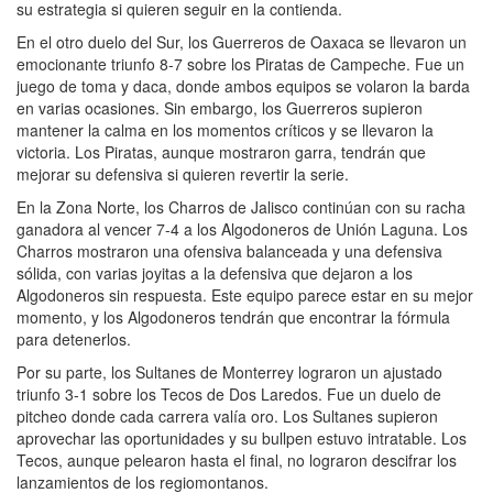
su estrategia si quieren seguir en la contienda.
En el otro duelo del Sur, los Guerreros de Oaxaca se llevaron un
emocionante triunfo 8-7 sobre los Piratas de Campeche. Fue un
juego de toma y daca, donde ambos equipos se volaron la barda
en varias ocasiones. Sin embargo, los Guerreros supieron
mantener la calma en los momentos críticos y se llevaron la
victoria. Los Piratas, aunque mostraron garra, tendrán que
mejorar su defensiva si quieren revertir la serie.
En la Zona Norte, los Charros de Jalisco continúan con su racha
ganadora al vencer 7-4 a los Algodoneros de Unión Laguna. Los
Charros mostraron una ofensiva balanceada y una defensiva
sólida, con varias joyitas a la defensiva que dejaron a los
Algodoneros sin respuesta. Este equipo parece estar en su mejor
momento, y los Algodoneros tendrán que encontrar la fórmula
para detenerlos.
Por su parte, los Sultanes de Monterrey lograron un ajustado
triunfo 3-1 sobre los Tecos de Dos Laredos. Fue un duelo de
pitcheo donde cada carrera valía oro. Los Sultanes supieron
aprovechar las oportunidades y su bullpen estuvo intratable. Los
Tecos, aunque pelearon hasta el final, no lograron descifrar los
lanzamientos de los regiomontanos.