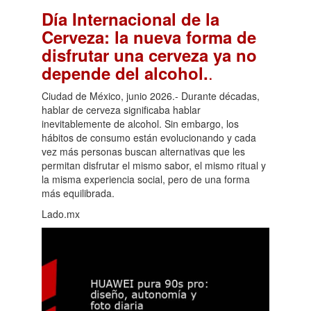
Día Internacional de la
Cerveza: la nueva forma de
disfrutar una cerveza ya no
.
depende del alcohol.
Ciudad de México, junio 2026.- Durante décadas,
hablar de cerveza significaba hablar
inevitablemente de alcohol. Sin embargo, los
hábitos de consumo están evolucionando y cada
vez más personas buscan alternativas que les
permitan disfrutar el mismo sabor, el mismo ritual y
la misma experiencia social, pero de una forma
más equilibrada.
Lado.mx