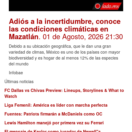
Adiós a la incertidumbre, conoce
las condiciones climáticas en
. 01 de Agosto, 2026 21:30
Mazatlán
Debido a su ubicación geográfica, que le dan una gran
variedad de climas, México es uno de los países con mayor
biodiversidad y es hogar de al menos 12% de las especies
del mundo
Infobae
Últimas noticias
FC Dallas vs Chivas Preview: Lineups, Storylines & What to
Watch
Liga Femenil: América es líder con marcha perfecta
Fuentes: Patriots firmarán a McDaniels como OC
Lewis Hamilton manejó por primera vez su Ferrari
El mensaje de Keylor como jugador de Newell"s