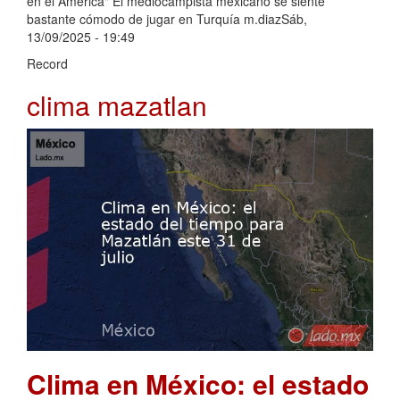
en el América" El mediocampista mexicano se siente
bastante cómodo de jugar en Turquía m.diazSáb,
13/09/2025 - 19:49
Record
clima mazatlan
Clima en México: el estado