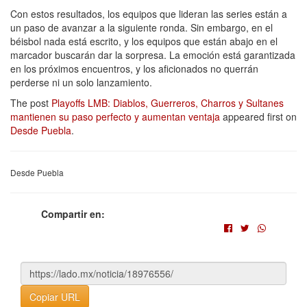
Con estos resultados, los equipos que lideran las series están a
un paso de avanzar a la siguiente ronda. Sin embargo, en el
béisbol nada está escrito, y los equipos que están abajo en el
marcador buscarán dar la sorpresa. La emoción está garantizada
en los próximos encuentros, y los aficionados no querrán
perderse ni un solo lanzamiento.
The post
Playoffs LMB: Diablos, Guerreros, Charros y Sultanes
mantienen su paso perfecto y aumentan ventaja
appeared first on
Desde Puebla
.
Desde Puebla
Compartir en:
Copiar URL