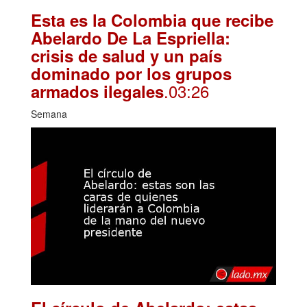
Esta es la Colombia que recibe
Abelardo De La Espriella:
crisis de salud y un país
dominado por los grupos
.03:26
armados ilegales
Semana