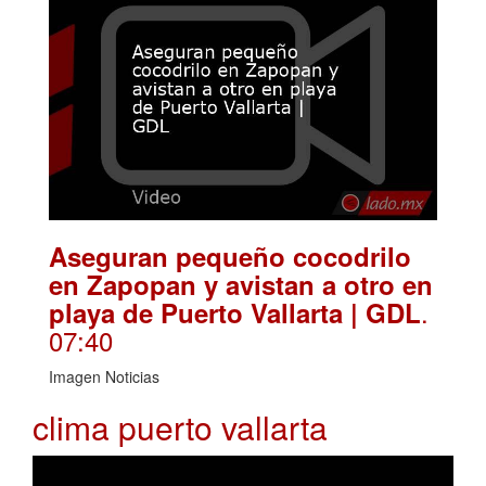
Aseguran pequeño cocodrilo
en Zapopan y avistan a otro en
.
playa de Puerto Vallarta | GDL
07:40
Imagen Noticias
clima puerto vallarta