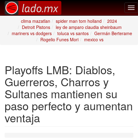
Tog
nav
clima mazatlan
spider man tom holland
2024
Detroit Pistons
ley de amparo claudia sheinbaum
mariners vs dodgers
toluca vs santos
Germán Berterame
Rogelio Funes Mori
mexico vs
Playoffs LMB: Diablos,
Guerreros, Charros y
Sultanes mantienen su
paso perfecto y aumentan
ventaja