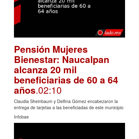
Pensión Mujeres
Bienestar: Naucalpan
alcanza 20 mil
beneficiarias de 60 a 64
años
.02:10
Claudia Sheinbaum y Delfina Gómez encabezaron la
entrega de tarjetas a las beneficiadas de este municipio
Infobae