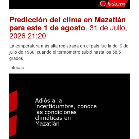
Predicción del clima en Mazatlán
. 31 de Julio,
para este 1 de agosto
2026 21:20
La temperatura más alta registrada en el país fue la del 6 de
julio de 1966, cuando el termómetro subió hasta los 58.5
grados
Infobae