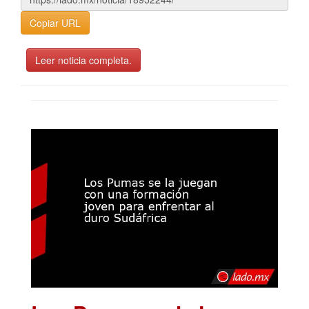
Copiar URL
Leer noticia completa.