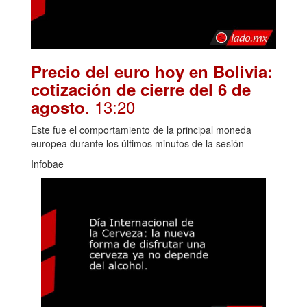
Precio del euro hoy en Bolivia:
cotización de cierre del 6 de
. 13:20
agosto
Este fue el comportamiento de la principal moneda
europea durante los últimos minutos de la sesión
Infobae