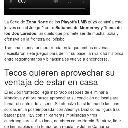
La Serie de
Zona Norte
de los
Playoffs LMB 2025
continúa este
jueves con el Juego 2 entre
Sultanes de Monterrey y Tecos de
los Dos Laredos
, un duelo que promete ser de mucha lucha y
ofensiva en la frontera del béisbol.
Tras una intensa primera ronda en la que ambas novenas
necesitaron siete juegos para definir su pase, la rivalidad histórica
entre regiomontanos y binacionales vuelve a encenderse.
Tecos quieren aprovechar su
ventaja de estar en casa
El equipo fronterizo llega inspirado después de eliminar a
Monclova y ahora busca aprovechar su condición de local para
tomar el control de la serie. Su ofensiva ha sido una de las más
sólidas en la postemporada, con Aledmys Díaz como figura tras
batear para .429 con 11 carreras impulsadas y tres
cuadrangulares. A su lado, nombres como Harold Ramírez, líder
de imparables en la temporada regular, y Johan Camargo