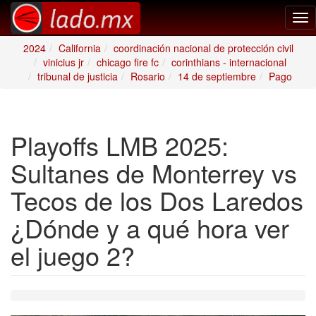
Tog
nav
2024
California
coordinación nacional de protección civil
vinicius jr
chicago fire fc
corinthians - internacional
tribunal de justicia
Rosario
14 de septiembre
Pago
Playoffs LMB 2025:
Sultanes de Monterrey vs
Tecos de los Dos Laredos
¿Dónde y a qué hora ver
el juego 2?