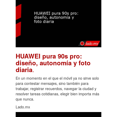
HUAWEI pura 90s pro:
diseño, autonomía y foto
.
diaria
En un momento en el que el móvil ya no sirve solo
para contestar mensajes, sino también para
trabajar, registrar recuerdos, navegar la ciudad y
resolver tareas cotidianas, elegir bien importa más
que nunca.
Lado.mx