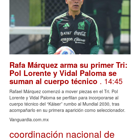
Rafa Márquez arma su primer Tri:
Pol Lorente y Vidal Paloma se
. 14:45
suman al cuerpo técnico
Rafael Márquez comenzó a mover piezas en el Tri. Pol
Lorente y Vidal Paloma se perfilan para incorporarse al
cuerpo técnico del “Káiser” rumbo al Mundial 2030, tras
acompañarlo en su primera aparición como seleccionador.
Vanguardia.com.mx
coordinación nacional de