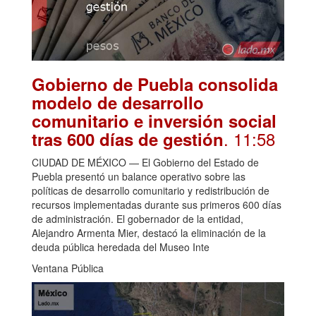
Gobierno de Puebla consolida
modelo de desarrollo
comunitario e inversión social
. 11:58
tras 600 días de gestión
CIUDAD DE MÉXICO — El Gobierno del Estado de
Puebla presentó un balance operativo sobre las
políticas de desarrollo comunitario y redistribución de
recursos implementadas durante sus primeros 600 días
de administración. El gobernador de la entidad,
Alejandro Armenta Mier, destacó la eliminación de la
deuda pública heredada del Museo Inte
Ventana Pública