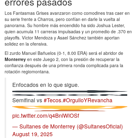
errores pasados
Los Fantasmas Grises avanzaron como comodines tras caer en
su serie frente a Charros, pero confían en darle la vuelta al
panorama. Su hombre más encendido ha sido Joshua Lester,
quien acumula 11 carreras impulsadas y un promedio de .370 en
playoffs. Víctor Mendoza y Asael Sánchez también aportan
solidez en la ofensiva.
El zurdo Manuel Bañuelos (0-1, 8.00 ERA) será el abridor de
Monterrey
en este Juego 2, con la presión de recuperar la
confianza después de una primera ronda complicada para la
rotación regiomontana.
Enfocados en lo que sigue.
Semifinal vs
#Tecos
.
#OrgulloYRevancha
pic.twitter.com/q4BnlWlOSf
— Sultanes de Monterrey (@SultanesOficial)
August 19, 2025