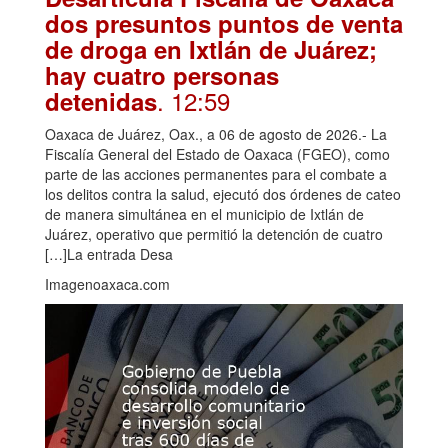
dos presuntos puntos de venta
de droga en Ixtlán de Juárez;
hay cuatro personas
. 12:59
detenidas
Oaxaca de Juárez, Oax., a 06 de agosto de 2026.- La
Fiscalía General del Estado de Oaxaca (FGEO), como
parte de las acciones permanentes para el combate a
los delitos contra la salud, ejecutó dos órdenes de cateo
de manera simultánea en el municipio de Ixtlán de
Juárez, operativo que permitió la detención de cuatro
[…]La entrada Desa
Imagenoaxaca.com