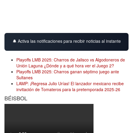
🔔 Activa las notificaciones para recibir noticias al instante
Playoffs LMB 2025: Charros de Jalisco vs Algodoneros de
Unión Laguna ¿Dónde y a qué hora ver el Juego 2?
Playoffs LMB 2025: Charros ganan séptimo juego ante
Sultanes
LAMP: ¡Regresa Julio Urías! El lanzador mexicano recibe
invitación de Tomateros para la pretemporada 2025-26
BÉISBOL