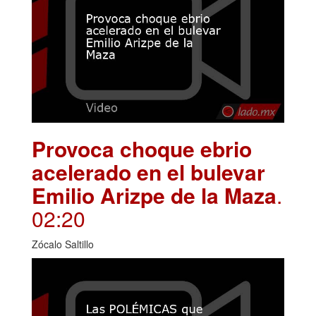
Provoca choque ebrio
acelerado en el bulevar
Emilio Arizpe de la Maza
.
02:20
Zócalo Saltillo