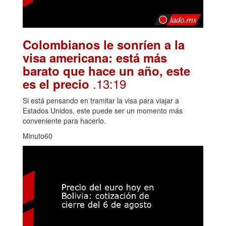
Colombianos le sonríen a la
visa americana: está más
barato que hace un año, este
.13:19
es el precio
Si está pensando en tramitar la visa para viajar a
Estados Unidos, este puede ser un momento más
conveniente para hacerlo.
Minuto60