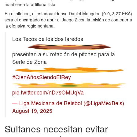
mantienen la artillería lista.
En el pitcheo, el estadounidense Daniel Mengden (0-0, 3.27 ERA)
será el encargado de abrir el Juego 2 con la misión de contener a
la ofensiva regiomontana.
Los Tecos de los dos laredos
presentan a su rotación de pitcheo para la
Serie de Zona
#CienAñosSiendoElRey
pic.twitter.com/nD7sOMUqVa
— Liga Mexicana de Beisbol (@LigaMexBeis)
August 19, 2025
Sultanes necesitan evitar