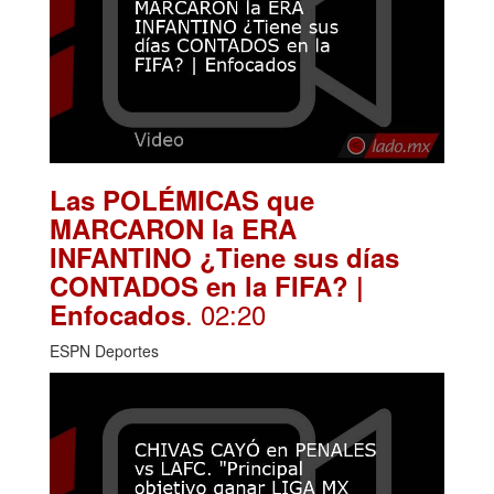
Las POLÉMICAS que
MARCARON la ERA
INFANTINO ¿Tiene sus días
CONTADOS en la FIFA? |
. 02:20
Enfocados
ESPN Deportes