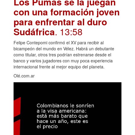
Los Pumas se la juegan
con una formación joven
para enfrentar al duro
Sudáfrica
. 13:58
Felipe Contepomi confirmó el XV para recibir al
bicampeón del mundo en Vélez. Habrá un debutante
como titular, otros tres podrían estrenarse desde el
banco y varios jugadores con muy poca experiencia
internacional frente al mejor equipo del planeta.
Olé.com.ar