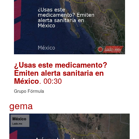
¿Usas este medicamento?
Emiten alerta sanitaria en
. 00:30
México
Grupo Fórmula
gema