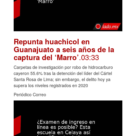
Repunta huachicol en
Guanajuato a seis años de la
.03:33
captura del ‘Marro’
Carpetas de investigación por robo de hidrocarburo
cayeron 55.6% tras la detención del líder del Cártel
Santa Rosa de Lima; sin embargo, el delito hoy ya
supera los niveles registrados en 2020
Periódico Correo