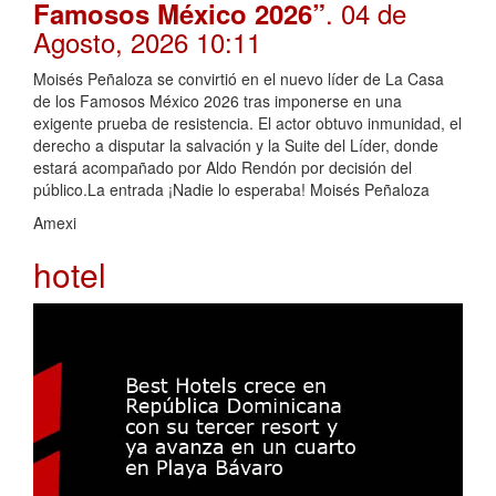
. 04 de
Famosos México 2026”
Agosto, 2026 10:11
Moisés Peñaloza se convirtió en el nuevo líder de La Casa
de los Famosos México 2026 tras imponerse en una
exigente prueba de resistencia. El actor obtuvo inmunidad, el
derecho a disputar la salvación y la Suite del Líder, donde
estará acompañado por Aldo Rendón por decisión del
público.La entrada ¡Nadie lo esperaba! Moisés Peñaloza
Amexi
hotel