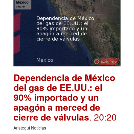
Dependencia de México
del gas de EE.UU.: el
90% importado y un
apagón a merced de
cierre de válvulas
. 20:20
Aristegui Noticias