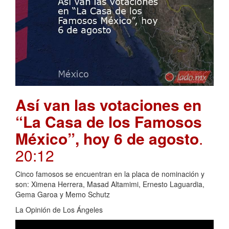
Así van las votaciones en
“La Casa de los Famosos
México”, hoy 6 de agosto
.
20:12
Cinco famosos se encuentran en la placa de nominación y
son: Ximena Herrera, Masad Altamimi, Ernesto Laguardia,
Gema Garoa y Memo Schutz
La Opinión de Los Ángeles