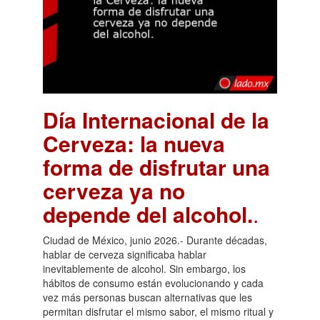
Día Internacional de la
Cerveza: la nueva
forma de disfrutar una
cerveza ya no
depende del alcohol.
.
Ciudad de México, junio 2026.- Durante décadas,
hablar de cerveza significaba hablar
inevitablemente de alcohol. Sin embargo, los
hábitos de consumo están evolucionando y cada
vez más personas buscan alternativas que les
permitan disfrutar el mismo sabor, el mismo ritual y