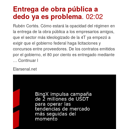
Entrega de obra pública a
. 02:02
dedo ya es problema
Rubén Cortés. Cómo estará la opacidad del régimen en
la entrega de la obra pública a los empresarios amigos,
que el sector más ideologizado de la 4T ya empezó a
exigir que el gobierno federal haga licitaciones y
concursos entre proveedores. De los contratos emitidos
por el gobierno, el 80 por ciento es entregado mediante
… Continuar l
Elarsenal.net