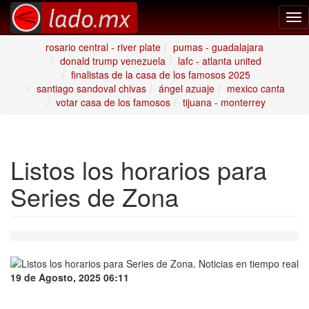
Tog
nav
rosario central - river plate
pumas - guadalajara
donald trump venezuela
lafc - atlanta united
finalistas de la casa de los famosos 2025
santiago sandoval chivas
ángel azuaje
mexico canta
votar casa de los famosos
tijuana - monterrey
Listos los horarios para
Series de Zona
19 de Agosto, 2025 06:11