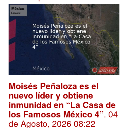
Moisés Peñaloza es el
nuevo líder y obtiene
inmunidad en “La Casa de
los Famosos México 4”
. 04
de Agosto, 2026 08:22