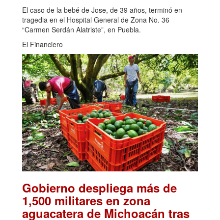
El caso de la bebé de Jose, de 39 años, terminó en
tragedia en el Hospital General de Zona No. 36
“Carmen Serdán Alatriste”, en Puebla.
El Financiero
Gobierno despliega más de
1,500 militares en zona
aguacatera de Michoacán tras