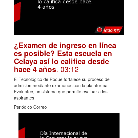
¿Examen de ingreso en línea
es posible? Esta escuela en
Celaya así lo califica desde
. 03:12
hace 4 años
El Tecnológico de Roque fortalece su proceso de
admisión mediante exámenes con la plataforma
Evaluatec, un sistema que permite evaluar a los
aspirantes
Periódico Correo