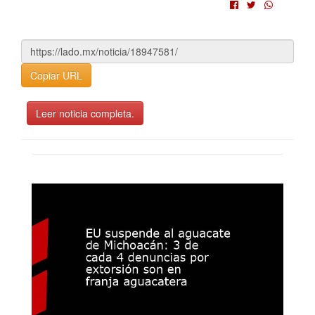
Copiar URL
Leer noticia completa.