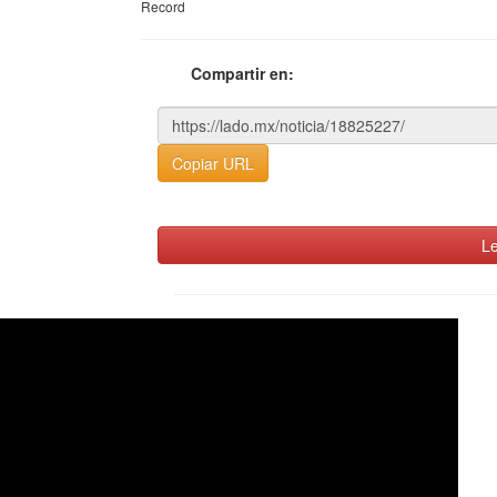
Record
Compartir en:
Copiar URL
Le