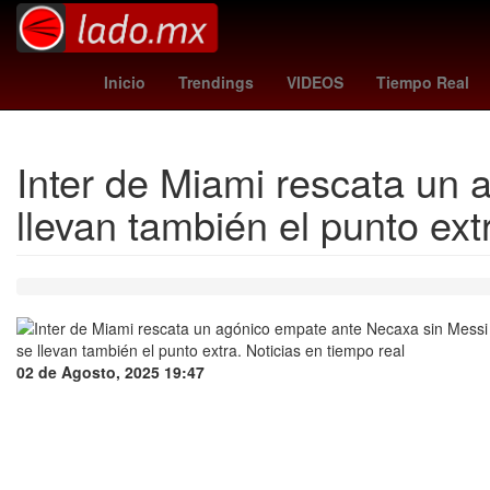
España
charlotte fc - pumas
Inicio
Trendings
VIDEOS
Tiempo Real
Inter de Miami rescata un
llevan también el punto ext
02 de Agosto, 2025 19:47