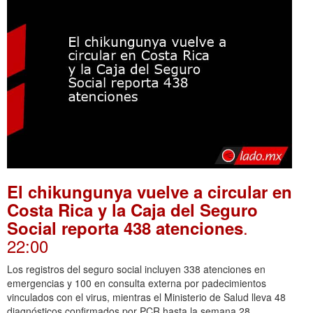
El chikungunya vuelve a circular en
Costa Rica y la Caja del Seguro
.
Social reporta 438 atenciones
22:00
Los registros del seguro social incluyen 338 atenciones en
emergencias y 100 en consulta externa por padecimientos
vinculados con el virus, mientras el Ministerio de Salud lleva 48
diagnósticos confirmados por PCR hasta la semana 28