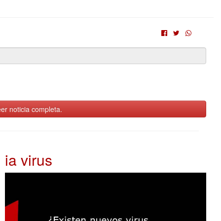
er noticia completa.
ia virus