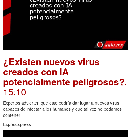
¿Existen nuevos virus
creados con IA
potencialmente peligrosos?
.
15:10
Expertos advierten que esto podría dar lugar a nuevos virus
capaces de infectar a los humanos y que tal vez no podamos
contener
Expreso.press