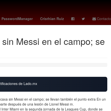
kosovo - suiza
2024
Senador
PasswordManager
Cristhian Ruiz
Contacto
 sin Messi en el campo; se
otificaciones de Lado.mx
caxa sin Messi en el campo; se llevan también el punto extra En un
 parte después de una lesión de Lionel Messi m.
l Inter Miami en la segunda jornada de la Leagues Cup, donde se