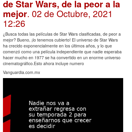
de Star Wars, de la peor a la
mejor
. 02 de Octubre, 2021
12:26
¿Busca todas las películas de Star Wars clasificadas, de peor a
mejor? Bueno, ¡lo tenemos cubierto! El universo de Star Wars
ha crecido exponencialmente en los últimos años, y lo que
comenzó como una película independiente que nadie esperaba
hacer mucho en 1977 se ha convertido en un enorme universo
cinematográfico.Esto ahora incluye numero
Vanguardia.com.mx