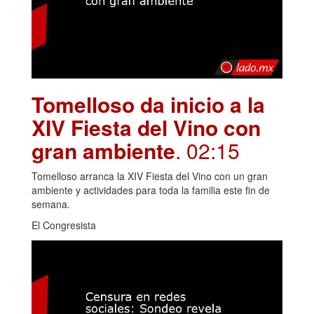
Tomelloso da inicio a la
XIV Fiesta del Vino con
gran ambiente
. 02:15
Tomelloso arranca la XIV Fiesta del Vino con un gran
ambiente y actividades para toda la familia este fin de
semana.
El Congresista