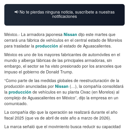
📢 No te pierdas ninguna noticia, suscríbete a nuestras
notificaciones
México.- La armadora japonesa
Nissan
dijo este martes que
cerrará una fábrica de vehículos en el central estado de Morelos
para trasladar la
producción
al estado de Aguascalientes.
México es uno de los mayores fabricantes de automóviles en el
mundo y alberga fábricas de las principales armadoras, sin
embargo, el sector se ha visto presionado por los aranceles que
impuso el gobierno de Donald Trump.
“Como parte de las medidas globales de reestructuración de la
producción anunciadas por
Nissan
(…), la compañía consolidará
la
producción
de vehículos en su planta Civac (en Morelos) al
complejo de Aguascalientes en México”, dijo la empresa en un
comunicado.
La compañía dijo que la operación se realizará durante el año
fiscal 2025 (que va de abril de este año a marzo de 2026).
La marca señaló que el movimiento busca reducir su capacidad