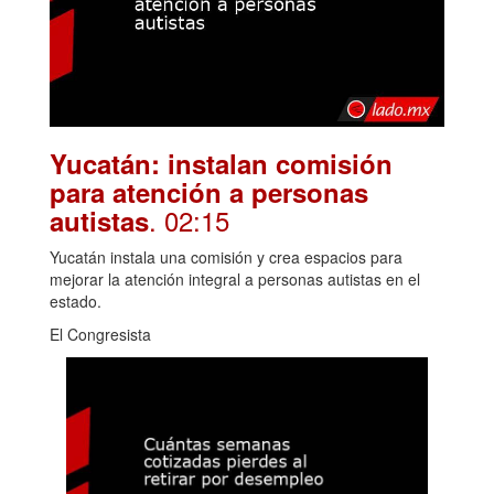
Yucatán: instalan comisión
para atención a personas
. 02:15
autistas
Yucatán instala una comisión y crea espacios para
mejorar la atención integral a personas autistas en el
estado.
El Congresista