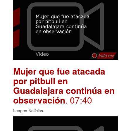
Mujer que fue atacada
por pitbull en
Guadalajara continúa en
observación
. 07:40
Imagen Noticias