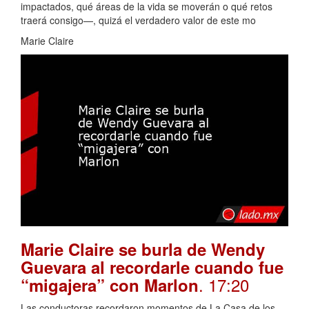
impactados, qué áreas de la vida se moverán o qué retos
traerá consigo—, quizá el verdadero valor de este mo
Marie Claire
Marie Claire se burla de Wendy
Guevara al recordarle cuando fue
. 17:20
“migajera” con Marlon
Las conductoras recordaron momentos de La Casa de los