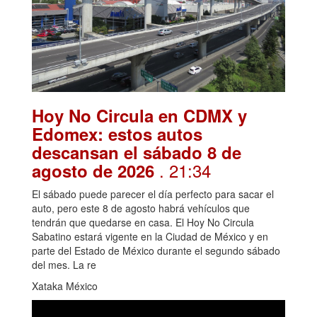
Hoy No Circula en CDMX y
Edomex: estos autos
descansan el sábado 8 de
. 21:34
agosto de 2026
El sábado puede parecer el día perfecto para sacar el
auto, pero este 8 de agosto habrá vehículos que
tendrán que quedarse en casa. El Hoy No Circula
Sabatino estará vigente en la Ciudad de México y en
parte del Estado de México durante el segundo sábado
del mes. La re
Xataka México