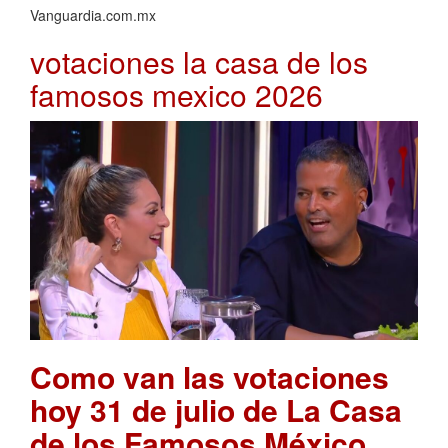
Vanguardia.com.mx
votaciones la casa de los
famosos mexico 2026
Como van las votaciones
hoy 31 de julio de La Casa
de los Famosos México