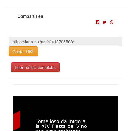
Compartir en:
Copiar URL
Leer noticia completa.