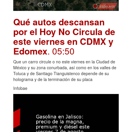
Qué autos descansan
por el Hoy No Circula de
este viernes en CDMX y
Edomex
. 05:50
Que un carro circule o no este viernes en la Ciudad de
México y su zona conurbada, así como en los valles de
Toluca y de Santiago Tianguistenco depende de su
holograma y de la terminación de su placa
Infobae