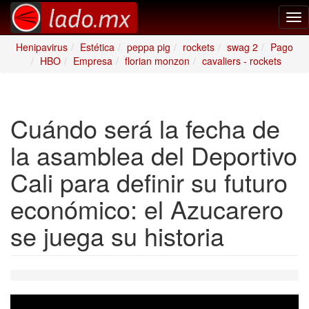
Tog
nav
Henipavirus
Estética
peppa pig
rockets
swag 2
Pago
HBO
Empresa
florian monzon
cavaliers - rockets
Cuándo será la fecha de
la asamblea del Deportivo
Cali para definir su futuro
económico: el Azucarero
se juega su historia