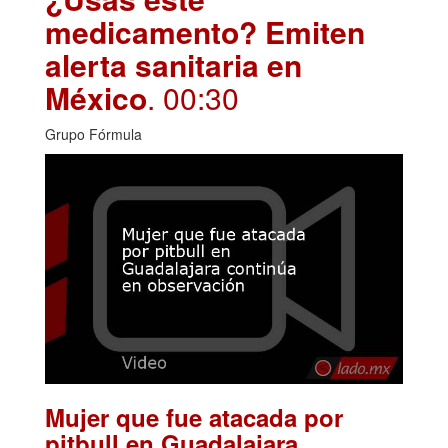
medicamento? Emiten
alerta sanitaria en
México
. 00:30
Grupo Fórmula
Mujer que fue atacada por
pitbull en Guadalajara