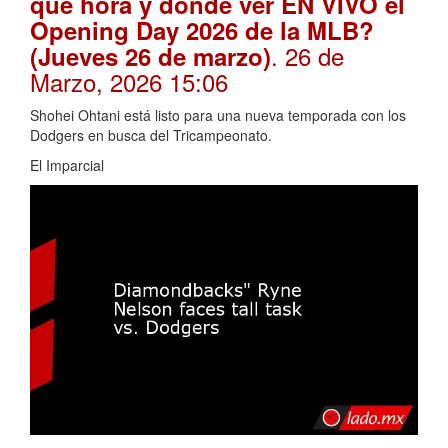
qué hora y dónde ver EN VIVO el
Opening Day 2026 de la MLB?
. 26 de
(Jueves 26 de marzo)
Marzo, 2026 15:06
Shohei Ohtani está listo para una nueva temporada con los
Dodgers en busca del Tricampeonato.
El Imparcial