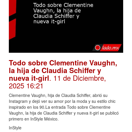
Todo sobre Clementine Vaughn,
la hija de Claudia Schiffer y
. 11 de Diciembre,
nueva it-girl
2025 16:21
Clementine Vaughn, hija de Claudia Schiffer, abrió su
Instagram y dejó ver su amor por la moda y su estilo chic
inspirado en los 90.La entrada Todo sobre Clementine
Vaughn, la hija de Claudia Schiffer y nueva it-girl se publicó
primero en InStyle México.
InStyle