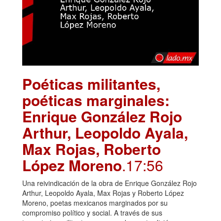
Poéticas militantes,
poéticas marginales:
Enrique González Rojo
Arthur, Leopoldo Ayala,
Max Rojas, Roberto
López Moreno
.17:56
Una reivindicación de la obra de Enrique González Rojo
Arthur, Leopoldo Ayala, Max Rojas y Roberto López
Moreno, poetas mexicanos marginados por su
compromiso político y social. A través de sus