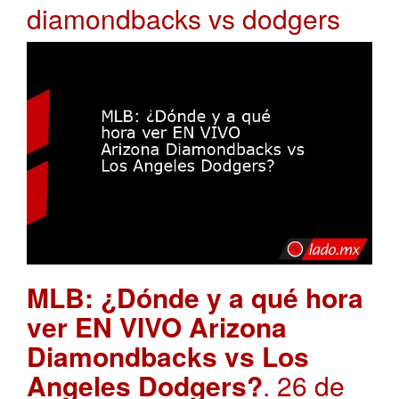
diamondbacks vs dodgers
MLB: ¿Dónde y a qué hora
ver EN VIVO Arizona
Diamondbacks vs Los
Angeles Dodgers?
. 26 de