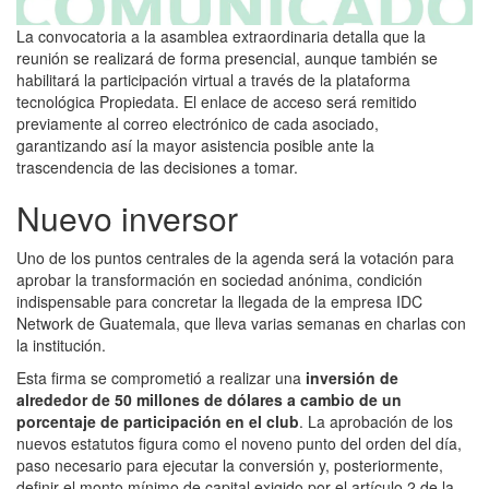
La convocatoria a la asamblea extraordinaria detalla que la
reunión se realizará de forma presencial, aunque también se
habilitará la participación virtual a través de la plataforma
tecnológica Propiedata. El enlace de acceso será remitido
previamente al correo electrónico de cada asociado,
garantizando así la mayor asistencia posible ante la
trascendencia de las decisiones a tomar.
Nuevo inversor
Uno de los puntos centrales de la agenda será la votación para
aprobar la transformación en sociedad anónima, condición
indispensable para concretar la llegada de la empresa IDC
Network de Guatemala, que lleva varias semanas en charlas con
la institución.
Esta firma se comprometió a realizar una
inversión de
alrededor de 50 millones de dólares a cambio de un
porcentaje de participación en el club
. La aprobación de los
nuevos estatutos figura como el noveno punto del orden del día,
paso necesario para ejecutar la conversión y, posteriormente,
definir el monto mínimo de capital exigido por el artículo 2 de la