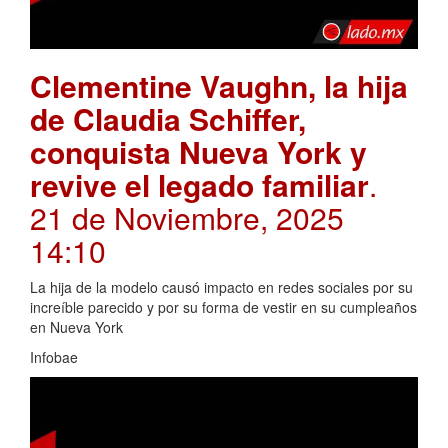
Clementine Vaughn, la hija
de Claudia Schiffer,
conquista Nueva York y
revive el legado familiar
.
21 de Noviembre, 2025
14:10
La hija de la modelo causó impacto en redes sociales por su
increíble parecido y por su forma de vestir en su cumpleaños
en Nueva York
Infobae