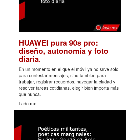
HUAWEI pura 90s pro:
diseño, autonomía y foto
.
diaria
En un momento en el que el móvil ya no sirve solo
para contestar mensajes, sino también para
trabajar, registrar recuerdos, navegar la ciudad y
resolver tareas cotidianas, elegir bien importa más
que nunca.
Lado.mx