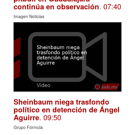
. 07:40
continúa en observación
Imagen Noticias
Sheinbaum niega trasfondo
político en detención de Ángel
. 09:50
Aguirre
Grupo Fórmula