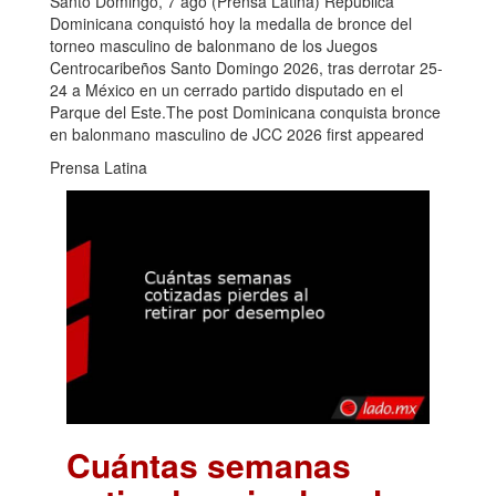
Santo Domingo, 7 ago (Prensa Latina) República
Dominicana conquistó hoy la medalla de bronce del
torneo masculino de balonmano de los Juegos
Centrocaribeños Santo Domingo 2026, tras derrotar 25-
24 a México en un cerrado partido disputado en el
Parque del Este.The post Dominicana conquista bronce
en balonmano masculino de JCC 2026 first appeared
Prensa Latina
Cuántas semanas