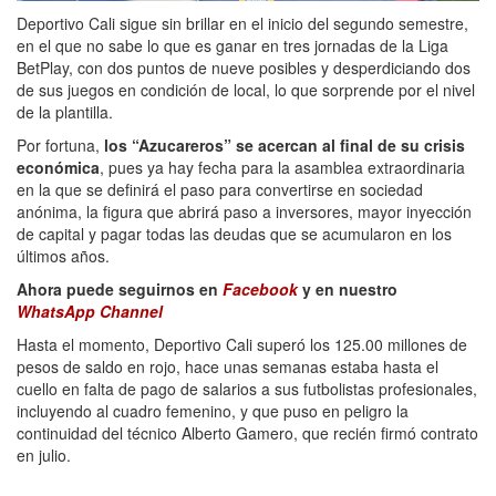
Deportivo Cali sigue sin brillar en el inicio del segundo semestre,
en el que no sabe lo que es ganar en tres jornadas de la Liga
BetPlay, con dos puntos de nueve posibles y desperdiciando dos
de sus juegos en condición de local, lo que sorprende por el nivel
de la plantilla.
Por fortuna,
los “Azucareros” se acercan al final de su crisis
económica
, pues ya hay fecha para la asamblea extraordinaria
en la que se definirá el paso para convertirse en sociedad
anónima, la figura que abrirá paso a inversores, mayor inyección
de capital y pagar todas las deudas que se acumularon en los
últimos años.
Ahora puede seguirnos en
Facebook
y en nuestro
WhatsApp Channel
Hasta el momento, Deportivo Cali superó los 125.00 millones de
pesos de saldo en rojo, hace unas semanas estaba hasta el
cuello en falta de pago de salarios a sus futbolistas profesionales,
incluyendo al cuadro femenino, y que puso en peligro la
continuidad del técnico Alberto Gamero, que recién firmó contrato
en julio.