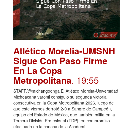
Atlético Morelia-UMSNH
Sigue Con Paso Firme
En La Copa
Metropolitana
. 19:55
STAFF/@michangoonga El Atlético Morelia-Universidad
Michoacana varonil consiguió su segunda victoria
consecutiva en la Copa Metropolitana 2026, luego de
que este viernes derrotó 2-0 a Sangre de Campeón,
equipo del Estado de México, que también milita en la
Tercera División Profesional (TDP), en compromiso
efectuado en la cancha de la Academi