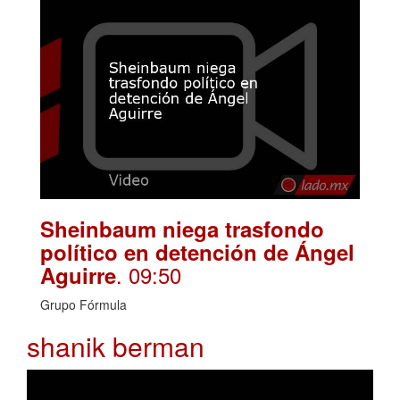
Sheinbaum niega trasfondo
político en detención de Ángel
. 09:50
Aguirre
Grupo Fórmula
shanik berman