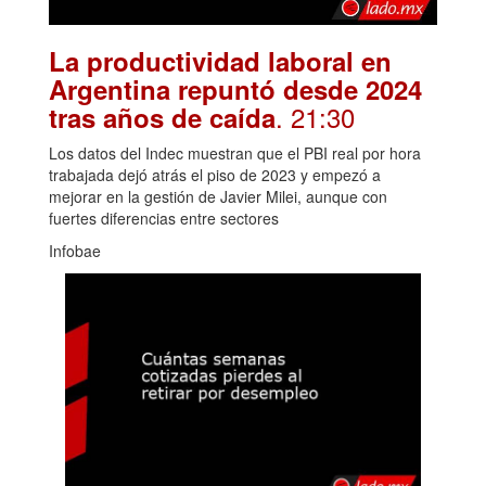
La productividad laboral en
Argentina repuntó desde 2024
. 21:30
tras años de caída
Los datos del Indec muestran que el PBI real por hora
trabajada dejó atrás el piso de 2023 y empezó a
mejorar en la gestión de Javier Milei, aunque con
fuertes diferencias entre sectores
Infobae