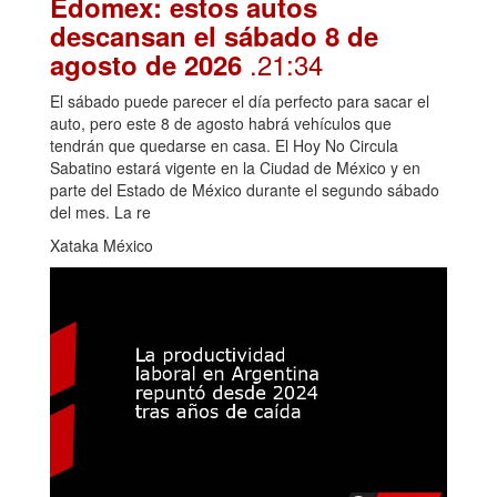
Edomex: estos autos
descansan el sábado 8 de
.21:34
agosto de 2026
El sábado puede parecer el día perfecto para sacar el
auto, pero este 8 de agosto habrá vehículos que
tendrán que quedarse en casa. El Hoy No Circula
Sabatino estará vigente en la Ciudad de México y en
parte del Estado de México durante el segundo sábado
del mes. La re
Xataka México