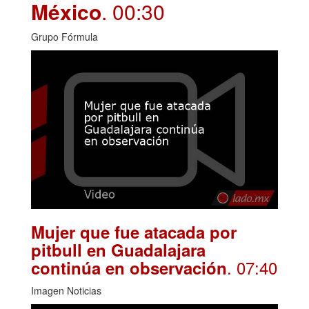
México
. 00:30
Grupo Fórmula
Mujer que fue atacada por
pitbull en Guadalajara
. 07:40
continúa en observación
Imagen Noticias