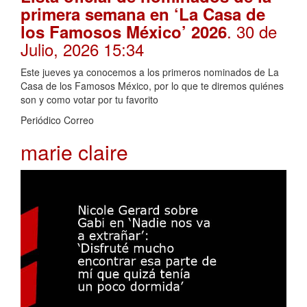
primera semana en ‘La Casa de
. 30 de
los Famosos México’ 2026
Julio, 2026 15:34
Este jueves ya conocemos a los primeros nominados de La
Casa de los Famosos México, por lo que te diremos quiénes
son y como votar por tu favorito
Periódico Correo
marie claire