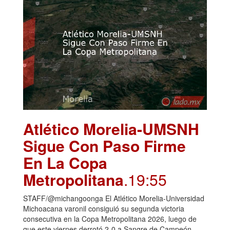
Atlético Morelia-UMSNH
Sigue Con Paso Firme
En La Copa
Metropolitana
.19:55
STAFF/@michangoonga El Atlético Morelia-Universidad
Michoacana varonil consiguió su segunda victoria
consecutiva en la Copa Metropolitana 2026, luego de
que este viernes derrotó 2-0 a Sangre de Campeón,