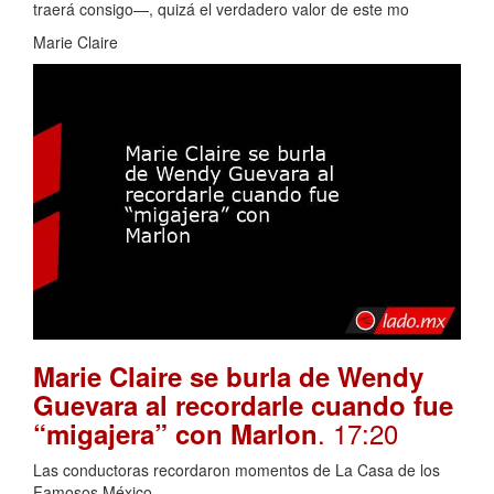
traerá consigo—, quizá el verdadero valor de este mo
Marie Claire
Marie Claire se burla de Wendy
Guevara al recordarle cuando fue
. 17:20
“migajera” con Marlon
Las conductoras recordaron momentos de La Casa de los
Famosos México