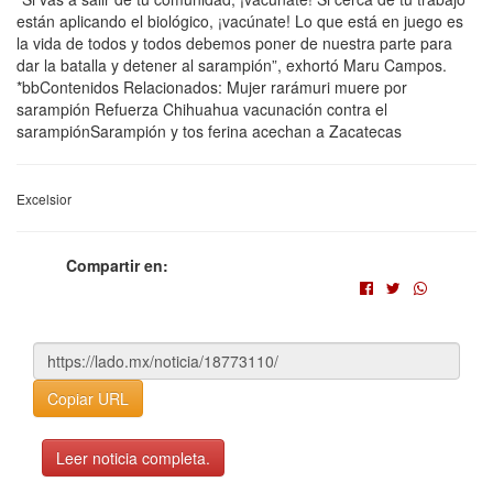
están aplicando el biológico, ¡vacúnate! Lo que está en juego es
la vida de todos y todos debemos poner de nuestra parte para
dar la batalla y detener al sarampión”, exhortó Maru Campos.
*bbContenidos Relacionados: Mujer rarámuri muere por
sarampión Refuerza Chihuahua vacunación contra el
sarampiónSarampión y tos ferina acechan a Zacatecas
Excelsior
Compartir en:
Copiar URL
Leer noticia completa.