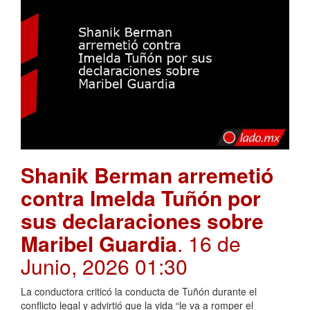
Shanik Berman arremetió
contra Imelda Tuñón por
sus declaraciones sobre
Maribel Guardia
. 16 de
Junio, 2026 01:30
La conductora criticó la conducta de Tuñón durante el
conflicto legal y advirtió que la vida “le va a romper el