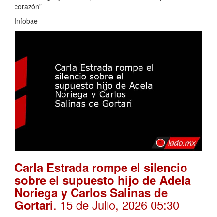
corazón”
Infobae
Carla Estrada rompe el silencio
sobre el supuesto hijo de Adela
Noriega y Carlos Salinas de
. 15 de Julio, 2026 05:30
Gortari