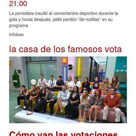
21:00
La periodista insultó al comentarista deportivo durante la
gala y horas después, pidió perdón “de rodillas” en su
programa
Infobae
la casa de los famosos vota
Cómo van las votaciones