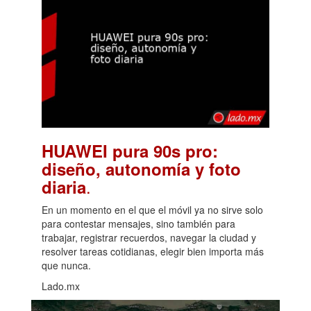
HUAWEI pura 90s pro:
diseño, autonomía y foto
.
diaria
En un momento en el que el móvil ya no sirve solo
para contestar mensajes, sino también para
trabajar, registrar recuerdos, navegar la ciudad y
resolver tareas cotidianas, elegir bien importa más
que nunca.
Lado.mx