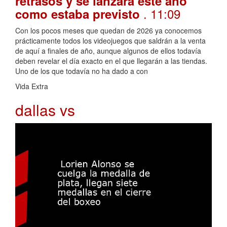
retrasos y se lanzará este año
. 11:09
como estaba previsto
Con los pocos meses que quedan de 2026 ya conocemos
prácticamente todos los videojuegos que saldrán a la venta
de aquí a finales de año, aunque algunos de ellos todavía
deben revelar el día exacto en el que llegarán a las tiendas.
Uno de los que todavía no ha dado a con
Vida Extra
dallas vs