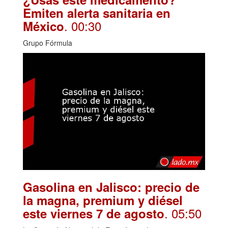
Emiten alerta sanitaria en
. 00:30
México
Grupo Fórmula
Gasolina en Jalisco: precio de
la magna, premium y diésel
. 05:50
este viernes 7 de agosto