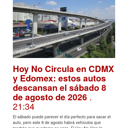
Hoy No Circula en CDMX
y Edomex: estos autos
descansan el sábado 8
de agosto de 2026
.
21:34
El sábado puede parecer el día perfecto para sacar el
auto, pero este 8 de agosto habrá vehículos que
tendrán que quedarse en casa. El Hoy No Circula