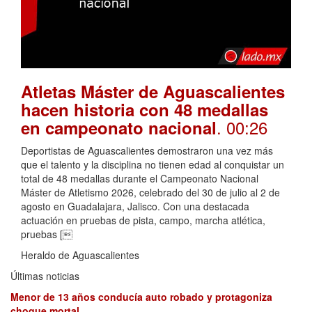
Atletas Máster de Aguascalientes
hacen historia con 48 medallas
. 00:26
en campeonato nacional
Deportistas de Aguascalientes demostraron una vez más
que el talento y la disciplina no tienen edad al conquistar un
total de 48 medallas durante el Campeonato Nacional
Máster de Atletismo 2026, celebrado del 30 de julio al 2 de
agosto en Guadalajara, Jalisco. Con una destacada
actuación en pruebas de pista, campo, marcha atlética,
pruebas [
Heraldo de Aguascalientes
Últimas noticias
Menor de 13 años conducía auto robado y protagoniza
choque mortal