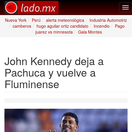
Tog
nav
Nueva York
Perú
alerta meteorológica
Industria Automotriz
camberos
hugo aguilar ortiz candidato
Incendio
Pago
juarez vs minnesota
Gala Montes
John Kennedy deja a
Pachuca y vuelve a
Fluminense