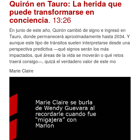
Quirón en Tauro: La herida que
puede transformarse en
. 13:26
conciencia
En junio de este año, Quirón cambió de signo e ingresó en
Tauro, donde permanecerá aproximadamente hasta 2034. Y
aunque este tipo de tránsitos suelen interpretarse desde una
perspectiva predictiva —qué signos serán los más
impactados, qué áreas de la vida se moverán o qué retos
traerá consigo—, quizá el verdadero valor de este mo
Marie Claire