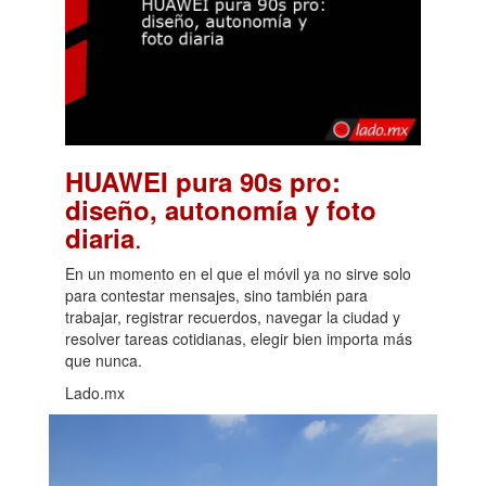
HUAWEI pura 90s pro:
diseño, autonomía y foto
.
diaria
En un momento en el que el móvil ya no sirve solo
para contestar mensajes, sino también para
trabajar, registrar recuerdos, navegar la ciudad y
resolver tareas cotidianas, elegir bien importa más
que nunca.
Lado.mx