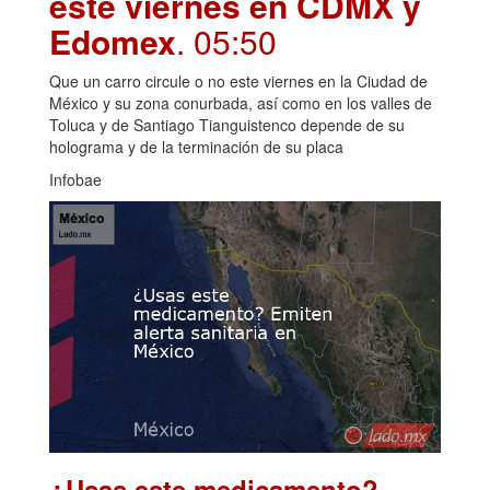
este viernes en CDMX y
Edomex
. 05:50
Que un carro circule o no este viernes en la Ciudad de
México y su zona conurbada, así como en los valles de
Toluca y de Santiago Tianguistenco depende de su
holograma y de la terminación de su placa
Infobae
¿Usas este medicamento?