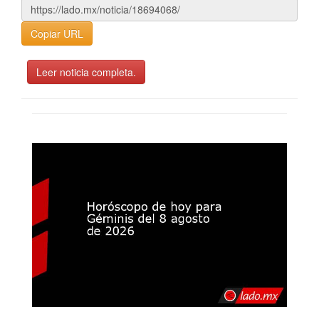
Copiar URL
Leer noticia completa.