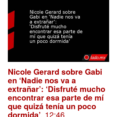
Nicole Gerard sobre Gabi
en ‘Nadie nos va a
extrañar’: ‘Disfruté mucho
encontrar esa parte de mí
que quizá tenía un poco
dormida’
. 12:46