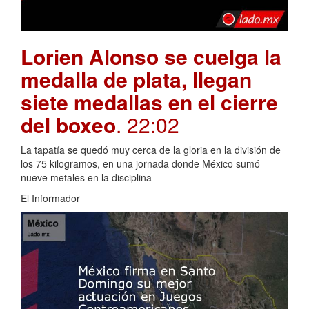
Lorien Alonso se cuelga la
medalla de plata, llegan
siete medallas en el cierre
del boxeo
. 22:02
La tapatía se quedó muy cerca de la gloria en la división de
los 75 kilogramos, en una jornada donde México sumó
nueve metales en la disciplina
El Informador