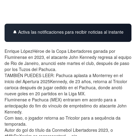
🔔 Activa las notificaciones para recibir noticias al instante
Enrique LópezHéroe de la Copa Libertadores ganada por
Fluminense en 2023, el atacante John Kennedy regresa al equipo
de Rio de Janeiro, anunció este martes el club, después de paso
por los Tuzos del Pachuca.
TAMBIÉN PUEDES LEER: Pachuca aplasta a Monterrey en el
inicio del Apertura 2025Kennedy, de 23 años, retorna al Tricolor
carioca después de jugar cedido en el Pachuca, donde anotó
nueve goles en 20 partidos en la Liga MX.
Fluminense e Pachuca (MEX) entraram em acordo para a
antecipação do fim do vínculo de empréstimo do atacante John
Kennedy.
Com isso, o jogador retorna ao Tricolor para a sequência da
temporada.
Autor do gol do título da Conmebol Libertadores 2023, o
#MlkDeXerém se reapresentará… pic.