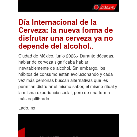
Día Internacional de la
Cerveza: la nueva forma de
disfrutar una cerveza ya no
.
depende del alcohol.
Ciudad de México, junio 2026.- Durante décadas,
hablar de cerveza significaba hablar
inevitablemente de alcohol. Sin embargo, los
hábitos de consumo están evolucionando y cada
vez más personas buscan alternativas que les
permitan disfrutar el mismo sabor, el mismo ritual y
la misma experiencia social, pero de una forma
más equilibrada.
Lado.mx