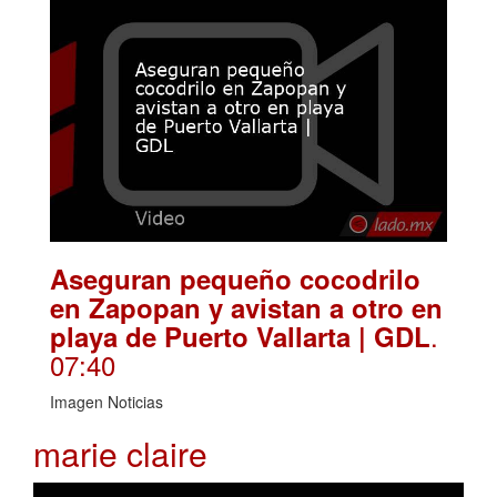
Aseguran pequeño cocodrilo
en Zapopan y avistan a otro en
.
playa de Puerto Vallarta | GDL
07:40
Imagen Noticias
marie claire