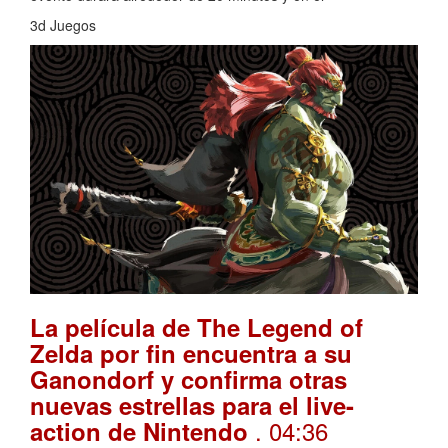
3d Juegos
La película de The Legend of
Zelda por fin encuentra a su
Ganondorf y confirma otras
nuevas estrellas para el live-
. 04:36
action de Nintendo