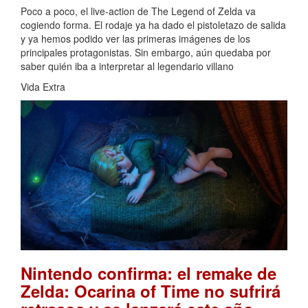
Poco a poco, el live-action de The Legend of Zelda va
cogiendo forma. El rodaje ya ha dado el pistoletazo de salida
y ya hemos podido ver las primeras imágenes de los
principales protagonistas. Sin embargo, aún quedaba por
saber quién iba a interpretar al legendario villano
Vida Extra
Nintendo confirma: el remake de
Zelda: Ocarina of Time no sufrirá