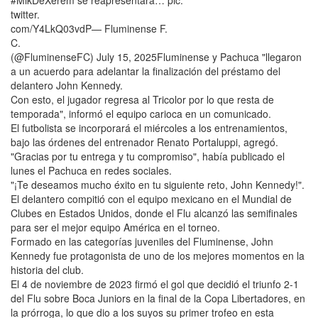
twitter.
com/Y4LkQ03vdP— Fluminense F.
C.
(@FluminenseFC) July 15, 2025Fluminense y Pachuca "llegaron
a un acuerdo para adelantar la finalización del préstamo del
delantero John Kennedy.
Con esto, el jugador regresa al Tricolor por lo que resta de
temporada", informó el equipo carioca en un comunicado.
El futbolista se incorporará el miércoles a los entrenamientos,
bajo las órdenes del entrenador Renato Portaluppi, agregó.
"Gracias por tu entrega y tu compromiso", había publicado el
lunes el Pachuca en redes sociales.
"¡Te deseamos mucho éxito en tu siguiente reto, John Kennedy!".
El delantero compitió con el equipo mexicano en el Mundial de
Clubes en Estados Unidos, donde el Flu alcanzó las semifinales
para ser el mejor equipo América en el torneo.
Formado en las categorías juveniles del Fluminense, John
Kennedy fue protagonista de uno de los mejores momentos en la
historia del club.
El 4 de noviembre de 2023 firmó el gol que decidió el triunfo 2-1
del Flu sobre Boca Juniors en la final de la Copa Libertadores, en
la prórroga, lo que dio a los suyos su primer trofeo en esta