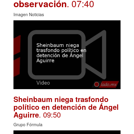
observación
. 07:40
Imagen Noticias
Sheinbaum niega trasfondo
político en detención de Ángel
. 09:50
Aguirre
Grupo Fórmula