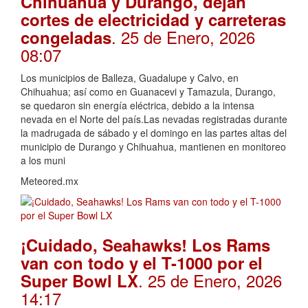
Chihuahua y Durango, dejan
cortes de electricidad y carreteras
. 25 de Enero, 2026
congeladas
08:07
Los municipios de Balleza, Guadalupe y Calvo, en
Chihuahua; así como en Guanacevi y Tamazula, Durango,
se quedaron sin energía eléctrica, debido a la intensa
nevada en el Norte del país.Las nevadas registradas durante
la madrugada de sábado y el domingo en las partes altas del
municipio de Durango y Chihuahua, mantienen en monitoreo
a los muni
Meteored.mx
¡Cuidado, Seahawks! Los Rams
van con todo y el T-1000 por el
. 25 de Enero, 2026
Super Bowl LX
14:17