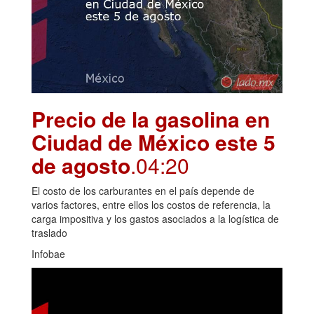
Precio de la gasolina en
Ciudad de México este 5
de agosto
.04:20
El costo de los carburantes en el país depende de
varios factores, entre ellos los costos de referencia, la
carga impositiva y los gastos asociados a la logística de
traslado
Infobae