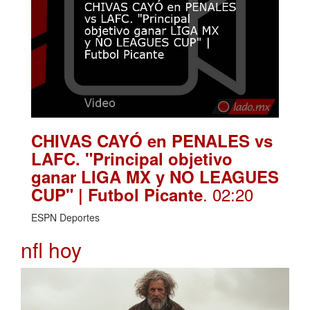
CHIVAS CAYÓ en PENALES vs
LAFC. "Principal objetivo
ganar LIGA MX y NO LEAGUES
. 02:20
CUP" | Futbol Picante
ESPN Deportes
nfl hoy