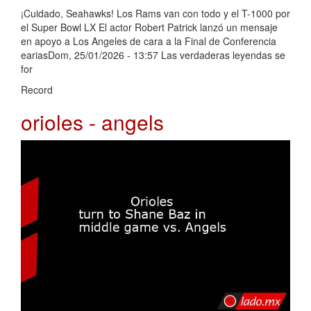
¡Cuidado, Seahawks! Los Rams van con todo y el T-1000 por
el Super Bowl LX El actor Robert Patrick lanzó un mensaje
en apoyo a Los Angeles de cara a la Final de Conferencia
eariasDom, 25/01/2026 - 13:57 Las verdaderas leyendas se
for
Record
orioles - angels