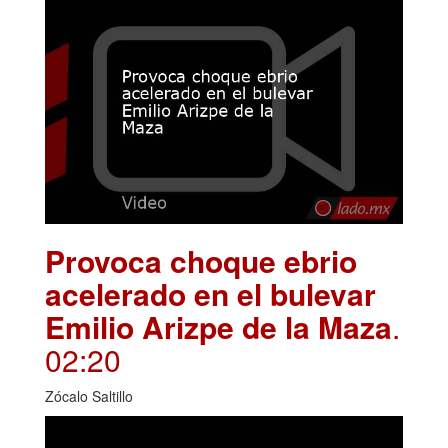
Provoca choque ebrio
acelerado en el bulevar
Emilio Arizpe de la Maza
.
02:20
Zócalo Saltillo