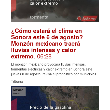
¿Cómo estará el clima en
Sonora este 6 de agosto?
Monzón mexicano traerá
lluvias intensas y calor
. 06:28
extremo
El monzón mexicano provocará lluvias intensas,
tormentas eléctricas y calor extremo en Sonora este
jueves 6 de agosto; revisa el pronóstico por municipios
Tribuna