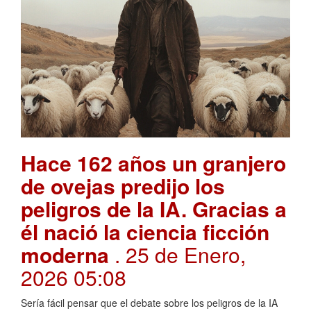
Hace 162 años un granjero
de ovejas predijo los
peligros de la IA. Gracias a
él nació la ciencia ficción
moderna
. 25 de Enero,
2026 05:08
Sería fácil pensar que el debate sobre los peligros de la IA