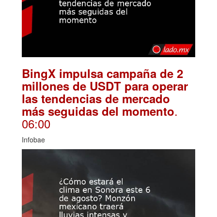
BingX impulsa campaña de 2
millones de USDT para operar
las tendencias de mercado
.
más seguidas del momento
06:00
Infobae