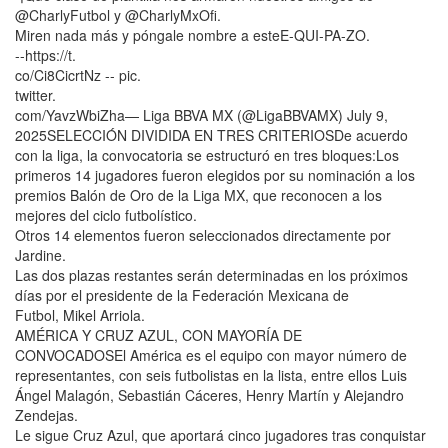
@CharlyFutbol y @CharlyMxOfi.
Miren nada más y póngale nombre a esteE-QUI-PA-ZO.
--https://t.
co/Ci8CicrtNz -- pic.
twitter.
com/YavzWbiZha— Liga BBVA MX (@LigaBBVAMX) July 9,
2025SELECCIÓN DIVIDIDA EN TRES CRITERIOSDe acuerdo
con la liga, la convocatoria se estructuró en tres bloques:Los
primeros 14 jugadores fueron elegidos por su nominación a los
premios Balón de Oro de la Liga MX, que reconocen a los
mejores del ciclo futbolístico.
Otros 14 elementos fueron seleccionados directamente por
Jardine.
Las dos plazas restantes serán determinadas en los próximos
días por el presidente de la Federación Mexicana de
Futbol, Mikel Arriola.
AMÉRICA Y CRUZ AZUL, CON MAYORÍA DE
CONVOCADOSEl América es el equipo con mayor número de
representantes, con seis futbolistas en la lista, entre ellos Luis
Ángel Malagón, Sebastián Cáceres, Henry Martín y Alejandro
Zendejas.
Le sigue Cruz Azul, que aportará cinco jugadores tras conquistar