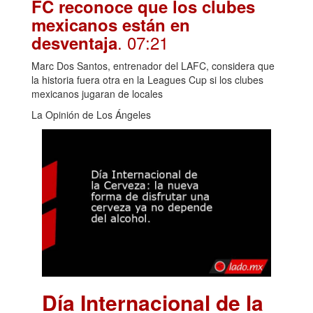
FC reconoce que los clubes
mexicanos están en
. 07:21
desventaja
Marc Dos Santos, entrenador del LAFC, considera que
la historia fuera otra en la Leagues Cup si los clubes
mexicanos jugaran de locales
La Opinión de Los Ángeles
Día Internacional de la