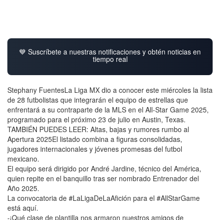
💙 Suscríbete a nuestras notificaciones y obtén noticias en
tiempo real
Stephany FuentesLa Liga MX dio a conocer este miércoles la lista
de 28 futbolistas que integrarán el equipo de estrellas que
enfrentará a su contraparte de la MLS en el All-Star Game 2025,
programado para el próximo 23 de julio en Austin, Texas.
TAMBIÉN PUEDES LEER: Altas, bajas y rumores rumbo al
Apertura 2025El listado combina a figuras consolidadas,
jugadores internacionales y jóvenes promesas del futbol
mexicano.
El equipo será dirigido por André Jardine, técnico del América,
quien repite en el banquillo tras ser nombrado Entrenador del
Año 2025.
La convocatoria de #LaLigaDeLaAfición para el #AllStarGame
está aquí.
-¡Qué clase de plantilla nos armaron nuestros amigos de