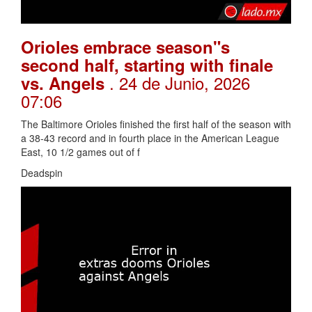
Orioles embrace season"s
second half, starting with finale
. 24 de Junio, 2026
vs. Angels
07:06
The Baltimore Orioles finished the first half of the season with
a 38-43 record and in fourth place in the American League
East, 10 1/2 games out of f
Deadspin