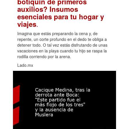
botiquín de primeros
auxilios? Insumos
esenciales para tu hogar y
.
viajes
Imagina que estás preparando la cena y, de
repente, un corte profundo en el dedo te obliga a
detener todo. O tal vez estás disfrutando de unas
vacaciones en la playa cuando tu hijo se raspa la
rodilla corriendo por la arena.
Lado.mx