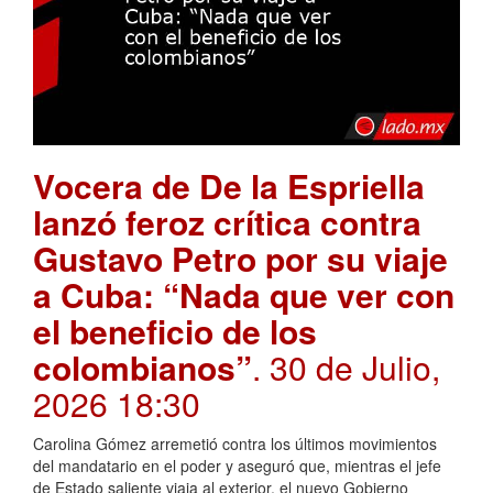
Vocera de De la Espriella
lanzó feroz crítica contra
Gustavo Petro por su viaje
a Cuba: “Nada que ver con
el beneficio de los
colombianos”
. 30 de Julio,
2026 18:30
Carolina Gómez arremetió contra los últimos movimientos
del mandatario en el poder y aseguró que, mientras el jefe
de Estado saliente viaja al exterior, el nuevo Gobierno