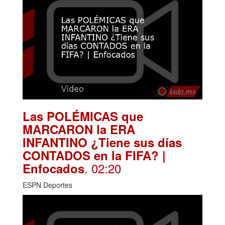
Las POLÉMICAS que
MARCARON la ERA
INFANTINO ¿Tiene sus días
CONTADOS en la FIFA? |
. 02:20
Enfocados
ESPN Deportes