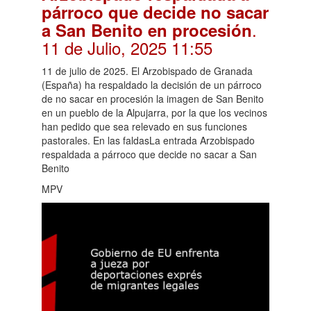
párroco que decide no sacar
.
a San Benito en procesión
11 de Julio, 2025 11:55
11 de julio de 2025. El Arzobispado de Granada
(España) ha respaldado la decisión de un párroco
de no sacar en procesión la imagen de San Benito
en un pueblo de la Alpujarra, por la que los vecinos
han pedido que sea relevado en sus funciones
pastorales. En las faldasLa entrada Arzobispado
respaldada a párroco que decide no sacar a San
Benito
MPV