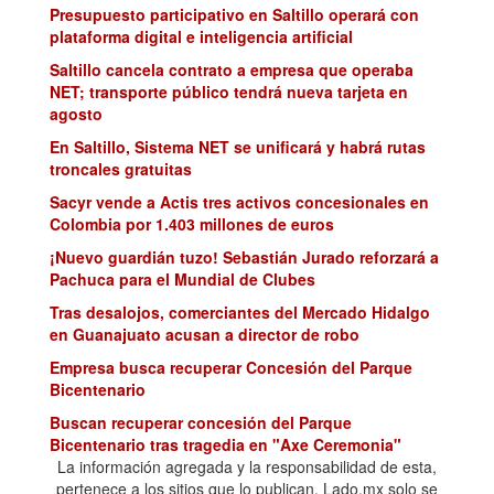
Presupuesto participativo en Saltillo operará con
plataforma digital e inteligencia artificial
Saltillo cancela contrato a empresa que operaba
NET; transporte público tendrá nueva tarjeta en
agosto
En Saltillo, Sistema NET se unificará y habrá rutas
troncales gratuitas
Sacyr vende a Actis tres activos concesionales en
Colombia por 1.403 millones de euros
¡Nuevo guardián tuzo! Sebastián Jurado reforzará a
Pachuca para el Mundial de Clubes
Tras desalojos, comerciantes del Mercado Hidalgo
en Guanajuato acusan a director de robo
Empresa busca recuperar Concesión del Parque
Bicentenario
Buscan recuperar concesión del Parque
Bicentenario tras tragedia en "Axe Ceremonia"
La información agregada y la responsabilidad de esta,
Esta marca de autos no había lanzado nada en casi
pertenece a los sitios que lo publican. Lado.mx solo se