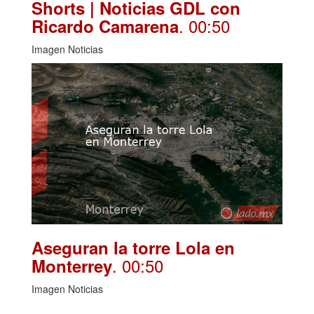
Shorts | Noticias GDL con
. 00:50
Ricardo Camarena
Imagen Noticias
Aseguran la torre Lola en
. 00:50
Monterrey
Imagen Noticias