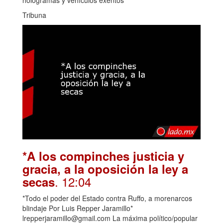
hologramas y vehículos exentos
Tribuna
*A los compinches justicia y
gracia, a la oposición la ley a
. 12:04
secas
*Todo el poder del Estado contra Ruffo, a morenarcos
blindaje Por Luis Repper Jaramillo*
lrepperjaramillo@gmail.com La máxima político/popular