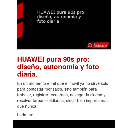
HUAWEI pura 90s pro:
diseño, autonomía y foto
.
diaria
En un momento en el que el móvil ya no sirve solo
para contestar mensajes, sino también para
trabajar, registrar recuerdos, navegar la ciudad y
resolver tareas cotidianas, elegir bien importa más
que nunca.
Lado.mx