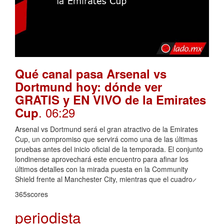
Qué canal pasa Arsenal vs
Dortmund hoy: dónde ver
GRATIS y EN VIVO de la Emirates
. 06:29
Cup
Arsenal vs Dortmund será el gran atractivo de la Emirates
Cup, un compromiso que servirá como una de las últimas
pruebas antes del inicio oficial de la temporada. El conjunto
londinense aprovechará este encuentro para afinar los
últimos detalles con la mirada puesta en la Community
Shield frente al Manchester City, mientras que el cuadro ̷
365scores
periodista