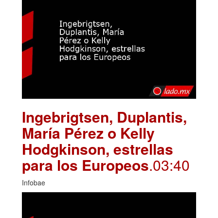
Ingebrigtsen, Duplantis,
María Pérez o Kelly
Hodgkinson, estrellas
para los Europeos
.03:40
Infobae