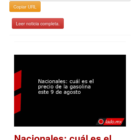
Copiar URL
Leer noticia completa.
Nacionales: cuál es el