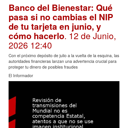
Banco del Bienestar: Qué
pasa si no cambias el NIP
de tu tarjeta en junio, y
cómo hacerlo
. 12 de Junio,
2026 12:40
Con el próximo depósito de julio a la vuelta de la esquina, las
autoridades financieras lanzan una advertencia crucial para
proteger tu dinero de posibles fraudes
El Informador