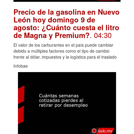
Precio de la gasolina en Nuevo
León hoy domingo 9 de
agosto: ¿Cuánto cuesta el litro
. 04:30
de Magna y Premium?
El valor de los carburantes en el país puede cambiar
debido a múltiples factores como el tipo de cambio
frente al dólar, impuestos y la logística para el traslado
Infobae