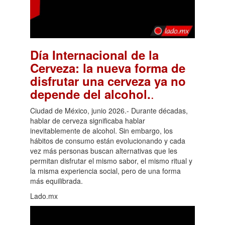
Día Internacional de la
Cerveza: la nueva forma de
disfrutar una cerveza ya no
.
depende del alcohol.
Ciudad de México, junio 2026.- Durante décadas,
hablar de cerveza significaba hablar
inevitablemente de alcohol. Sin embargo, los
hábitos de consumo están evolucionando y cada
vez más personas buscan alternativas que les
permitan disfrutar el mismo sabor, el mismo ritual y
la misma experiencia social, pero de una forma
más equilibrada.
Lado.mx