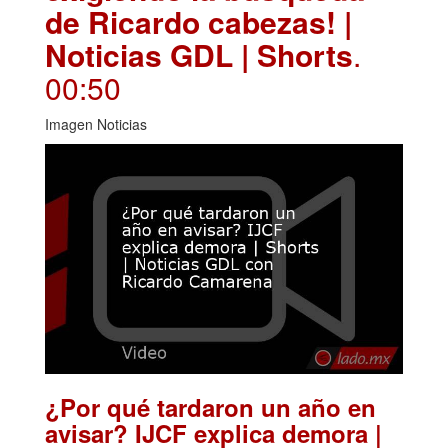
de Ricardo cabezas! |
Noticias GDL | Shorts
.
00:50
Imagen Noticias
¿Por qué tardaron un año en
avisar? IJCF explica demora |