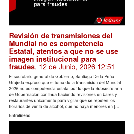
Revisión de transmisiones del
Mundial no es competencia
Estatal, atentos a que no se use
imagen institucional para
. 12 de Junio, 2026 12:51
fraudes
El secretario general de Gobierno, Santiago De la Peña
Grajeda expresó que el tema de la transmisión del Mundial
2026 no es competencia estatal por lo que la Subsecretaría
de Gobernación continúa haciendo revisiones en bares y
restaurantes únicamente para vigilar que se repeten los
horarios de venta de alcohol, que no haya menores en […
Entrelineas