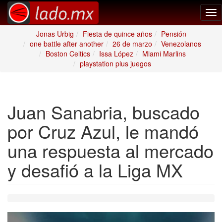
Tog
nav
Jonas Urbig
Fiesta de quince años
Pensión
one battle after another
26 de marzo
Venezolanos
Boston Celtics
Issa López
Miami Marlins
playstation plus juegos
Juan Sanabria, buscado
por Cruz Azul, le mandó
una respuesta al mercado
y desafió a la Liga MX