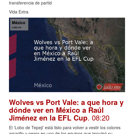
transferencia de partid
Vida Extra
Wolves vs Port Vale: a que hora y
dónde ver en México a Raúl
. 08:20
Jiménez en la EFL Cup
El ‘Lobo de Tepeji’ está listo para volver a vestir los colores
amarillo y negro en uno de los equipos que impulsó su