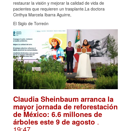
restaurar la visión y mejorar la calidad de vida de
pacientes que requieren un trasplante.La doctora
Cinthya Marcela Ibarra Aguirre,
El Siglo de Torreón
Claudia Sheinbaum arranca la
mayor jornada de reforestación
de México: 6.6 millones de
.
árboles este 9 de agosto
19:47