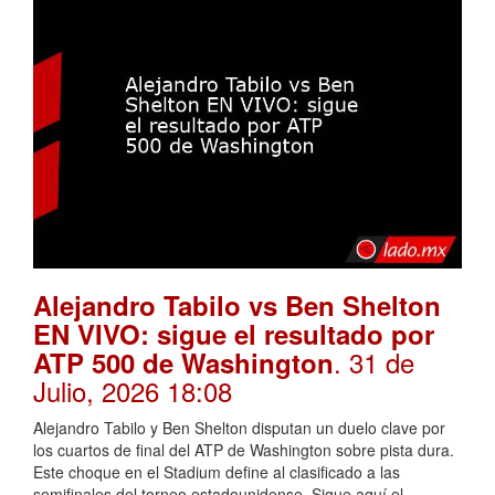
Alejandro Tabilo vs Ben Shelton
EN VIVO: sigue el resultado por
. 31 de
ATP 500 de Washington
Julio, 2026 18:08
Alejandro Tabilo y Ben Shelton disputan un duelo clave por
los cuartos de final del ATP de Washington sobre pista dura.
Este choque en el Stadium define al clasificado a las
semifinales del torneo estadounidense. Sigue aquí el