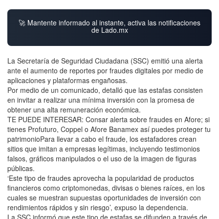
🚀 Mantente informado al instante, activa las notificaciones
de Lado.mx
La Secretaría de Seguridad Ciudadana (SSC) emitió una alerta
ante el aumento de reportes por fraudes digitales por medio de
aplicaciones y plataformas engañosas.
Por medio de un comunicado, detalló que las estafas consisten
en invitar a realizar una mínima inversión con la promesa de
obtener una alta remuneración económica.
TE PUEDE INTERESAR: Consar alerta sobre fraudes en Afore; si
tienes Profuturo, Coppel o Afore Banamex así puedes proteger tu
patrimonioPara llevar a cabo el fraude, los estafadores crean
sitios que imitan a empresas legítimas, incluyendo testimonios
falsos, gráficos manipulados o el uso de la imagen de figuras
públicas.
‘Este tipo de fraudes aprovecha la popularidad de productos
financieros como criptomonedas, divisas o bienes raíces, en los
cuales se muestran supuestas oportunidades de inversión con
rendimientos rápidos y sin riesgo’, expuso la dependencia.
La SSC informó que este tipo de estafas se difunden a través de