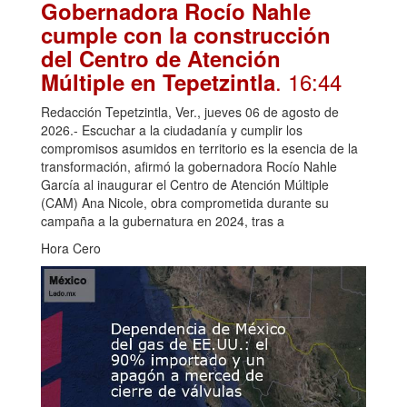
Gobernadora Rocío Nahle
cumple con la construcción
del Centro de Atención
. 16:44
Múltiple en Tepetzintla
Redacción Tepetzintla, Ver., jueves 06 de agosto de
2026.- Escuchar a la ciudadanía y cumplir los
compromisos asumidos en territorio es la esencia de la
transformación, afirmó la gobernadora Rocío Nahle
García al inaugurar el Centro de Atención Múltiple
(CAM) Ana Nicole, obra comprometida durante su
campaña a la gubernatura en 2024, tras a
Hora Cero