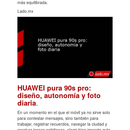
más equilibrada.
Lado.mx
HUAWEI pura 90s pro:
diseño, autonomía y foto
.
diaria
En un momento en el que el móvil ya no sirve solo
para contestar mensajes, sino también para
trabajar, registrar recuerdos, navegar la ciudad y
resolver tareas cotidianas, elegir bien importa más