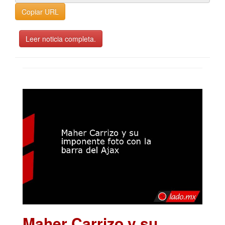
Copiar URL
Leer noticia completa.
Maher Carrizo y su