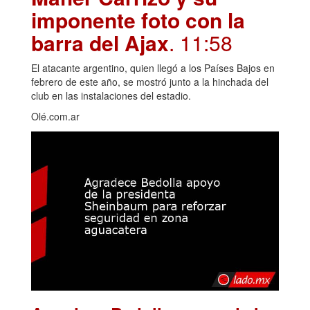
imponente foto con la
barra del Ajax
. 11:58
El atacante argentino, quien llegó a los Países Bajos en
febrero de este año, se mostró junto a la hinchada del
club en las instalaciones del estadio.
Olé.com.ar