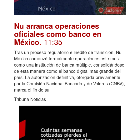
Nu arranca operaciones
oficiales como banco en
. 11:35
México
Tras un proceso regulatorio e inédito de transición, Nu
México comenzó formalmente operaciones este mes
como una institución de banca múltiple, consolidándose
de esta manera como el banco digital más grande del
país. La autorización definitiva, otorgada previamente
por la Comisión Nacional Bancaria y de Valores (CNBV),
marca el fin de su
Tribuna Noticias