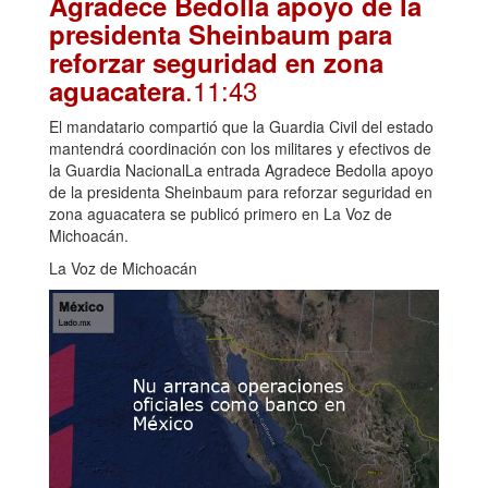
Agradece Bedolla apoyo de la
presidenta Sheinbaum para
reforzar seguridad en zona
.11:43
aguacatera
El mandatario compartió que la Guardia Civil del estado
mantendrá coordinación con los militares y efectivos de
la Guardia NacionalLa entrada Agradece Bedolla apoyo
de la presidenta Sheinbaum para reforzar seguridad en
zona aguacatera se publicó primero en La Voz de
Michoacán.
La Voz de Michoacán