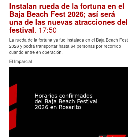
Instalan rueda de la fortuna en el
Baja Beach Fest 2026; así será
una de las nuevas atracciones del
. 17:50
festival
La rueda de la fortuna ya fue instalada en el Baja Beach Fest
2026 y podrá transportar hasta 64 personas por recorrido
cuando entre en operación.
El Imparcial