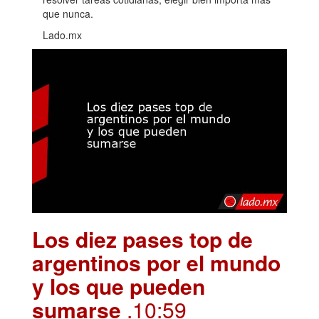
que nunca.
Lado.mx
Los diez pases top de
argentinos por el mundo
y los que pueden
sumarse
.10:59