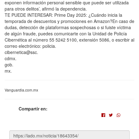
exponen información personal sensible que puede ser utilizada
para otros delitos’, afirmó la dependencia.
TE PUEDE INTERESAR: Prime Day 2025: ¿Cuándo inicia la
temporada de descuentos y promociones en Amazon?En caso de
dudas, detección de plataformas sospechosas o si fuiste víctima
de algún fraude, puedes comunicarte con la Unidad de Policía
Cibernética al número 55 5242 5100, extensión 5086, o escribir al
correo electrónico: policia.
cibernetica@ssc.
cdmx.
gob.
mx.
Vanguardia.com.mx
Compartir en: