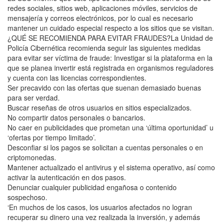
redes sociales, sitios web, aplicaciones móviles, servicios de
mensajería y correos electrónicos, por lo cual es necesario
mantener un cuidado especial respecto a los sitios que se visitan.
¿QUÉ SE RECOMIENDA PARA EVITAR FRAUDES?La Unidad de
Policía Cibernética recomienda seguir las siguientes medidas
para evitar ser víctima de fraude: Investigar si la plataforma en la
que se planea invertir está registrada en organismos reguladores
y cuenta con las licencias correspondientes.
Ser precavido con las ofertas que suenan demasiado buenas
para ser verdad.
Buscar reseñas de otros usuarios en sitios especializados.
No compartir datos personales o bancarios.
No caer en publicidades que prometan una ‘última oportunidad’ u
‘ofertas por tiempo limitado’.
Desconfiar si los pagos se solicitan a cuentas personales o en
criptomonedas.
Mantener actualizado el antivirus y el sistema operativo, así como
activar la autenticación en dos pasos.
Denunciar cualquier publicidad engañosa o contenido
sospechoso.
‘En muchos de los casos, los usuarios afectados no logran
recuperar su dinero una vez realizada la inversión, y además