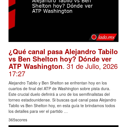
¿Qué canal pasa Alejandro Tabilo
vs Ben Shelton hoy? Dónde ver
. 31 de Julio, 2026
ATP Washington
17:27
Alejandro Tabilo y Ben Shelton se enfrentan hoy en los
cuartos de final del ATP de Washington sobre pista dura.
Este crucial duelo definirá a uno de los semifinalistas del
torneo estadounidense. Si buscas qué canal pasa Alejandro
Tabilo vs Ben Shelton hoy, en esta guía te brindamos todos
los detalles para ver el partido …
365scores