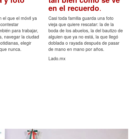
.
en el recuerdo
el que el móvil ya
Casi toda familia guarda una foto
 contestar
vieja que quiere rescatar: la de la
mbién para trabajar,
boda de los abuelos, la del bautizo de
s, navegar la ciudad
alguien que ya no está, la que llegó
otidianas, elegir
doblada o rayada después de pasar
 que nunca.
de mano en mano por años.
Lado.mx