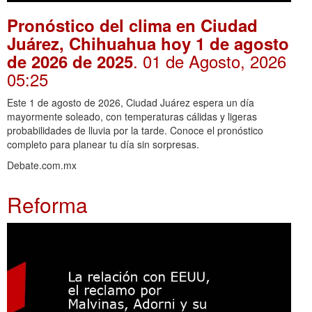
Pronóstico del clima en Ciudad
Juárez, Chihuahua hoy 1 de agosto
. 01 de Agosto, 2026
de 2026 de 2025
05:25
Este 1 de agosto de 2026, Ciudad Juárez espera un día
mayormente soleado, con temperaturas cálidas y ligeras
probabilidades de lluvia por la tarde. Conoce el pronóstico
completo para planear tu día sin sorpresas.
Debate.com.mx
Reforma