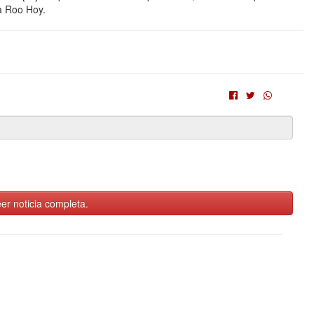
a Roo Hoy.
er noticia completa.