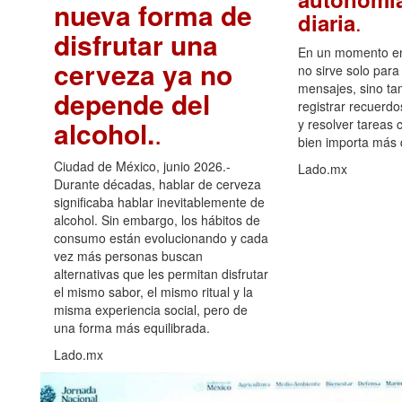
nueva forma de
.
diaria
disfrutar una
En un momento en 
cerveza ya no
no sirve solo para
mensajes, sino ta
depende del
registrar recuerdo
alcohol.
.
y resolver tareas c
bien importa más
Ciudad de México, junio 2026.-
Lado.mx
Durante décadas, hablar de cerveza
significaba hablar inevitablemente de
alcohol. Sin embargo, los hábitos de
consumo están evolucionando y cada
vez más personas buscan
alternativas que les permitan disfrutar
el mismo sabor, el mismo ritual y la
misma experiencia social, pero de
una forma más equilibrada.
Lado.mx