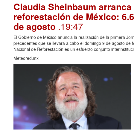
Claudia Sheinbaum arranca 
reforestación de México: 6.6
de agosto
.19:47
El Gobierno de México anuncia la realización de la primera Jorn
precedentes que se llevará a cabo el domingo 9 de agosto de f
Nacional de Reforestación es un esfuerzo conjunto interinstitucio
Meteored.mx