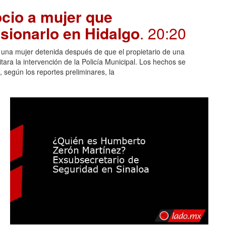
cio a mujer que
sionarlo en Hidalgo
. 20:20
n una mujer detenida después de que el propietario de una
itara la intervención de la Policía Municipal. Los hechos se
 según los reportes preliminares, la