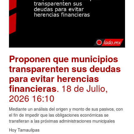
Proponen que municipios
transparenten sus deudas
para evitar herencias
financieras
. 18 de Julio,
2026 16:10
Mediante un análisis del origen y monto de sus pasivos, con
el fin de impedir que las obligaciones económicas se
transfieran a las próximas administraciones municipales
Hoy Tamaulipas