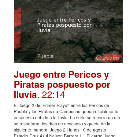
Juego entre Pericos y
Piratas pospuesto por
lluvia
. 22:14
El Juego 2 del Primer Playoff entre los Pericos de
Puebla y los Piratas de Campeche queda oficialmente
pospuesto debido a la lluvia. La serie se recorre un día,
se respetarán los días de descanso y queda de la
siguiente manera: Juego 2 | lunes 10 de agosto |
Estadio Cruz Azul Nelson Barrera | …El cargo Juego