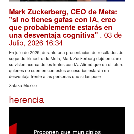
Mark Zuckerberg, CEO de Meta:
"si no tienes gafas con IA, creo
que probablemente estarás en
. 03 de
una desventaja cognitiva"
Julio, 2026 16:34
En julio de 2025, durante una presentación de resultados del
segundo trimestre de Meta, Mark Zuckerberg dejó en claro
su visión acerca de los lentes con IA. Afirmó que en el futuro
quienes no cuenten con estos accesorios estarán en
desventaja frente a las personas que sí las pose
Xataka México
herencia