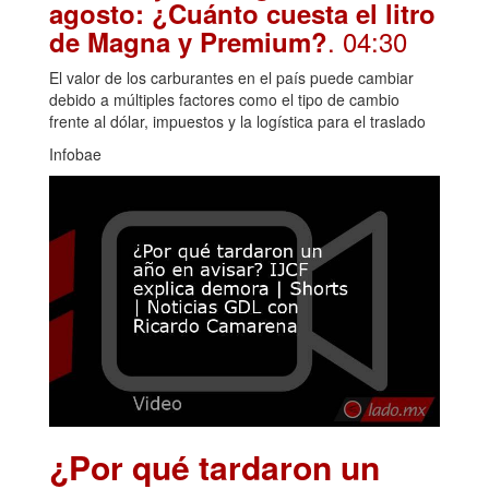
agosto: ¿Cuánto cuesta el litro
. 04:30
de Magna y Premium?
El valor de los carburantes en el país puede cambiar
debido a múltiples factores como el tipo de cambio
frente al dólar, impuestos y la logística para el traslado
Infobae
¿Por qué tardaron un