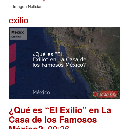
Imagen Noticias
exilio
¿Qué es “El Exilio” en La
Casa de los Famosos
México?
. 00:26