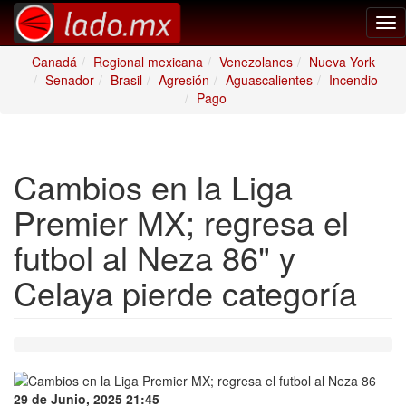
Tog
nav
Canadá
Regional mexicana
Venezolanos
Nueva York
Senador
Brasil
Agresión
Aguascalientes
Incendio
Pago
Cambios en la Liga
Premier MX; regresa el
futbol al Neza 86" y
Celaya pierde categoría
29 de Junio, 2025 21:45