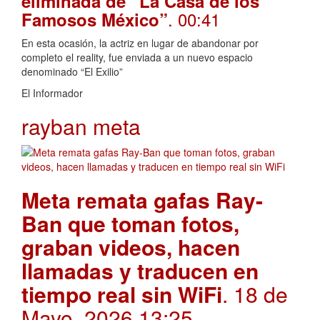
eliminada de “La Casa de los
. 00:41
Famosos México”
En esta ocasión, la actriz en lugar de abandonar por
completo el reality, fue enviada a un nuevo espacio
denominado “El Exilio”
El Informador
rayban meta
Meta remata gafas Ray-
Ban que toman fotos,
graban videos, hacen
llamadas y traducen en
tiempo real sin WiFi
. 18 de
Mayo, 2026 13:25