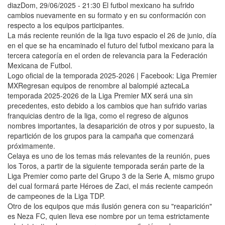
diazDom, 29/06/2025 - 21:30 El futbol mexicano ha sufrido
cambios nuevamente en su formato y en su conformación con
respecto a los equipos participantes.
La más reciente reunión de la liga tuvo espacio el 26 de junio, día
en el que se ha encaminado el futuro del futbol mexicano para la
tercera categoría en el orden de relevancia para la Federación
Mexicana de Futbol.
Logo oficial de la temporada 2025-2026 | Facebook: Liga Premier
MXRegresan equipos de renombre al balompié aztecaLa
temporada 2025-2026 de la Liga Premier MX será una sin
precedentes, esto debido a los cambios que han sufrido varias
franquicias dentro de la liga, como el regreso de algunos
nombres importantes, la desaparición de otros y por supuesto, la
repartición de los grupos para la campaña que comenzará
próximamente.
Celaya es uno de los temas más relevantes de la reunión, pues
los Toros, a partir de la siguiente temporada serán parte de la
Liga Premier como parte del Grupo 3 de la Serie A, mismo grupo
del cual formará parte Héroes de Zaci, el más reciente campeón
de campeones de la Liga TDP.
Otro de los equipos que más ilusión genera con su "reaparición"
es Neza FC, quien lleva ese nombre por un tema estrictamente