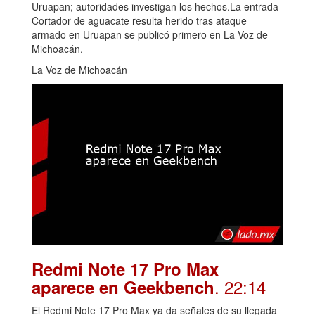
Uruapan; autoridades investigan los hechos.La entrada
Cortador de aguacate resulta herido tras ataque
armado en Uruapan se publicó primero en La Voz de
Michoacán.
La Voz de Michoacán
Redmi Note 17 Pro Max
. 22:14
aparece en Geekbench
El Redmi Note 17 Pro Max ya da señales de su llegada