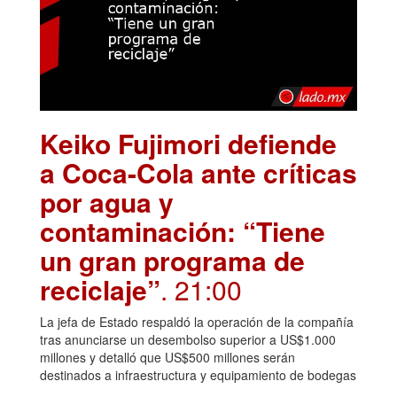
Keiko Fujimori defiende
a Coca-Cola ante críticas
por agua y
contaminación: “Tiene
un gran programa de
reciclaje”
. 21:00
La jefa de Estado respaldó la operación de la compañía
tras anunciarse un desembolso superior a US$1.000
millones y detalló que US$500 millones serán
destinados a infraestructura y equipamiento de bodegas