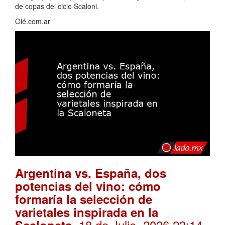
de copas del ciclo Scaloni.
Olé.com.ar
Argentina vs. España, dos
potencias del vino: cómo
formaría la selección de
varietales inspirada en la
. 18 de Julio, 2026 23:14
Scaloneta