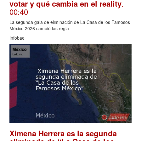
.
votar y qué cambia en el reality
00:40
La segunda gala de eliminación de La Casa de los Famosos
México 2026 cambió las regla
Infobae
Ximena Herrera es la segunda