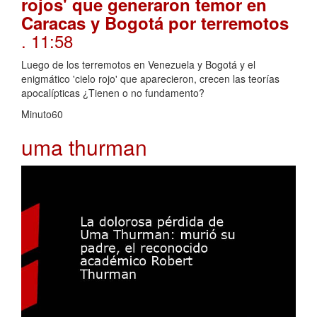
rojos' que generaron temor en
Caracas y Bogotá por terremotos
. 11:58
Luego de los terremotos en Venezuela y Bogotá y el
enigmático 'cielo rojo' que aparecieron, crecen las teorías
apocalípticas ¿Tienen o no fundamento?
Minuto60
uma thurman