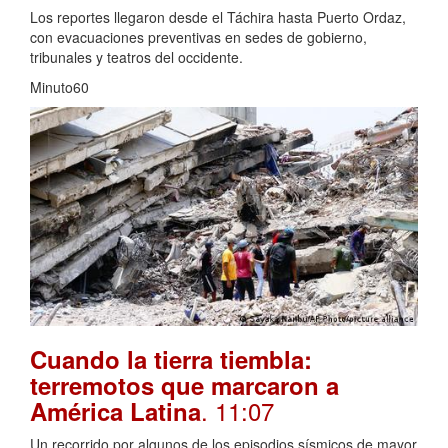
Los reportes llegaron desde el Táchira hasta Puerto Ordaz,
con evacuaciones preventivas en sedes de gobierno,
tribunales y teatros del occidente.
Minuto60
Cuando la tierra tiembla:
terremotos que marcaron a
. 11:07
América Latina
Un recorrido por algunos de los episodios sísmicos de mayor