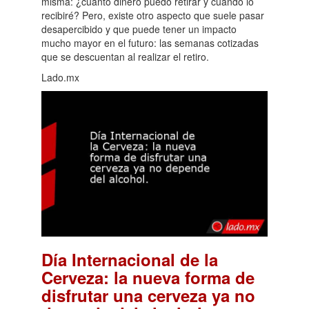
misma: ¿cuánto dinero puedo retirar y cuándo lo
recibiré? Pero, existe otro aspecto que suele pasar
desapercibido y que puede tener un impacto
mucho mayor en el futuro: las semanas cotizadas
que se descuentan al realizar el retiro.
Lado.mx
Día Internacional de la
Cerveza: la nueva forma de
disfrutar una cerveza ya no