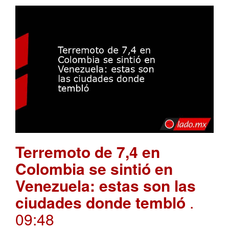
Terremoto de 7,4 en
Colombia se sintió en
Venezuela: estas son las
ciudades donde tembló
.
09:48