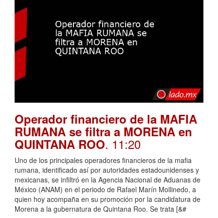
Operador financiero de la MAFIA
RUMANA se filtra a MORENA en
. 11:20
QUINTANA ROO
Uno de los principales operadores financieros de la mafia
rumana, identificado así por autoridades estadounidenses y
mexicanas, se infiltró en la Agencia Nacional de Aduanas de
México (ANAM) en el periodo de Rafael Marín Mollinedo, a
quien hoy acompaña en su promoción por la candidatura de
Morena a la gubernatura de Quintana Roo. Se trata [&#