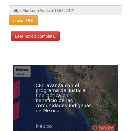
Copiar URL
Leer noticia completa.