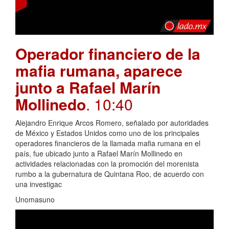
Operador financiero de la
mafia rumana, aparece
junto a Rafael Marín
Mollinedo
. 10:40
Alejandro Enrique Arcos Romero, señalado por autoridades
de México y Estados Unidos como uno de los principales
operadores financieros de la llamada mafia rumana en el
país, fue ubicado junto a Rafael Marín Mollinedo en
actividades relacionadas con la promoción del morenista
rumbo a la gubernatura de Quintana Roo, de acuerdo con
una investigac
Unomasuno