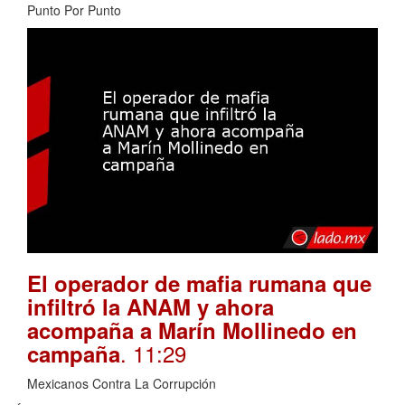
Punto Por Punto
El operador de mafia rumana que
infiltró la ANAM y ahora
acompaña a Marín Mollinedo en
. 11:29
campaña
Mexicanos Contra La Corrupción