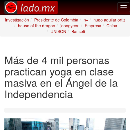
Tog
nav
Investigación
Presidente de Colombia
n+
hugo aguilar ortiz
house of the dragon
jeongyeon
Empresa
China
UNISON
Bansefi
Más de 4 mil personas
practican yoga en clase
masiva en el Ángel de la
Independencia