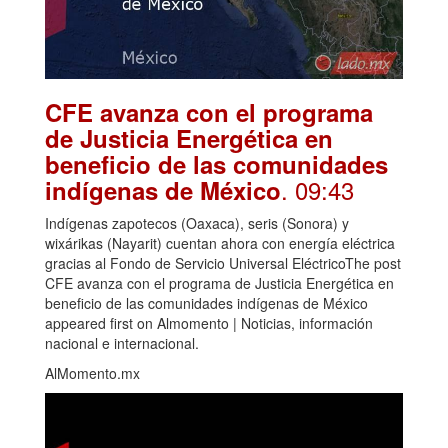
CFE avanza con el programa
de Justicia Energética en
beneficio de las comunidades
. 09:43
indígenas de México
Indígenas zapotecos (Oaxaca), seris (Sonora) y
wixárikas (Nayarit) cuentan ahora con energía eléctrica
gracias al Fondo de Servicio Universal EléctricoThe post
CFE avanza con el programa de Justicia Energética en
beneficio de las comunidades indígenas de México
appeared first on Almomento | Noticias, información
nacional e internacional.
AlMomento.mx