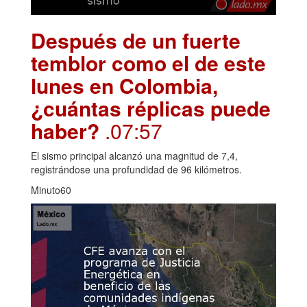
Después de un fuerte
temblor como el de este
lunes en Colombia,
¿cuántas réplicas puede
haber?
.07:57
El sismo principal alcanzó una magnitud de 7,4,
registrándose una profundidad de 96 kilómetros.
Minuto60