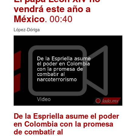
vendrá este año a
México
. 00:40
López-Dóriga
De la Espriella asume el poder
en Colombia con la promesa
de combatir al