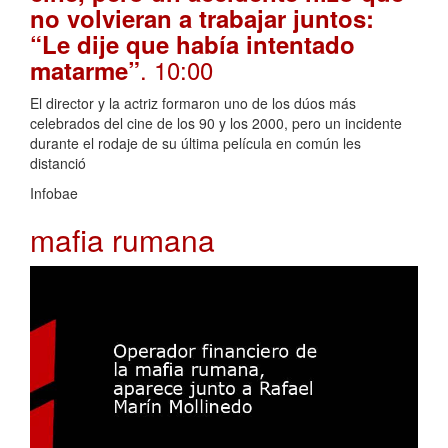
no volvieran a trabajar juntos:
“Le dije que había intentado
. 10:00
matarme”
El director y la actriz formaron uno de los dúos más
celebrados del cine de los 90 y los 2000, pero un incidente
durante el rodaje de su última película en común les
distanció
Infobae
mafia rumana