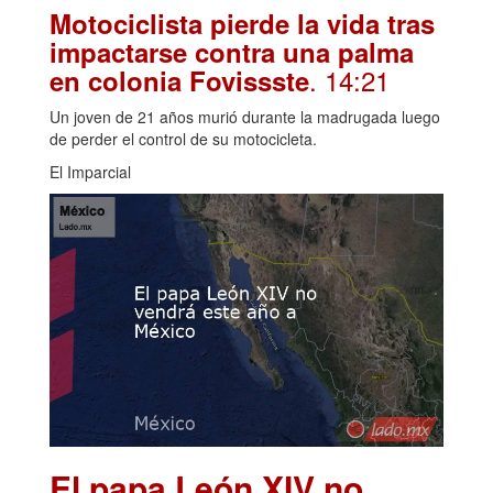
Motociclista pierde la vida tras
impactarse contra una palma
. 14:21
en colonia Fovissste
Un joven de 21 años murió durante la madrugada luego
de perder el control de su motocicleta.
El Imparcial
El papa León XIV no