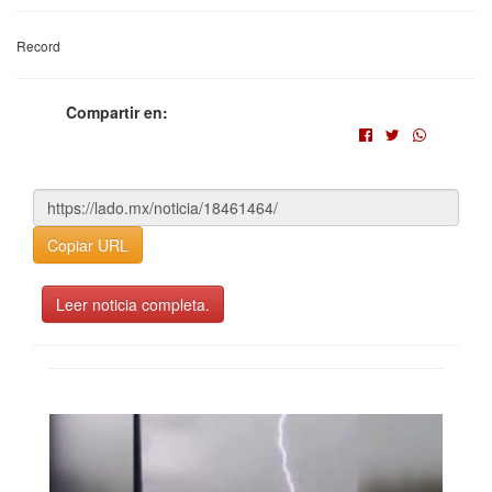
Record
Compartir en:
Copiar URL
Leer noticia completa.