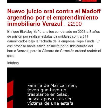
Nuevo juicio oral contra el Madoff
argentino por el emprendimiento
. 22:00
inmobiliario Verazul
Enrique Blaksley Señorans fue condenado en 2023 a 8 años
de prisión por realizar estafas piramidales contra 311
damnificados bajo la fachada de la empresa Hope Funds. En
ese proceso había salido absuelto por el fideicomiso del
barrio Verazul, pero la Cámara de Casación ordenó reabrir el
caso.
Infobae