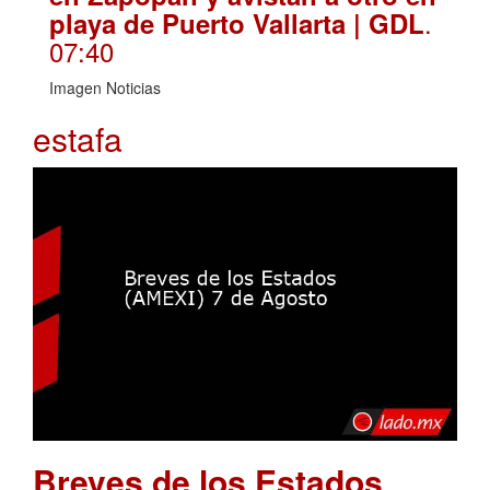
.
playa de Puerto Vallarta | GDL
07:40
Imagen Noticias
estafa
Breves de los Estados