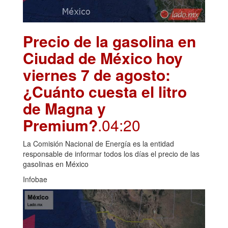
Precio de la gasolina en
Ciudad de México hoy
viernes 7 de agosto:
¿Cuánto cuesta el litro
de Magna y
Premium?
.04:20
La Comisión Nacional de Energía es la entidad
responsable de informar todos los días el precio de las
gasolinas en México
Infobae