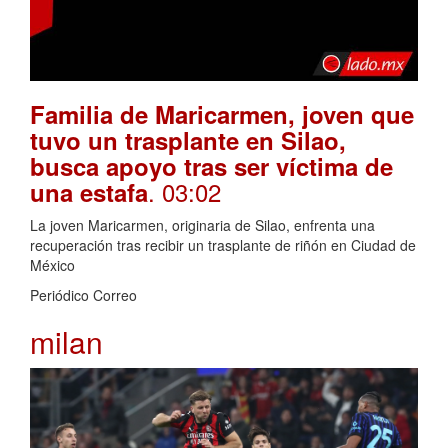
Familia de Maricarmen, joven que
tuvo un trasplante en Silao,
busca apoyo tras ser víctima de
. 03:02
una estafa
La joven Maricarmen, originaria de Silao, enfrenta una
recuperación tras recibir un trasplante de riñón en Ciudad de
México
Periódico Correo
milan