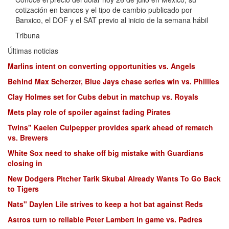
cotización en bancos y el tipo de cambio publicado por
Banxico, el DOF y el SAT previo al inicio de la semana hábil
Tribuna
Últimas noticias
Marlins intent on converting opportunities vs. Angels
Behind Max Scherzer, Blue Jays chase series win vs. Phillies
Clay Holmes set for Cubs debut in matchup vs. Royals
Mets play role of spoiler against fading Pirates
Twins" Kaelen Culpepper provides spark ahead of rematch
vs. Brewers
White Sox need to shake off big mistake with Guardians
closing in
New Dodgers Pitcher Tarik Skubal Already Wants To Go Back
to Tigers
Nats" Daylen Lile strives to keep a hot bat against Reds
Astros turn to reliable Peter Lambert in game vs. Padres