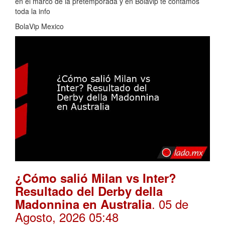
en el marco de la pretemporada y en Bolavip te contamos
toda la info
BolaVip Mexico
¿Cómo salió Milan vs Inter?
Resultado del Derby della
. 05 de
Madonnina en Australia
Agosto, 2026 05:48