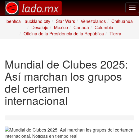
Tog
nav
benfica - auckland city
Star Wars
Venezolanos
Chihuahua
Desalojo
México
Canadá
Colombia
Oficina de la Presidencia de la República
Tierra
Mundial de Clubes 2025:
Así marchan los grupos
del certamen
internacional