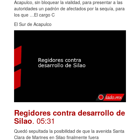
Acapulco, sin bloquear la vialidad, para presentar a las
autoridades un padrón de afectados por la sequía, para
los que …El cargo C
El Sur de Acapulco
Regidores contra desarrollo de
. 05:31
Silao
Quedó sepultada la posibilidad de que la avenida Santa
Clara de Marines en Silao finalmente fuera