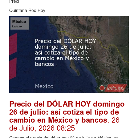
Preci
Quintana Roo Hoy
Precio del DÓLAR HOY domingo
26 de julio: así cotiza el tipo de
. 26
cambio en México y bancos
de Julio, 2026 08:25
Conoce el precio del dólar hoy 26 de julio en México, su