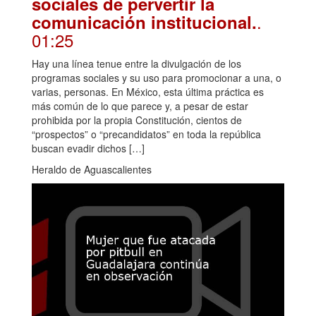
sociales de pervertir la
.
comunicación institucional.
01:25
Hay una línea tenue entre la divulgación de los
programas sociales y su uso para promocionar a una, o
varias, personas. En México, esta última práctica es
más común de lo que parece y, a pesar de estar
prohibida por la propia Constitución, cientos de
“prospectos” o “precandidatos” en toda la república
buscan evadir dichos […]
Heraldo de Aguascalientes