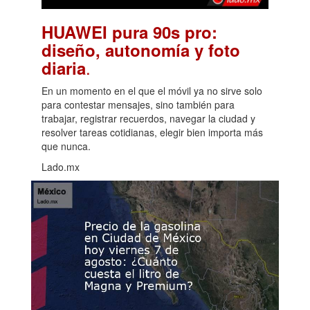
HUAWEI pura 90s pro:
diseño, autonomía y foto
.
diaria
En un momento en el que el móvil ya no sirve solo
para contestar mensajes, sino también para
trabajar, registrar recuerdos, navegar la ciudad y
resolver tareas cotidianas, elegir bien importa más
que nunca.
Lado.mx