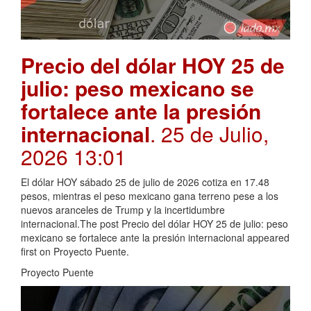
Precio del dólar HOY 25 de
julio: peso mexicano se
fortalece ante la presión
internacional
. 25 de Julio,
2026 13:01
El dólar HOY sábado 25 de julio de 2026 cotiza en 17.48
pesos, mientras el peso mexicano gana terreno pese a los
nuevos aranceles de Trump y la incertidumbre
internacional.The post Precio del dólar HOY 25 de julio: peso
mexicano se fortalece ante la presión internacional appeared
first on Proyecto Puente.
Proyecto Puente