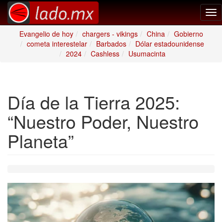
Tog
nav
Evangelio de hoy
chargers - vikings
China
Gobierno
cometa interestelar
Barbados
Dólar estadounidense
2024
Cashless
Usumacinta
Día de la Tierra 2025:
“Nuestro Poder, Nuestro
Planeta”