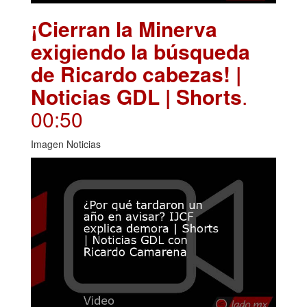
¡Cierran la Minerva
exigiendo la búsqueda
de Ricardo cabezas! |
Noticias GDL | Shorts
.
00:50
Imagen Noticias