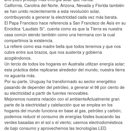
California, Carolina del Norte, Arizona, Nevada y Florida también
se han unido recientemente a esta revolución solar,
contribuyendo a generar la electricidad cada vez más barata.
El Papa Francisco hace referencia a San Francisco de Asís en su
Enciclica “Laudato Sí”, cuenta como es que la Tierra es nuestra
casa común siendo también como una hermana con la cual
compartimos la existencia.
La refiere como esa madre bella que todos tenemos y que nos
cubre entre sus brazos, que nos sustenta y gobierna
acogiéndonos.
Un tercio de todos los hogares en Australia utilizan energía solar;
esta práctica debe replicarse alrededor del mundo; nuestra tierra
no aguanta más.
Por su parte, Uruguay ha transformado su sector energético
pasando de depender del petróleo, a generar el 98 por ciento de
su electricidad a partir de fuentes renovables.
Mejoremos nuestra relación con el ambienteActualmente gran
parte de la electricidad y calefacción que se emplea en los
hogares del mundo funciona en base al gas, petróleo y carbón;
podemos reducir el consumo de energías fósiles buscando las
verdes basadas en el sol o el viento; usemos electrodomésticos
de bajo consumo y aprovechemos las tecnologías LED.