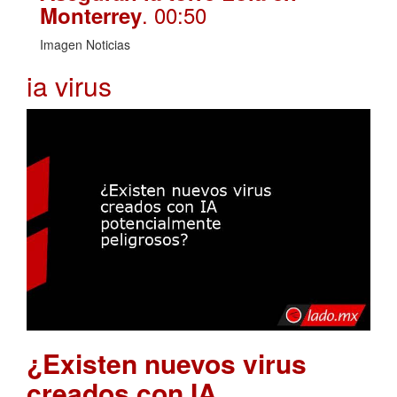
. 00:50
Monterrey
Imagen Noticias
ia virus
¿Existen nuevos virus
creados con IA