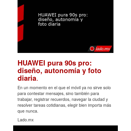
HUAWEI pura 90s pro:
diseño, autonomía y foto
.
diaria
En un momento en el que el móvil ya no sirve solo
para contestar mensajes, sino también para
trabajar, registrar recuerdos, navegar la ciudad y
resolver tareas cotidianas, elegir bien importa más
que nunca.
Lado.mx