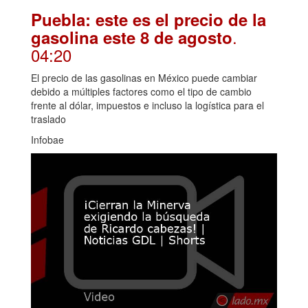
Puebla: este es el precio de la
.
gasolina este 8 de agosto
04:20
El precio de las gasolinas en México puede cambiar
debido a múltiples factores como el tipo de cambio
frente al dólar, impuestos e incluso la logística para el
traslado
Infobae