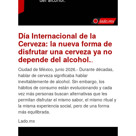
Día Internacional de la
Cerveza: la nueva forma de
disfrutar una cerveza ya no
.
depende del alcohol.
Ciudad de México, junio 2026.- Durante décadas,
hablar de cerveza significaba hablar
inevitablemente de alcohol. Sin embargo, los
hábitos de consumo están evolucionando y cada
vez más personas buscan alternativas que les
permitan disfrutar el mismo sabor, el mismo ritual y
la misma experiencia social, pero de una forma
más equilibrada.
Lado.mx