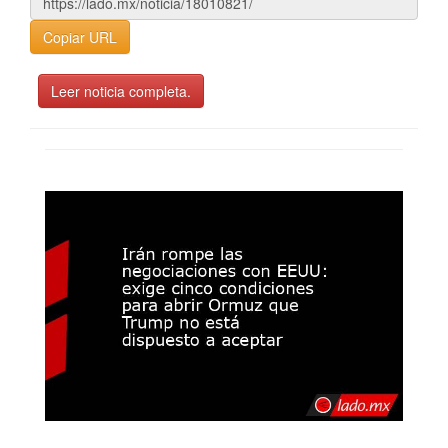
Copiar URL
Leer noticia completa.