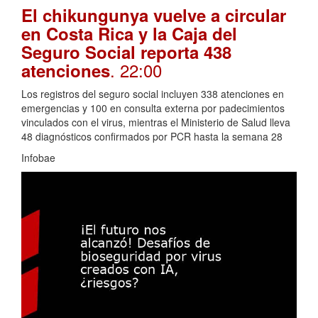
El chikungunya vuelve a circular
en Costa Rica y la Caja del
Seguro Social reporta 438
. 22:00
atenciones
Los registros del seguro social incluyen 338 atenciones en
emergencias y 100 en consulta externa por padecimientos
vinculados con el virus, mientras el Ministerio de Salud lleva
48 diagnósticos confirmados por PCR hasta la semana 28
Infobae