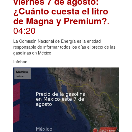
viernes 7 de agosto:
¿Cuánto cuesta el litro
de Magna y Premium?
.
04:20
La Comisión Nacional de Energía es la entidad
responsable de informar todos los días el precio de las
gasolinas en México
Infobae