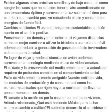
Existen algunas otras prácticas sencillas y de bajo costo, tal como
apagar las luces que no se usen; tener el aire acondicionado en
una temperatura óptima y aprovechar la luz solar al máximo para
contribuir a un cambio positivo reduciendo el uso y consumo de
energías de fuente fósil.
Cambios concientes El uso de transportes sustentables también
aporta en el cambio positivo.
Pensemos en los demás y en el entorno; si viajamos distancias
cortas es mejor caminar o utilizar la bicicleta a usar el automóvil:
además de reducir la generación de gases de efecto invernadero
es bueno para la salud.
En lugar de viajar grandes distancias en avión podemos
aprovechar la tecnología mediante el uso de videollamadas.
El cuidado y la preservación del medio ambiente en la actualidad
requiere de profundos cambios en el comportamiento social.
Estilo de vida ambientalmente amigable Nuestro estilo de vida,
los modelos de producción y de consumo, así como las
estructuras actuales que rigen hoy a la sociedad nos llevan a
pensar menos en los demás.
El llamado a la acción es por la casa en donde todos vivimos.
Artículo relacionado¿Qué está haciendo México para luchar
contra el cambio climático?El auténtico desarrollo al considerar el