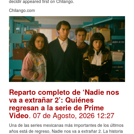
decidir appeared first on Chilango.
Chilango.com
Reparto completo de ‘Nadie nos
va a extrañar 2’: Quiénes
regresan a la serie de Prime
. 07 de Agosto, 2026 12:27
Video
Una de las series mexicanas más importantes de los últimos
años está de regreso, Nadie nos va a extrañar 2. La historia