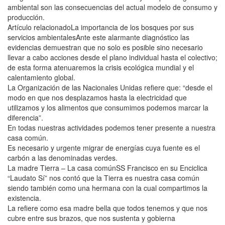
ambiental son las consecuencias del actual modelo de consumo y
producción.
Artículo relacionadoLa importancia de los bosques por sus
servicios ambientalesAnte este alarmante diagnóstico las
evidencias demuestran que no solo es posible sino necesario
llevar a cabo acciones desde el plano individual hasta el colectivo;
de esta forma atenuaremos la crisis ecológica mundial y el
calentamiento global.
La Organización de las Nacionales Unidas refiere que: “desde el
modo en que nos desplazamos hasta la electricidad que
utilizamos y los alimentos que consumimos podemos marcar la
diferencia”.
En todas nuestras actividades podemos tener presente a nuestra
casa común.
Es necesario y urgente migrar de energías cuya fuente es el
carbón a las denominadas verdes.
La madre Tierra – La casa comúnSS Francisco en su Enciclica
“Laudato Sí” nos contó que la Tierra es nuestra casa común
siendo también como una hermana con la cual compartimos la
existencia.
La refiere como esa madre bella que todos tenemos y que nos
cubre entre sus brazos, que nos sustenta y gobierna