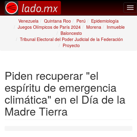
Tog
nav
Venezuela
Quintana Roo
Perú
Epidemiología
Juegos Olímpicos de París 2024
Morena
Inmueble
Baloncesto
Tribunal Electoral del Poder Judicial de la Federación
Proyecto
Piden recuperar "el
espíritu de emergencia
climática" en el Día de la
Madre Tierra