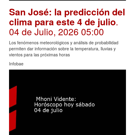
San José: la predicción del
clima para este 4 de julio
.
04 de Julio, 2026 05:00
Los fenómenos meteorológicos y análisis de probabilidad
permiten dar información sobre la temperatura, lluvias y
vientos para las próximas horas
Infobae