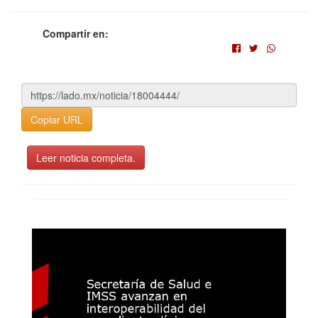
Compartir en:
Copiar URL
Leer noticia completa.