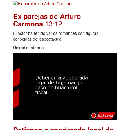
Ex parejas de Arturo
.13:12
Carmona
El actor ha tenido varios romances con figuras
conocidas del espectáculo.
Uniradio Informa
Detienen a apoderada legal de