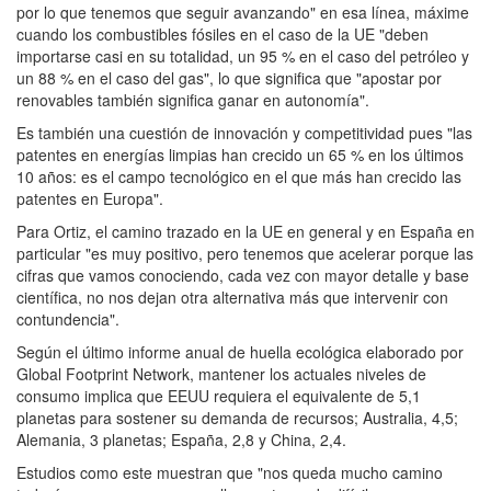
por lo que tenemos que seguir avanzando" en esa línea, máxime
cuando los combustibles fósiles en el caso de la UE "deben
importarse casi en su totalidad, un 95 % en el caso del petróleo y
un 88 % en el caso del gas", lo que significa que "apostar por
renovables también significa ganar en autonomía".
Es también una cuestión de innovación y competitividad pues "las
patentes en energías limpias han crecido un 65 % en los últimos
10 años: es el campo tecnológico en el que más han crecido las
patentes en Europa".
Para Ortiz, el camino trazado en la UE en general y en España en
particular "es muy positivo, pero tenemos que acelerar porque las
cifras que vamos conociendo, cada vez con mayor detalle y base
científica, no nos dejan otra alternativa más que intervenir con
contundencia".
Según el último informe anual de huella ecológica elaborado por
Global Footprint Network, mantener los actuales niveles de
consumo implica que EEUU requiera el equivalente de 5,1
planetas para sostener su demanda de recursos; Australia, 4,5;
Alemania, 3 planetas; España, 2,8 y China, 2,4.
Estudios como este muestran que "nos queda mucho camino