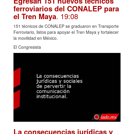
Egresan 151 nuevos técnicos
ferroviarios del CONALEP para
. 19:08
el Tren Maya
151 técnicos de CONALEP se graduaron en Transporte
Ferroviario, listos para apoyar el Tren Maya y fortalecer
la movilidad en México.
El Congresista
La consecuencias jurídicas y