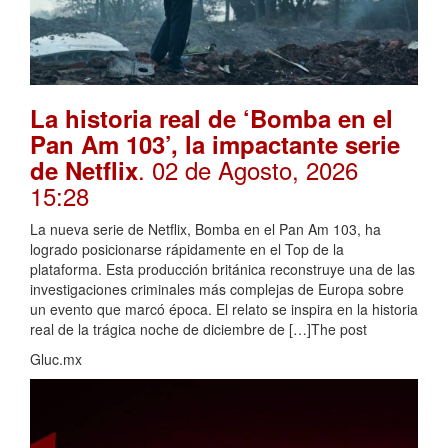
La historia real de ‘Bomba en el
Pan Am 103’, la impactante serie
. 02 de Agosto, 2026
de Netflix
15:28
La nueva serie de Netflix, Bomba en el Pan Am 103, ha
logrado posicionarse rápidamente en el Top de la
plataforma. Esta producción británica reconstruye una de las
investigaciones criminales más complejas de Europa sobre
un evento que marcó época. El relato se inspira en la historia
real de la trágica noche de diciembre de […]The post
Gluc.mx