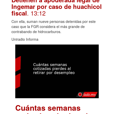
Ingemar por caso de huachicol
. 13:12
fiscal
Con ella, suman nueve personas detenidas por este
caso que la FGR considera el más grande de
contrabando de hidrocarburos.
Uniradio Informa
Cuántas semanas