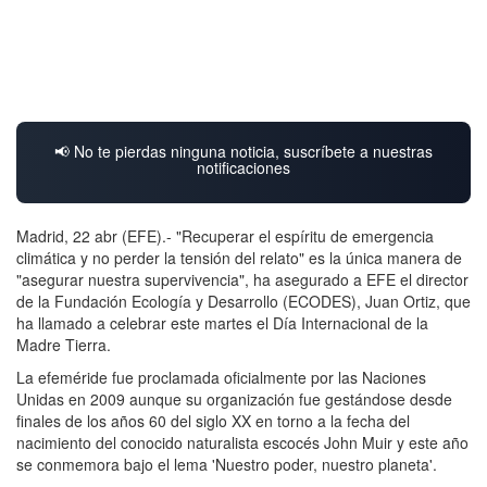
📢 No te pierdas ninguna noticia, suscríbete a nuestras
notificaciones
Madrid, 22 abr (EFE).- "Recuperar el espíritu de emergencia
climática y no perder la tensión del relato" es la única manera de
"asegurar nuestra supervivencia", ha asegurado a EFE el director
de la Fundación Ecología y Desarrollo (ECODES), Juan Ortiz, que
ha llamado a celebrar este martes el Día Internacional de la
Madre Tierra.
La efeméride fue proclamada oficialmente por las Naciones
Unidas en 2009 aunque su organización fue gestándose desde
finales de los años 60 del siglo XX en torno a la fecha del
nacimiento del conocido naturalista escocés John Muir y este año
se conmemora bajo el lema 'Nuestro poder, nuestro planeta'.