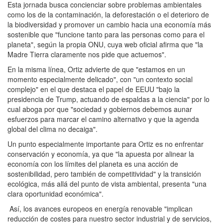
Esta jornada busca concienciar sobre problemas ambientales
como los de la contaminación, la deforestación o el deterioro de
la biodiversidad y promover un cambio hacia una economía más
sostenible que "funcione tanto para las personas como para el
planeta", según la propia ONU, cuya web oficial afirma que "la
Madre Tierra claramente nos pide que actuemos".
En la misma línea, Ortiz advierte de que "estamos en un
momento especialmente delicado", con "un contexto social
complejo" en el que destaca el papel de EEUU "bajo la
presidencia de Trump, actuando de espaldas a la ciencia" por lo
cual aboga por que "sociedad y gobiernos debemos aunar
esfuerzos para marcar el camino alternativo y que la agenda
global del clima no decaiga".
Un punto especialmente importante para Ortiz es no enfrentar
conservación y economía, ya que "la apuesta por alinear la
economía con los límites del planeta es una acción de
sostenibilidad, pero también de competitividad" y la transición
ecológica, más allá del punto de vista ambiental, presenta "una
clara oportunidad económica".
Así, los avances europeos en energía renovable "implican
reducción de costes para nuestro sector industrial y de servicios,