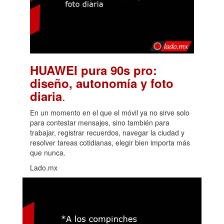
HUAWEI pura 90s pro:
diseño, autonomía y foto
.
diaria
En un momento en el que el móvil ya no sirve solo
para contestar mensajes, sino también para
trabajar, registrar recuerdos, navegar la ciudad y
resolver tareas cotidianas, elegir bien importa más
que nunca.
Lado.mx