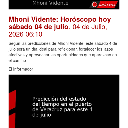
Mhoni Vidente: Horóscopo hoy
. 04 de Julio,
sábado 04 de julio
2026 06:10
Según las predicciones de Mhoni Vidente, este sábado 4 de
julio será un día ideal para reflexionar, fortalecer los lazos
afectivos y aprovechar las oportunidades que aparezcan en
el camino
El Informador