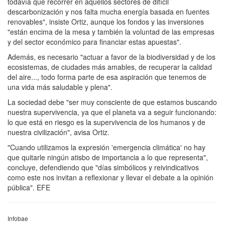
todavía que recorrer en aquellos sectores de difícil
descarbonización y nos falta mucha energía basada en fuentes
renovables", insiste Ortiz, aunque los fondos y las inversiones
"están encima de la mesa y también la voluntad de las empresas
y del sector económico para financiar estas apuestas".
Además, es necesario "actuar a favor de la biodiversidad y de los
ecosistemas, de ciudades más amables, de recuperar la calidad
del aire..., todo forma parte de esa aspiración que tenemos de
una vida más saludable y plena".
La sociedad debe "ser muy consciente de que estamos buscando
nuestra supervivencia, ya que el planeta va a seguir funcionando:
lo que está en riesgo es la supervivencia de los humanos y de
nuestra civilización", avisa Ortiz.
"Cuando utilizamos la expresión 'emergencia climática' no hay
que quitarle ningún atisbo de importancia a lo que representa",
concluye, defendiendo que "días simbólicos y reivindicativos
como este nos invitan a reflexionar y llevar el debate a la opinión
pública". EFE
Infobae