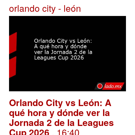
orlando city - león
Orlando City vs León: A
qué hora y dónde ver la
Jornada 2 de la Leagues
Cup 2026
. 16:40