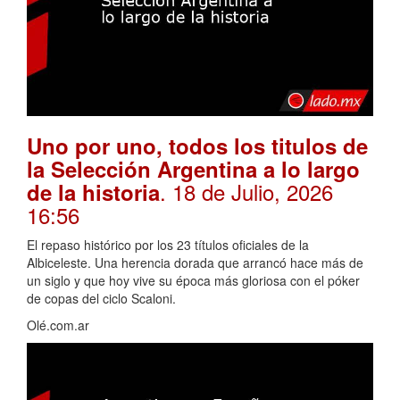
Uno por uno, todos los titulos de
la Selección Argentina a lo largo
. 18 de Julio, 2026
de la historia
16:56
El repaso histórico por los 23 títulos oficiales de la
Albiceleste. Una herencia dorada que arrancó hace más de
un siglo y que hoy vive su época más gloriosa con el póker
de copas del ciclo Scaloni.
Olé.com.ar