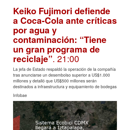
Keiko Fujimori defiende
a Coca-Cola ante críticas
por agua y
contaminación: “Tiene
un gran programa de
reciclaje”
. 21:00
La jefa de Estado respaldó la operación de la compañía
tras anunciarse un desembolso superior a US$1.000
millones y detalló que US$500 millones serán
destinados a infraestructura y equipamiento de bodegas
Infobae