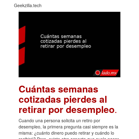
Geekzilla.tech
Cuántas semanas
cotizadas pierdes al
retirar por desempleo
.
Cuando una persona solicita un retiro por
desempleo, la primera pregunta casi siempre es la
misma: ¿cuánto dinero puedo retirar y cuándo lo
recibiré? Pero, existe otro aspecto que suele pasar