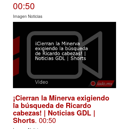
00:50
Imagen Noticias
¡Cierran la Minerva exigiendo
la búsqueda de Ricardo
cabezas! | Noticias GDL |
. 00:50
Shorts