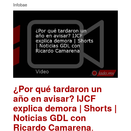
Infobae
¿Por qué tardaron un
año en avisar? IJCF
explica demora | Shorts |
Noticias GDL con
Ricardo Camarena
.