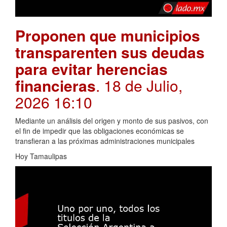
Proponen que municipios
transparenten sus deudas
para evitar herencias
financieras
. 18 de Julio,
2026 16:10
Mediante un análisis del origen y monto de sus pasivos, con
el fin de impedir que las obligaciones económicas se
transfieran a las próximas administraciones municipales
Hoy Tamaulipas