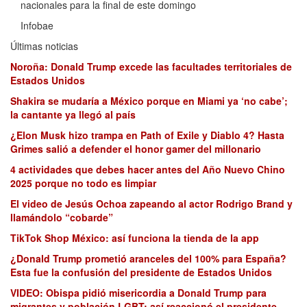
nacionales para la final de este domingo
Infobae
Últimas noticias
Noroña: Donald Trump excede las facultades territoriales de
Estados Unidos
Shakira se mudaría a México porque en Miami ya ‘no cabe’;
la cantante ya llegó al país
¿Elon Musk hizo trampa en Path of Exile y Diablo 4? Hasta
Grimes salió a defender el honor gamer del millonario
4 actividades que debes hacer antes del Año Nuevo Chino
2025 porque no todo es limpiar
El video de Jesús Ochoa zapeando al actor Rodrigo Brand y
llamándolo “cobarde”
TikTok Shop México: así funciona la tienda de la app
¿Donald Trump prometió aranceles del 100% para España?
Esta fue la confusión del presidente de Estados Unidos
VIDEO: Obispa pidió misericordia a Donald Trump para
migrantes y población LGBT; así reaccionó el presidente