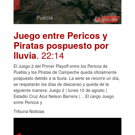
Juego entre Pericos y
Piratas pospuesto por
lluvia
. 22:14
El Juego 2 del Primer Playoff entre los Pericos de
Puebla y los Piratas de Campeche queda oficialmente
pospuesto debido a la lluvia. La serie se recorre un día,
se respetarán los días de descanso y queda de la
siguiente manera: Juego 2 | lunes 10 de agosto |
Estadio Cruz Azul Nelson Barrera | …El cargo Juego
entre Pericos y
Tribuna Noticias