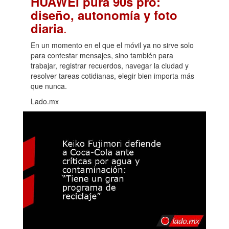
HUAWEI pura 90s pro:
diseño, autonomía y foto
.
diaria
En un momento en el que el móvil ya no sirve solo
para contestar mensajes, sino también para
trabajar, registrar recuerdos, navegar la ciudad y
resolver tareas cotidianas, elegir bien importa más
que nunca.
Lado.mx