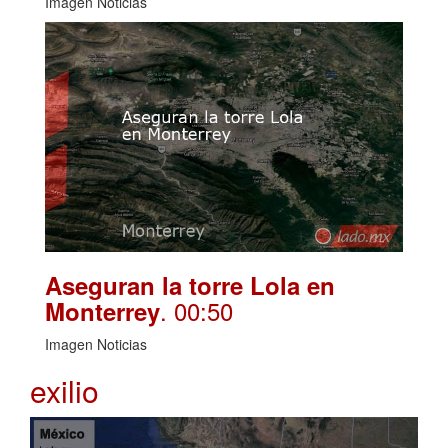
Imagen Noticias
Aseguran la torre Lola en
. 00:50
Monterrey
Imagen Noticias
exilio