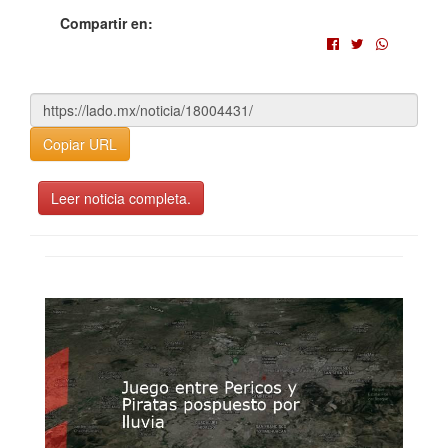
Compartir en:
Copiar URL
Leer noticia completa.