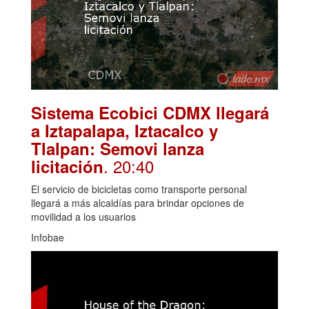
Sistema Ecobici CDMX llegará
a Iztapalapa, Iztacalco y
Tlalpan: Semovi lanza
. 20:40
licitación
El servicio de bicicletas como transporte personal
llegará a más alcaldías para brindar opciones de
movilidad a los usuarios
Infobae