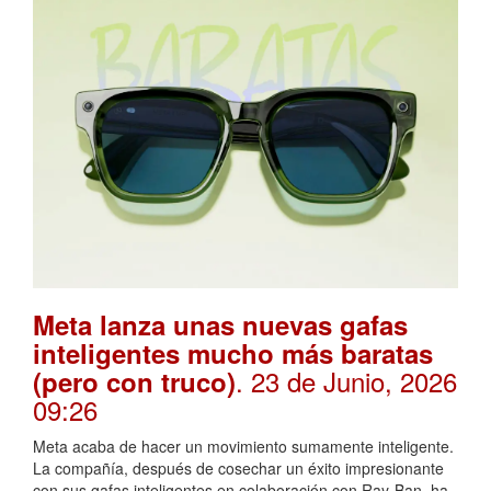
Meta lanza unas nuevas gafas
inteligentes mucho más baratas
. 23 de Junio, 2026
(pero con truco)
09:26
Meta acaba de hacer un movimiento sumamente inteligente.
La compañía, después de cosechar un éxito impresionante
con sus gafas inteligentes en colaboración con Ray-Ban, ha