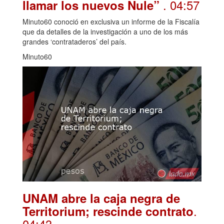
. 04:57
llamar los nuevos Nule”
Minuto60 conoció en exclusiva un informe de la Fiscalía
que da detalles de la investigación a uno de los más
grandes ‘contrataderos’ del país.
Minuto60
UNAM abre la caja negra de
.
Territorium; rescinde contrato
04:43