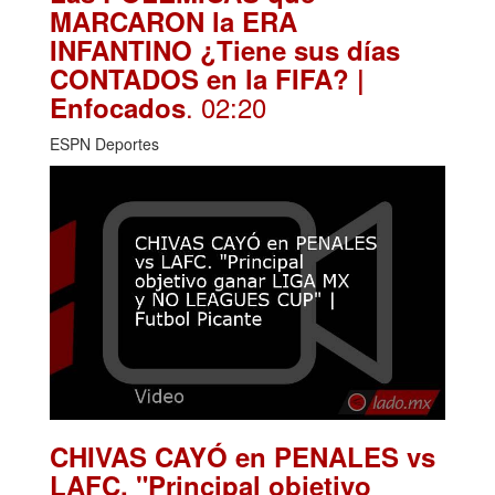
MARCARON la ERA
INFANTINO ¿Tiene sus días
CONTADOS en la FIFA? |
. 02:20
Enfocados
ESPN Deportes
CHIVAS CAYÓ en PENALES vs
LAFC. "Principal objetivo