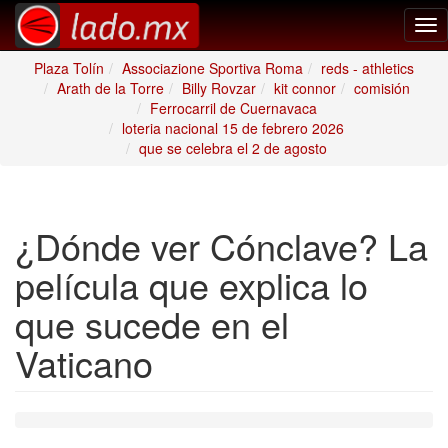
Tog
nav
Plaza Tolín
Associazione Sportiva Roma
reds - athletics
Arath de la Torre
Billy Rovzar
kit connor
comisión
Ferrocarril de Cuernavaca
loteria nacional 15 de febrero 2026
que se celebra el 2 de agosto
¿Dónde ver Cónclave? La
película que explica lo
que sucede en el
Vaticano