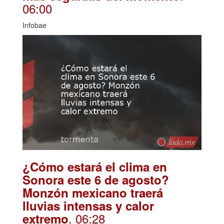
06:00
Infobae
¿Cómo estará el clima en
Sonora este 6 de agosto?
Monzón mexicano traerá
lluvias intensas y calor
. 06:28
extremo