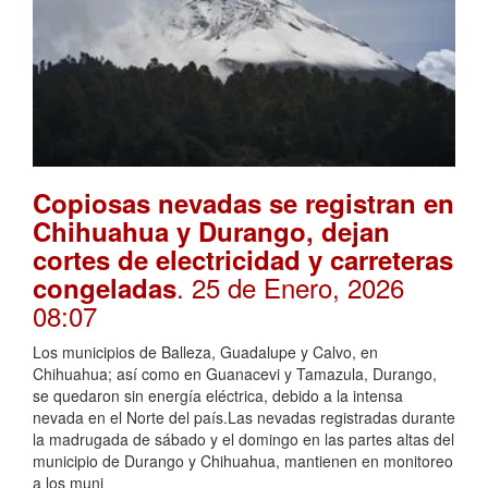
Copiosas nevadas se registran en
Chihuahua y Durango, dejan
cortes de electricidad y carreteras
. 25 de Enero, 2026
congeladas
08:07
Los municipios de Balleza, Guadalupe y Calvo, en
Chihuahua; así como en Guanacevi y Tamazula, Durango,
se quedaron sin energía eléctrica, debido a la intensa
nevada en el Norte del país.Las nevadas registradas durante
la madrugada de sábado y el domingo en las partes altas del
municipio de Durango y Chihuahua, mantienen en monitoreo
a los muni