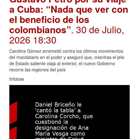
a Cuba: “Nada que ver con
el beneficio de los
colombianos”
. 30 de Julio,
2026 18:30
Carolina Gómez arremetió contra los últimos movimientos
del mandatario en el poder y aseguró que, mientras el jefe
de Estado saliente viaja al exterior, el nuevo Gobierno
recorre las regiones del país
Infobae