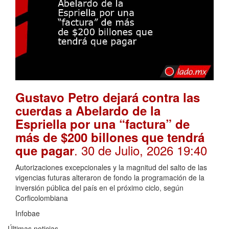
Gustavo Petro dejará contra las
cuerdas a Abelardo de la
Espriella por una “factura” de
más de $200 billones que tendrá
. 30 de Julio, 2026 19:40
que pagar
Autorizaciones excepcionales y la magnitud del salto de las
vigencias futuras alteraron de fondo la programación de la
inversión pública del país en el próximo ciclo, según
Corficolombiana
Infobae
Últimas noticias