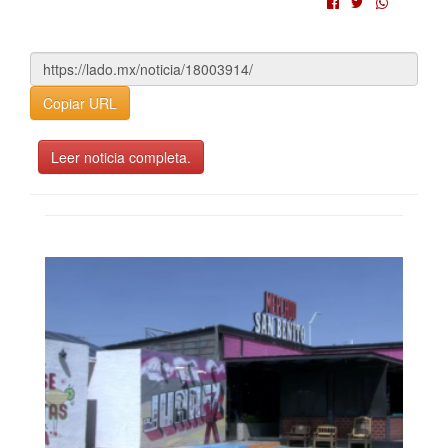
Copiar URL
Leer noticia completa.