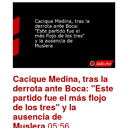
Cacique Medina, tras la
derrota ante Boca: "Este
partido fue el más flojo
de los tres" y la
ausencia de
Muslera
.05:56