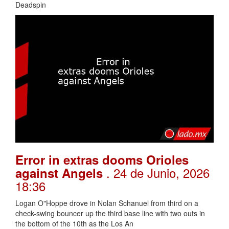
Deadspin
Error in extras dooms Orioles
. 24 de Junio, 2026
against Angels
18:36
Logan O"Hoppe drove in Nolan Schanuel from third on a
check-swing bouncer up the third base line with two outs in
the bottom of the 10th as the Los An