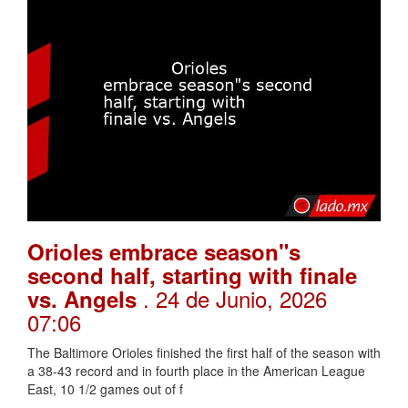
Orioles embrace season"s
second half, starting with finale
. 24 de Junio, 2026
vs. Angels
07:06
The Baltimore Orioles finished the first half of the season with
a 38-43 record and in fourth place in the American League
East, 10 1/2 games out of f