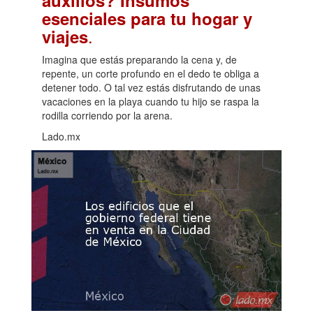
auxilios? Insumos
esenciales para tu hogar y
.
viajes
Imagina que estás preparando la cena y, de
repente, un corte profundo en el dedo te obliga a
detener todo. O tal vez estás disfrutando de unas
vacaciones en la playa cuando tu hijo se raspa la
rodilla corriendo por la arena.
Lado.mx