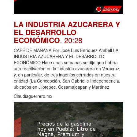
LA INDUSTRIA AZUCARERA Y
EL DESARROLLO
. 20:28
ECONÓMICO
CAFÉ DE MAÑANA Por José Luis Enríquez Ambell LA
INDUSTRIA AZUCARERA Y EL DESARROLLO
ECONÓMICO Hace unas semanas se dijo que habría
una reactivación en la industria azucarera en Veracruz
y, en particular, de tres ingenios cerrados en nuestra
entidad (La Concepción, San Gabriel e Independencia,
ubicados en Jilotepec, Cosamaloapan y Martínez
Claudiaguerrero.mx