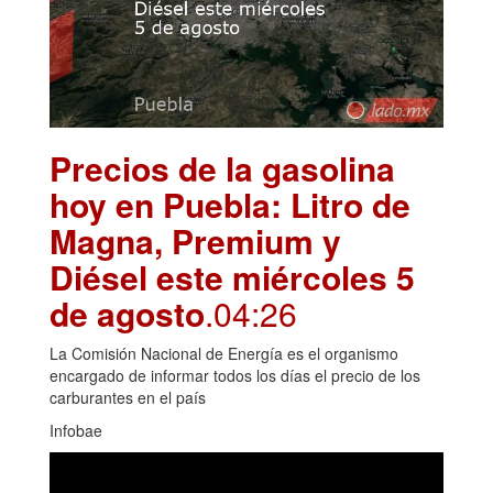
Precios de la gasolina
hoy en Puebla: Litro de
Magna, Premium y
Diésel este miércoles 5
de agosto
.04:26
La Comisión Nacional de Energía es el organismo
encargado de informar todos los días el precio de los
carburantes en el país
Infobae