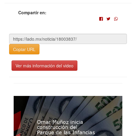
Compartir en:
Copiar URL
Ver más información del video