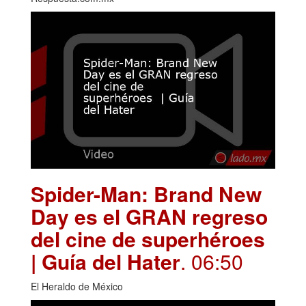
Spider-Man: Brand New
Day es el GRAN regreso
del cine de superhéroes
| Guía del Hater
. 06:50
El Heraldo de México