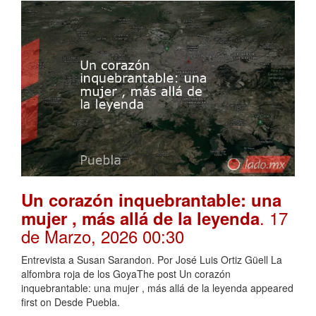
Un corazón inquebrantable: una
. 17
mujer , más allá de la leyenda
de Marzo, 2026 00:30
Entrevista a Susan Sarandon. Por José Luis Ortiz Güell La
alfombra roja de los GoyaThe post Un corazón
inquebrantable: una mujer , más allá de la leyenda appeared
first on Desde Puebla.