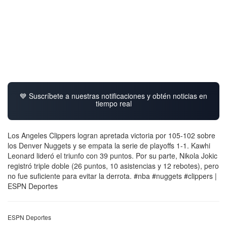
💙 Suscríbete a nuestras notificaciones y obtén noticias en
tiempo real
Los Angeles Clippers logran apretada victoria por 105-102 sobre
los Denver Nuggets y se empata la serie de playoffs 1-1. Kawhi
Leonard lideró el triunfo con 39 puntos. Por su parte, Nikola Jokic
registró triple doble (26 puntos, 10 asistencias y 12 rebotes), pero
no fue suficiente para evitar la derrota. #nba #nuggets #clippers |
ESPN Deportes
ESPN Deportes