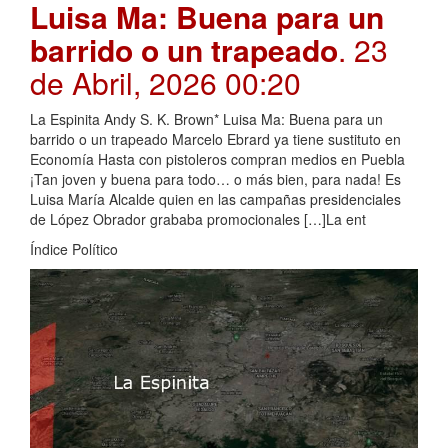
Luisa Ma: Buena para un
barrido o un trapeado
. 23
de Abril, 2026 00:20
La Espinita Andy S. K. Brown* Luisa Ma: Buena para un
barrido o un trapeado Marcelo Ebrard ya tiene sustituto en
Economía Hasta con pistoleros compran medios en Puebla
¡Tan joven y buena para todo… o más bien, para nada! Es
Luisa María Alcalde quien en las campañas presidenciales
de López Obrador grababa promocionales […]La ent
Índice Político