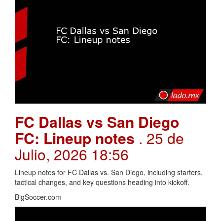
FC Dallas vs San Diego
FC: Lineup notes
. 25 de
Julio, 2026 18:56
Lineup notes for FC Dallas vs. San Diego, including starters,
tactical changes, and key questions heading into kickoff.
BigSoccer.com