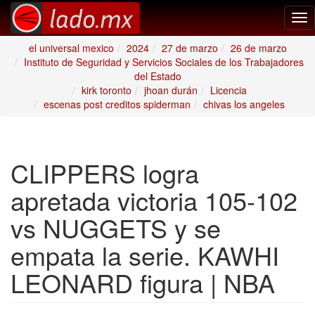
Tog
nav
el universal mexico
2024
27 de marzo
26 de marzo
Instituto de Seguridad y Servicios Sociales de los Trabajadores
del Estado
kirk toronto
jhoan durán
Licencia
escenas post creditos spiderman
chivas los angeles
CLIPPERS logra
apretada victoria 105-102
vs NUGGETS y se
empata la serie. KAWHI
LEONARD figura | NBA