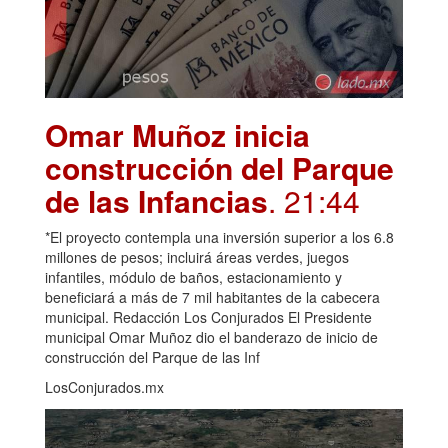
Omar Muñoz inicia
construcción del Parque
de las Infancias
. 21:44
*El proyecto contempla una inversión superior a los 6.8
millones de pesos; incluirá áreas verdes, juegos
infantiles, módulo de baños, estacionamiento y
beneficiará a más de 7 mil habitantes de la cabecera
municipal. Redacción Los Conjurados El Presidente
municipal Omar Muñoz dio el banderazo de inicio de
construcción del Parque de las Inf
LosConjurados.mx