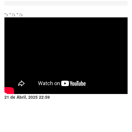
">
" />
" />
21 de Abril, 2025 22:59