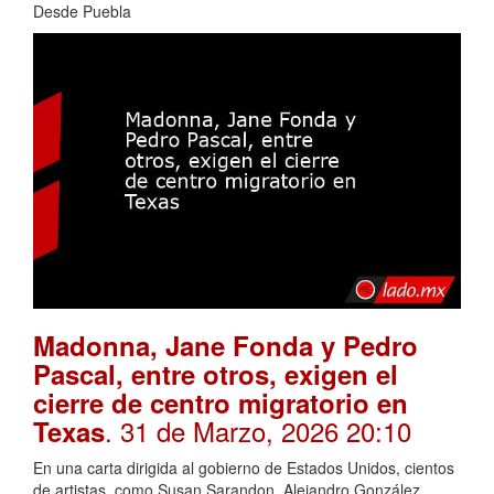
Desde Puebla
Madonna, Jane Fonda y Pedro
Pascal, entre otros, exigen el
cierre de centro migratorio en
. 31 de Marzo, 2026 20:10
Texas
En una carta dirigida al gobierno de Estados Unidos, cientos
de artistas, como Susan Sarandon, Alejandro González