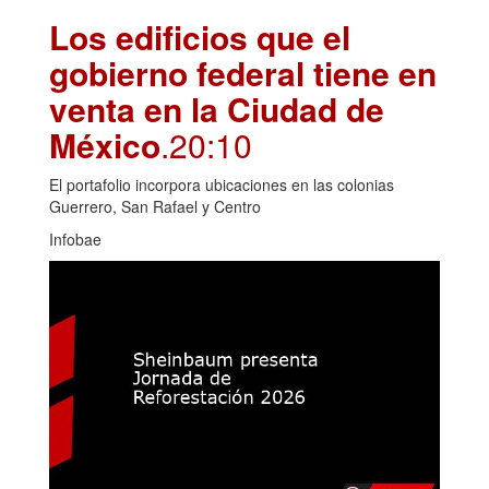
Los edificios que el
gobierno federal tiene en
venta en la Ciudad de
México
.20:10
El portafolio incorpora ubicaciones en las colonias
Guerrero, San Rafael y Centro
Infobae