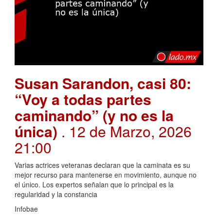
Susan Sarandon, casi 80:
“Voy a todas partes
caminando” (y no es la
única)
. 12 de Marzo, 2026
21:00
Varias actrices veteranas declaran que la caminata es su
mejor recurso para mantenerse en movimiento, aunque no
el único. Los expertos señalan que lo principal es la
regularidad y la constancia
Infobae