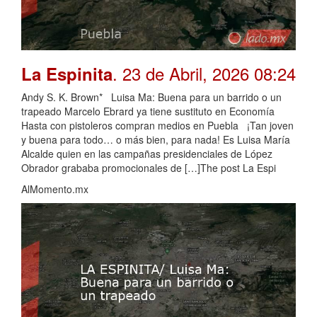
. 23 de Abril, 2026 08:24
La Espinita
Andy S. K. Brown* Luisa Ma: Buena para un barrido o un
trapeado Marcelo Ebrard ya tiene sustituto en Economía
Hasta con pistoleros compran medios en Puebla ¡Tan joven
y buena para todo… o más bien, para nada! Es Luisa María
Alcalde quien en las campañas presidenciales de López
Obrador grababa promocionales de […]The post La Espi
AlMomento.mx