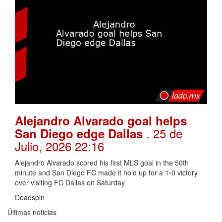
Alejandro Alvarado goal helps
. 25 de
San Diego edge Dallas
Julio, 2026 22:16
Alejandro Alvarado scored his first MLS goal in the 50th
minute and San Diego FC made it hold up for a 1-0 victory
over visiting FC Dallas on Saturday
Deadspin
Últimas noticias