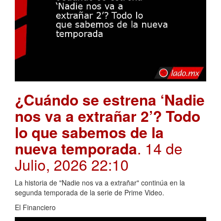
¿Cuándo se estrena ‘Nadie
nos va a extrañar 2’? Todo
lo que sabemos de la
nueva temporada
. 14 de
Julio, 2026 22:10
La historia de "Nadie nos va a extrañar" continúa en la
segunda temporada de la serie de Prime Video.
El Financiero