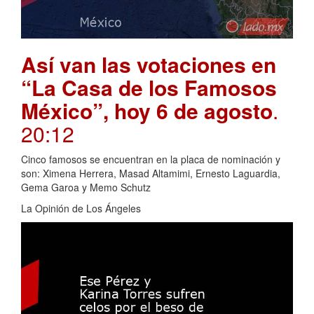
Así van las votaciones en
“La Casa de los Famosos
México”, hoy 6 de agosto
.
20:12
Cinco famosos se encuentran en la placa de nominación y
son: Ximena Herrera, Masad Altamimi, Ernesto Laguardia,
Gema Garoa y Memo Schutz
La Opinión de Los Ángeles