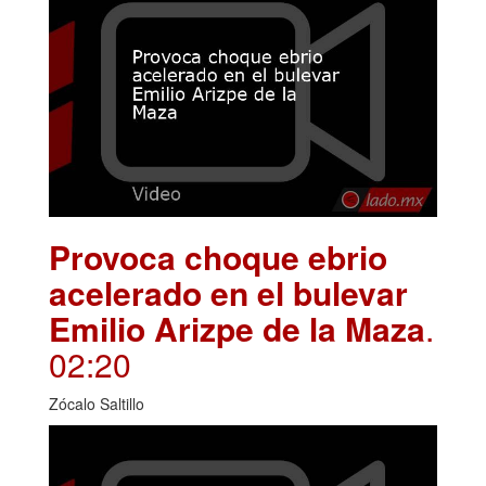
Provoca choque ebrio
acelerado en el bulevar
Emilio Arizpe de la Maza
.
02:20
Zócalo Saltillo