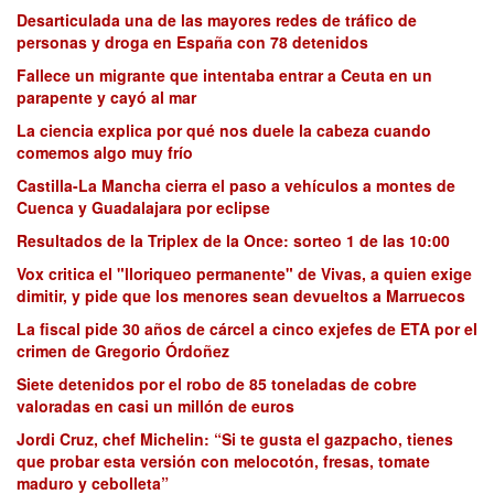
Desarticulada una de las mayores redes de tráfico de
personas y droga en España con 78 detenidos
Fallece un migrante que intentaba entrar a Ceuta en un
parapente y cayó al mar
La ciencia explica por qué nos duele la cabeza cuando
comemos algo muy frío
Castilla-La Mancha cierra el paso a vehículos a montes de
Cuenca y Guadalajara por eclipse
Resultados de la Triplex de la Once: sorteo 1 de las 10:00
Vox critica el "lloriqueo permanente" de Vivas, a quien exige
dimitir, y pide que los menores sean devueltos a Marruecos
La fiscal pide 30 años de cárcel a cinco exjefes de ETA por el
crimen de Gregorio Órdoñez
Siete detenidos por el robo de 85 toneladas de cobre
valoradas en casi un millón de euros
Jordi Cruz, chef Michelin: “Si te gusta el gazpacho, tienes
que probar esta versión con melocotón, fresas, tomate
maduro y cebolleta”