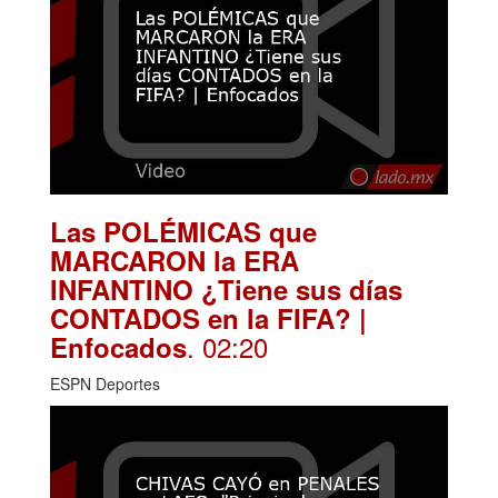
Las POLÉMICAS que
MARCARON la ERA
INFANTINO ¿Tiene sus días
CONTADOS en la FIFA? |
. 02:20
Enfocados
ESPN Deportes