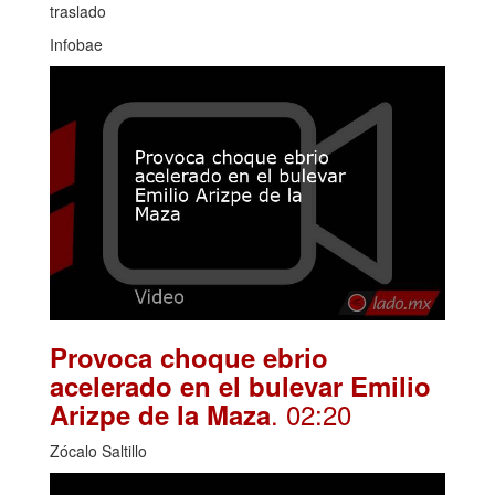
traslado
Infobae
Provoca choque ebrio
acelerado en el bulevar Emilio
. 02:20
Arizpe de la Maza
Zócalo Saltillo