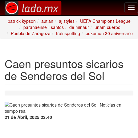
Tog
nav
patrick kypson
autlan
aj styles
UEFA Champions League
paranaense - santos
de minaur
unam cuerpo
Puebla de Zaragoza
trainspotting
pokemon 30 aniversario
Caen presuntos sicarios
de Senderos del Sol
21 de Abril, 2025 22:40