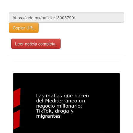
Copiar URL
Leer noticia completa.