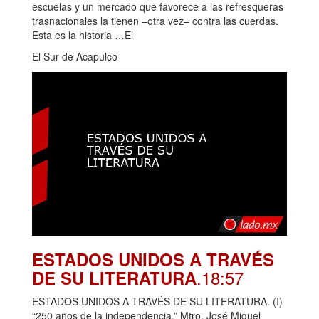
escuelas y un mercado que favorece a las refresqueras
trasnacionales la tienen –otra vez– contra las cuerdas.
Esta es la historia …El
El Sur de Acapulco
ESTADOS UNIDOS A TRAVÉS
.18:57
DE SU LITERATURA
ESTADOS UNIDOS A TRAVÉS DE SU LITERATURA. (I)
“250 años de la independencia.” Mtro. José Miguel