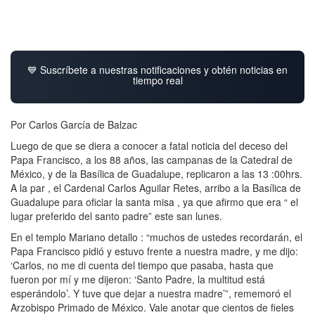
💙 Suscríbete a nuestras notificaciones y obtén noticias en
tiempo real
Por Carlos García de Balzac
Luego de que se diera a conocer a fatal noticia del deceso del
Papa Francisco, a los 88 años, las campanas de la Catedral de
México, y de la Basílica de Guadalupe, replicaron a las 13 :00hrs.
A la par , el Cardenal Carlos Aguilar Retes, arribo a la Basílica de
Guadalupe para oficiar la santa misa , ya que afirmo que era “ el
lugar preferido del santo padre” este san lunes.
En el templo Mariano detallo : “muchos de ustedes recordarán, el
Papa Francisco pidió y estuvo frente a nuestra madre, y me dijo:
‘Carlos, no me di cuenta del tiempo que pasaba, hasta que
fueron por mí y me dijeron: ‘Santo Padre, la multitud está
esperándolo’. Y tuve que dejar a nuestra madre’”, rememoró el
Arzobispo Primado de México. Vale anotar que cientos de fieles