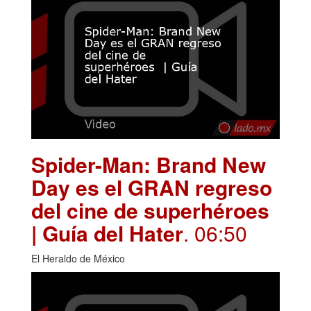
Spider-Man: Brand New
Day es el GRAN regreso
del cine de superhéroes
| Guía del Hater
. 06:50
El Heraldo de México