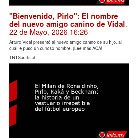
"Bienvenido, Pirlo": El nombre
.
del nuevo amigo canino de Vidal
22 de Mayo, 2026 16:26
Arturo Vidal presentó al nuevo amigo canino de su hijo, al
cual le puso un curioso nombre. ¡Lee más ACÁ!
TNTSports.cl