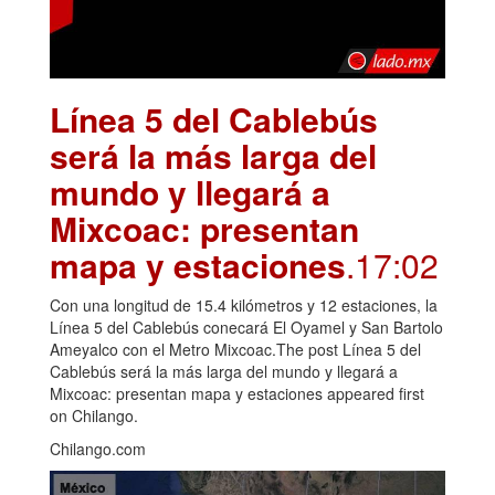
Línea 5 del Cablebús
será la más larga del
mundo y llegará a
Mixcoac: presentan
mapa y estaciones
.17:02
Con una longitud de 15.4 kilómetros y 12 estaciones, la
Línea 5 del Cablebús conecará El Oyamel y San Bartolo
Ameyalco con el Metro Mixcoac.The post Línea 5 del
Cablebús será la más larga del mundo y llegará a
Mixcoac: presentan mapa y estaciones appeared first
on Chilango.
Chilango.com