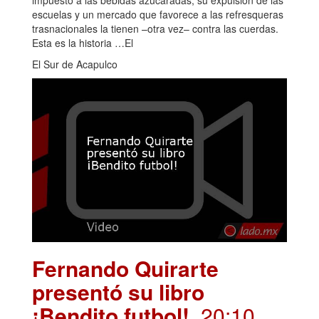
impuesto a las bebidas azucaradas, su expulsión de las
escuelas y un mercado que favorece a las refresqueras
trasnacionales la tienen –otra vez– contra las cuerdas.
Esta es la historia …El
El Sur de Acapulco
Fernando Quirarte
presentó su libro
¡Bendito futbol!
. 20:10