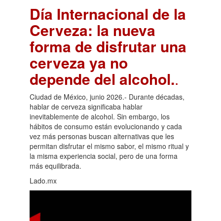
Día Internacional de la
Cerveza: la nueva
forma de disfrutar una
cerveza ya no
depende del alcohol.
.
Ciudad de México, junio 2026.- Durante décadas,
hablar de cerveza significaba hablar
inevitablemente de alcohol. Sin embargo, los
hábitos de consumo están evolucionando y cada
vez más personas buscan alternativas que les
permitan disfrutar el mismo sabor, el mismo ritual y
la misma experiencia social, pero de una forma
más equilibrada.
Lado.mx