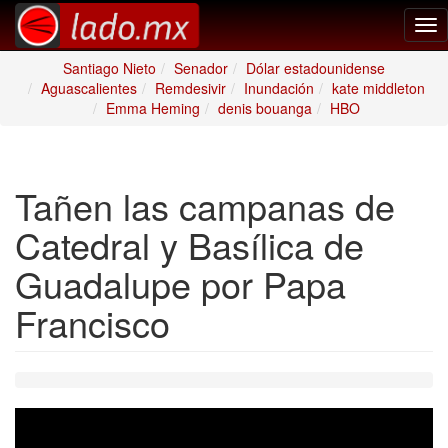
Tog
nav
Santiago Nieto
Senador
Dólar estadounidense
Aguascalientes
Remdesivir
Inundación
kate middleton
Emma Heming
denis bouanga
HBO
Tañen las campanas de
Catedral y Basílica de
Guadalupe por Papa
Francisco