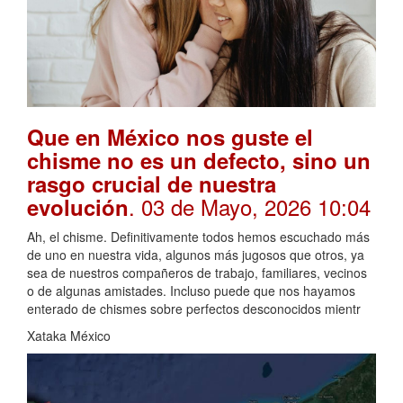
Que en México nos guste el
chisme no es un defecto, sino un
rasgo crucial de nuestra
. 03 de Mayo, 2026 10:04
evolución
Ah, el chisme. Definitivamente todos hemos escuchado más
de uno en nuestra vida, algunos más jugosos que otros, ya
sea de nuestros compañeros de trabajo, familiares, vecinos
o de algunas amistades. Incluso puede que nos hayamos
enterado de chismes sobre perfectos desconocidos mientr
Xataka México