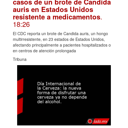
casos de un brote de Candida
auris en Estados Unidos
.
resistente a medicamentos
18:26
El CDC reporta un brote de Candida auris, un hongo
multirresistente, en 23 estados de Estados Unidos,
afectando principalmente a pacientes hospitalizados o
en centros de atención prolongada
Tribuna