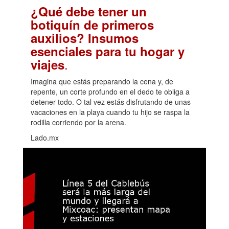
¿Qué debe tener un
botiquín de primeros
auxilios? Insumos
esenciales para tu hogar y
.
viajes
Imagina que estás preparando la cena y, de
repente, un corte profundo en el dedo te obliga a
detener todo. O tal vez estás disfrutando de unas
vacaciones en la playa cuando tu hijo se raspa la
rodilla corriendo por la arena.
Lado.mx