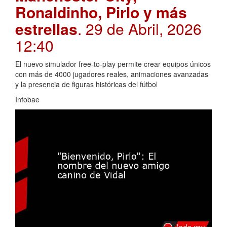
Ronaldinho, Pirlo y más
estrellas
. 29 de Abril, 2026
12:40
El nuevo simulador free-to-play permite crear equipos únicos
con más de 4000 jugadores reales, animaciones avanzadas
y la presencia de figuras históricas del fútbol
Infobae