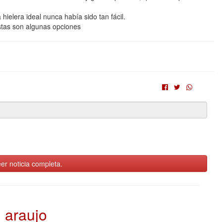
 hielera ideal nunca había sido tan fácil.
as son algunas opciones
er noticia completa.
araujo