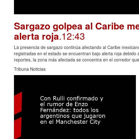
Sargazo golpea al Caribe me
alerta roja
.12:43
La presencia de sargazo continúa afectando al Caribe mexican
registradas en el estado se encuentran bajo alerta roja debido
reportes, la zona más afectada se concentra en el corredor qu
Tribuna Noticias