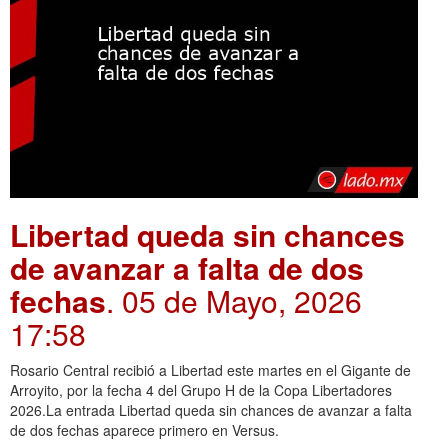
Libertad queda sin chances
de avanzar a falta de dos
fechas
. 05 de Mayo, 2026
17:58
Rosario Central recibió a Libertad este martes en el Gigante de
Arroyito, por la fecha 4 del Grupo H de la Copa Libertadores
2026.La entrada Libertad queda sin chances de avanzar a falta
de dos fechas aparece primero en Versus.