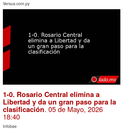
Versus.com.py
1-0. Rosario Central elimina a
Libertad y da un gran paso para la
. 05 de Mayo, 2026
clasificación
18:40
Infobae