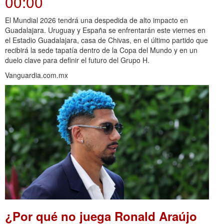
00:00
El Mundial 2026 tendrá una despedida de alto impacto en
Guadalajara. Uruguay y España se enfrentarán este viernes en
el Estadio Guadalajara, casa de Chivas, en el último partido que
recibirá la sede tapatía dentro de la Copa del Mundo y en un
duelo clave para definir el futuro del Grupo H.
Vanguardia.com.mx
¿Por qué no juega Ronald Araújo