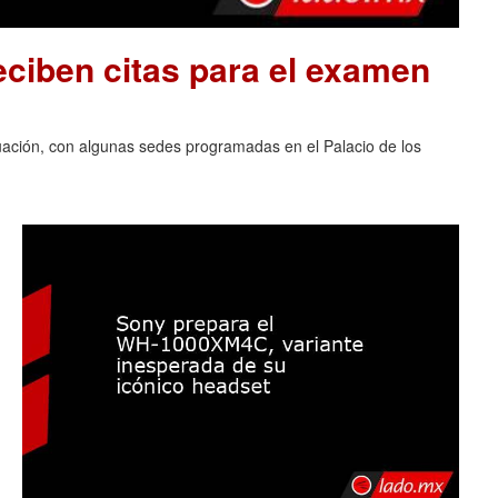
ciben citas para el examen
luación, con algunas sedes programadas en el Palacio de los