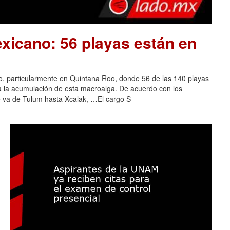
xicano: 56 playas están en
o, particularmente en Quintana Roo, donde 56 de las 140 playas
 a la acumulación de esta macroalga. De acuerdo con los
e va de Tulum hasta Xcalak, …El cargo S