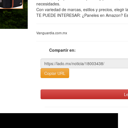
necesidades.
Con variedad de marcas, estilos y precios, elegir la
TE PUEDE INTERESAR: ¿Paneles en Amazon? Est
Vanguardia.com.mx
Compartir en:
Copiar URL
Le