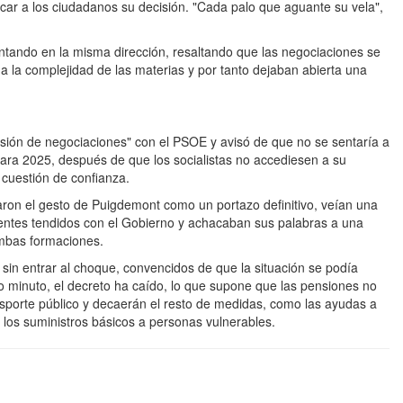
licar a los ciudadanos su decisión. "Cada palo que aguante su vela",
ntando en la misma dirección, resaltando que las negociaciones se
 la complejidad de las materias y por tanto dejaban abierta una
sión de negociaciones" con el PSOE y avisó de que no se sentaría a
ara 2025, después de que los socialistas no accediesen a su
cuestión de confianza.
aron el gesto de Puigdemont como un portazo definitivo, veían una
entes tendidos con el Gobierno y achacaban sus palabras a una
 ambas formaciones.
sin entrar al choque, convencidos de que la situación se podía
mo minuto, el decreto ha caído, lo que supone que las pensiones no
nsporte público y decaerán el resto de medidas, como las ayudas a
r los suministros básicos a personas vulnerables.