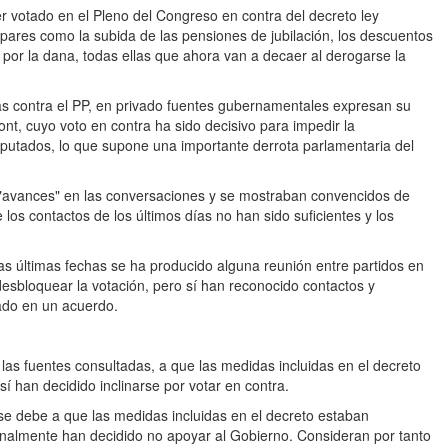
 votado en el Pleno del Congreso en contra del decreto ley
pares como la subida de las pensiones de jubilación, los descuentos
s por la dana, todas ellas que ahora van a decaer al derogarse la
tas contra el PP, en privado fuentes gubernamentales expresan su
nt, cuyo voto en contra ha sido decisivo para impedir la
iputados, lo que supone una importante derrota parlamentaria del
 "avances" en las conversaciones y se mostraban convencidos de
os contactos de los últimos días no han sido suficientes y los
as últimas fechas se ha producido alguna reunión entre partidos en
desbloquear la votación, pero sí han reconocido contactos y
do en un acuerdo.
las fuentes consultadas, a que las medidas incluidas en el decreto
í han decidido inclinarse por votar en contra.
se debe a que las medidas incluidas en el decreto estaban
inalmente han decidido no apoyar al Gobierno. Consideran por tanto