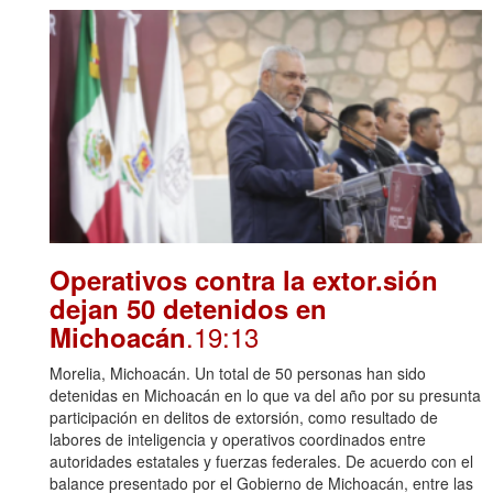
Operativos contra la extor.sión
dejan 50 detenidos en
.19:13
Michoacán
Morelia, Michoacán. Un total de 50 personas han sido
detenidas en Michoacán en lo que va del año por su presunta
participación en delitos de extorsión, como resultado de
labores de inteligencia y operativos coordinados entre
autoridades estatales y fuerzas federales. De acuerdo con el
balance presentado por el Gobierno de Michoacán, entre las