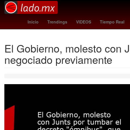
dai dai shakira
giuliano simeone
Hailey Bieber
Lean
Inicio
Trendings
VIDEOS
Tiempo Real
El Gobierno, molesto con J
negociado previamente