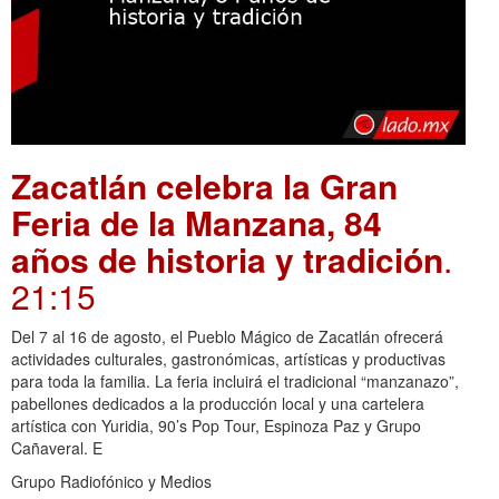
Zacatlán celebra la Gran
Feria de la Manzana, 84
años de historia y tradición
.
21:15
Del 7 al 16 de agosto, el Pueblo Mágico de Zacatlán ofrecerá
actividades culturales, gastronómicas, artísticas y productivas
para toda la familia. La feria incluirá el tradicional “manzanazo”,
pabellones dedicados a la producción local y una cartelera
artística con Yuridia, 90’s Pop Tour, Espinoza Paz y Grupo
Cañaveral. E
Grupo Radiofónico y Medios