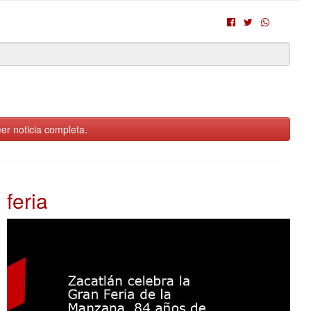
er noticia completa.
feria