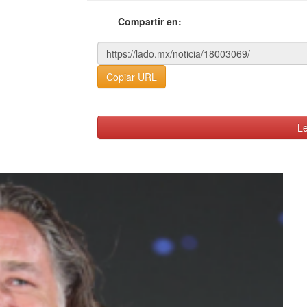
Compartir en:
Copiar URL
Le