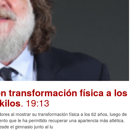
 transformación física a los
kilos
. 19:13
ores al mostrar su transformación física a los 62 años, luego de
ento que le ha permitido recuperar una apariencia más atlética.
sde el gimnasio junto al lu