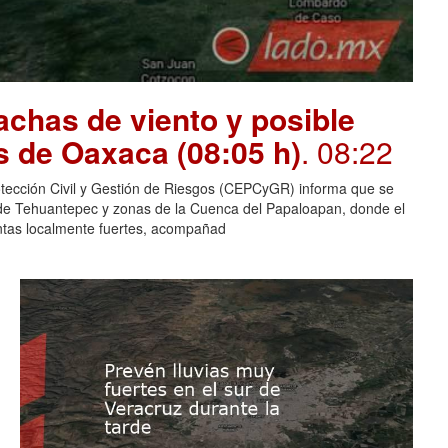
chas de viento y posible
s de Oaxaca (08:05 h)
. 08:22
otección Civil y Gestión de Riesgos (CEPCyGR) informa que se
mo de Tehuantepec y zonas de la Cuenca del Papaloapan, donde el
entas localmente fuertes, acompañad