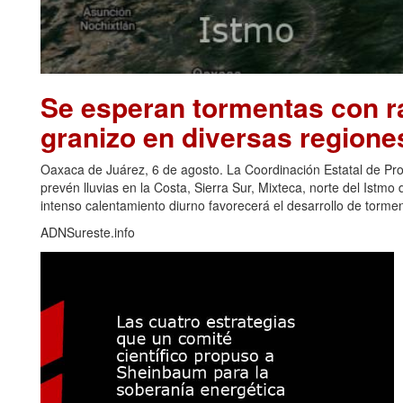
Se esperan tormentas con ra
granizo en diversas regione
Oaxaca de Juárez, 6 de agosto. La Coordinación Estatal de Pr
prevén lluvias en la Costa, Sierra Sur, Mixteca, norte del Ist
intenso calentamiento diurno favorecerá el desarrollo de torm
ADNSureste.info