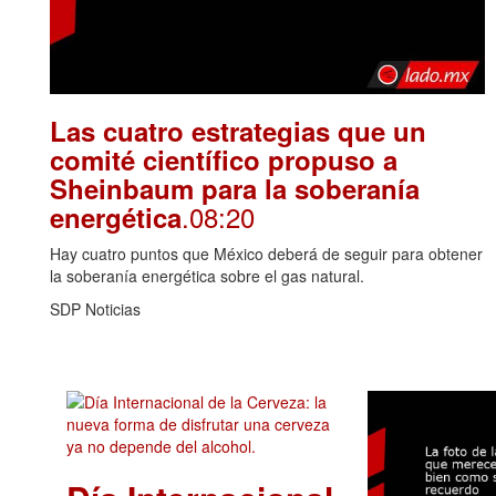
Las cuatro estrategias que un
comité científico propuso a
Sheinbaum para la soberanía
.08:20
energética
Hay cuatro puntos que México deberá de seguir para obtener
la soberanía energética sobre el gas natural.
SDP Noticias