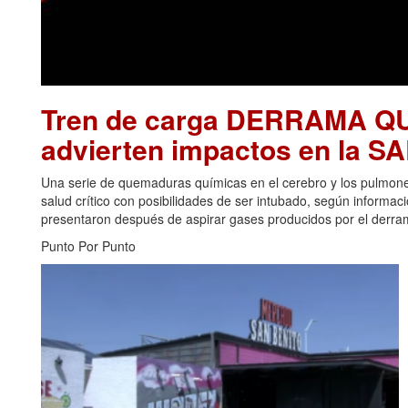
Tren de carga DERRAMA Q
advierten impactos en la 
Una serie de quemaduras químicas en el cerebro y los pulmon
salud crítico con posibilidades de ser intubado, según informa
presentaron después de aspirar gases producidos por el derrame
Punto Por Punto