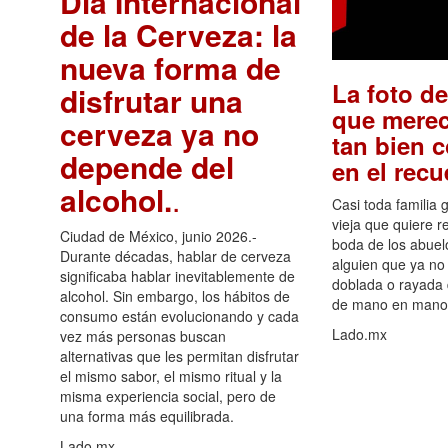
Día Internacional
de la Cerveza: la
nueva forma de
La foto de
disfrutar una
que merec
cerveza ya no
tan bien 
depende del
en el rec
alcohol.
.
Casi toda familia 
vieja que quiere re
Ciudad de México, junio 2026.-
boda de los abuelo
Durante décadas, hablar de cerveza
alguien que ya no 
significaba hablar inevitablemente de
doblada o rayada
alcohol. Sin embargo, los hábitos de
de mano en mano 
consumo están evolucionando y cada
Lado.mx
vez más personas buscan
alternativas que les permitan disfrutar
el mismo sabor, el mismo ritual y la
misma experiencia social, pero de
una forma más equilibrada.
Lado.mx