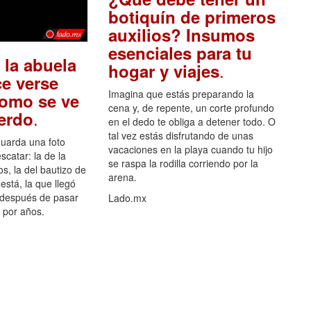
botiquín de primeros
auxilios? Insumos
esenciales para tu
 la abuela
.
hogar y viajes
e verse
Imagina que estás preparando la
como se ve
cena y, de repente, un corte profundo
.
uerdo
en el dedo te obliga a detener todo. O
tal vez estás disfrutando de unas
guarda una foto
vacaciones en la playa cuando tu hijo
scatar: la de la
se raspa la rodilla corriendo por la
s, la del bautizo de
arena.
está, la que llegó
 después de pasar
Lado.mx
por años.