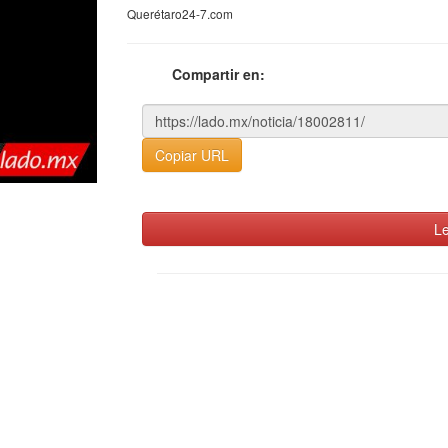
Querétaro24-7.com
Compartir en:
Copiar URL
Le