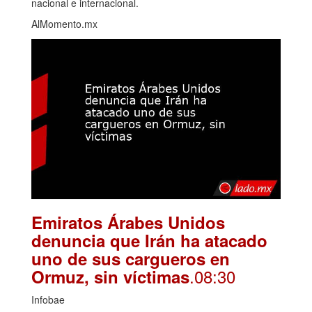
nacional e internacional.
AlMomento.mx
Emiratos Árabes Unidos
denuncia que Irán ha atacado
uno de sus cargueros en
.08:30
Ormuz, sin víctimas
Infobae