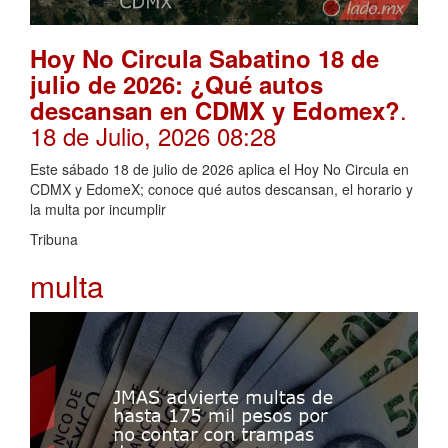
Hoy No Circula Sabatino 18 de
julio de 2026: ¿Qué autos
.
descansan en CDMX y Edomex?
18 de Julio, 2026 08:28
Este sábado 18 de julio de 2026 aplica el Hoy No Circula en
CDMX y EdomeX; conoce qué autos descansan, el horario y
la multa por incumplir
Tribuna
multa