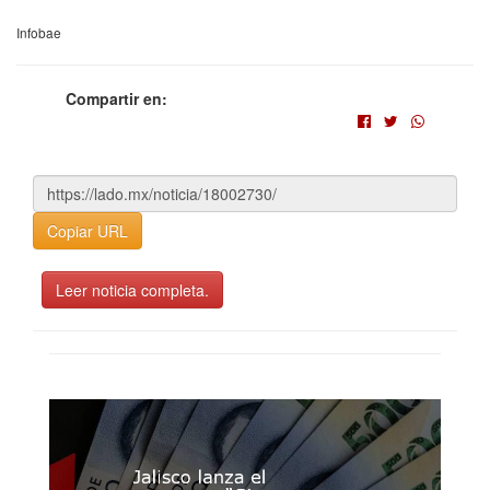
Infobae
Compartir en:
Copiar URL
Leer noticia completa.