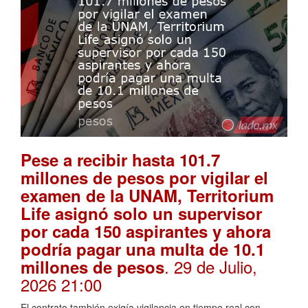
Pese a recibir hasta 101.7
millones de pesos por vigilar el
examen de la UNAM, Territorium
Life asignó solo un supervisor
por cada 150 aspirantes y ahora
podría pagar una multa de 10.1
. 29 de Julio,
millones de pesos
2026 21:00
El contrato también exigía vigilancia en tiempo real con