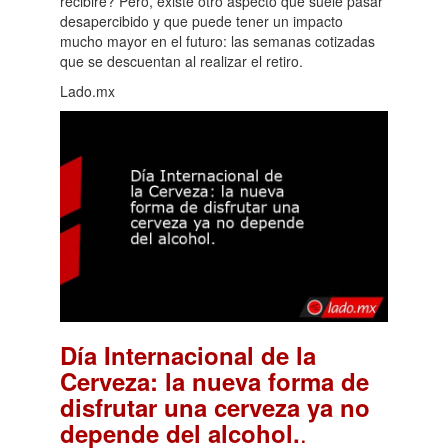
recibiré? Pero, existe otro aspecto que suele pasar
desapercibido y que puede tener un impacto
mucho mayor en el futuro: las semanas cotizadas
que se descuentan al realizar el retiro.
Lado.mx
Día Internacional de la
Cerveza: la nueva forma de
disfrutar una cerveza ya no
.
depende del alcohol.