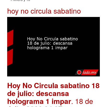
hoy no circula sabatino
Hoy No Circula sabatino 18
de julio: descansa
holograma 1 impar
. 18 de