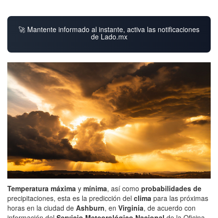
🚀 Mantente informado al instante, activa las notificaciones
de Lado.mx
Temperatura máxima
y
mínima
, así como
probabilidades de
precipitaciones, esta es la predicción del
clima
para las próximas
horas en la ciudad de
Ashburn
, en
Virginia
, de acuerdo con
información del
Servicio Meteorológico Nacional
de la Oficina