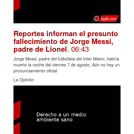
Reportes informan el presunto
fallecimiento de Jorge Messi,
. 06:43
padre de Lionel
Jorge Messi, padre del futbolista del Inter Miami, habría
muerto la noche del viernes 7 de agosto. Aún no hay un
pronunciamiento oficial
La Opinión