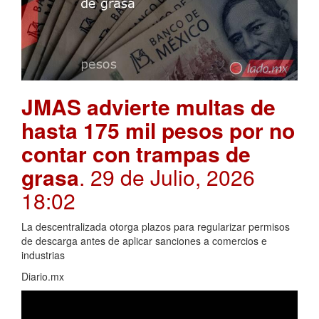
JMAS advierte multas de
hasta 175 mil pesos por no
contar con trampas de
grasa
. 29 de Julio, 2026
18:02
La descentralizada otorga plazos para regularizar permisos
de descarga antes de aplicar sanciones a comercios e
industrias
Diario.mx