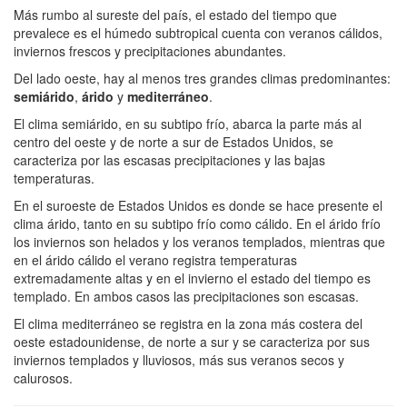
Más rumbo al sureste del país, el estado del tiempo que
prevalece es el húmedo subtropical cuenta con veranos cálidos,
inviernos frescos y precipitaciones abundantes.
Del lado oeste, hay al menos tres grandes climas predominantes:
semiárido
,
árido
y
mediterráneo
.
El clima semiárido, en su subtipo frío, abarca la parte más al
centro del oeste y de norte a sur de Estados Unidos, se
caracteriza por las escasas precipitaciones y las bajas
temperaturas.
En el suroeste de Estados Unidos es donde se hace presente el
clima árido, tanto en su subtipo frío como cálido. En el árido frío
los inviernos son helados y los veranos templados, mientras que
en el árido cálido el verano registra temperaturas
extremadamente altas y en el invierno el estado del tiempo es
templado. En ambos casos las precipitaciones son escasas.
El clima mediterráneo se registra en la zona más costera del
oeste estadounidense, de norte a sur y se caracteriza por sus
inviernos templados y lluviosos, más sus veranos secos y
calurosos.