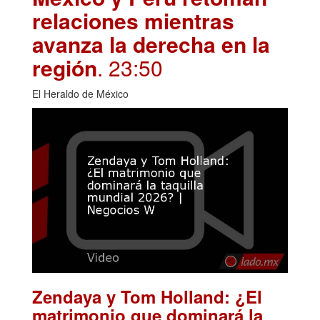
relaciones mientras
avanza la derecha en la
región
. 23:50
El Heraldo de México
Zendaya y Tom Holland: ¿El
matrimonio que dominará la