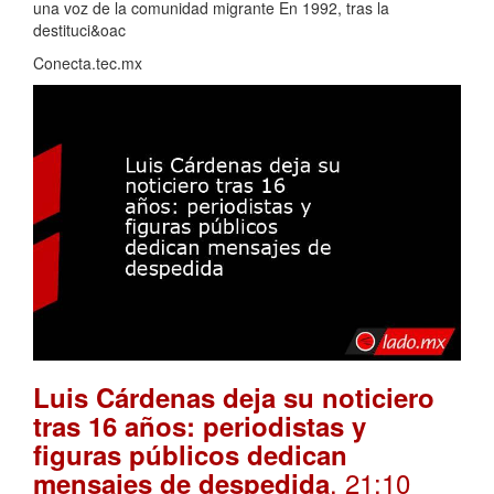
una voz de la comunidad migrante En 1992, tras la
destituci&oac
Conecta.tec.mx
Luis Cárdenas deja su noticiero
tras 16 años: periodistas y
figuras públicos dedican
. 21:10
mensajes de despedida