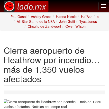
Tog
nav
Pau Gasol
Ashley Grace
Hanna Nicole
Ha*Ash
c
All-Star Game de la NBA
John Gotti
Tyus Jones
Circuito de Zandvoort
Owen Wilson
Cierra aeropuerto de
Heathrow por incendio…
más de 1,350 vuelos
afectados