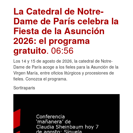
La Catedral de Notre-
Dame de París celebra la
Fiesta de la Asunción
2026: el programa
gratuito
. 06:56
Los 14 y 15 de agosto de 2026, la catedral de Notre-
Dame de París acoge a los fieles para la Asunción de la
Virgen María, entre oficios litúrgicos y procesiones de
fieles. Conozca el programa.
Sortiraparis