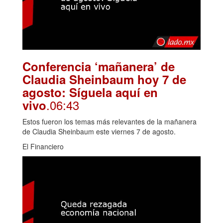
Conferencia ‘mañanera’ de
Claudia Sheinbaum hoy 7 de
agosto: Síguela aquí en
.06:43
vivo
Estos fueron los temas más relevantes de la mañanera
de Claudia Sheinbaum este viernes 7 de agosto.
El Financiero