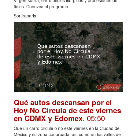
Virgen María, entre oficios litúrgicos y procesiones de
fieles. Conozca el programa.
Sortiraparis
Qué autos descansan por el
Hoy No Circula de este viernes
. 05:50
en CDMX y Edomex
Que un carro circule o no este viernes en la Ciudad de
México y su zona conurbada, así como en los valles de