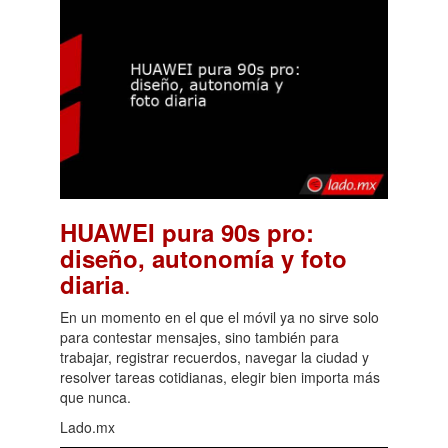
HUAWEI pura 90s pro:
diseño, autonomía y foto
.
diaria
En un momento en el que el móvil ya no sirve solo
para contestar mensajes, sino también para
trabajar, registrar recuerdos, navegar la ciudad y
resolver tareas cotidianas, elegir bien importa más
que nunca.
Lado.mx