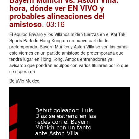
hora, dónde ver EN VIVO y
probables alineaciones del
. 03:16
amistoso
El equipo Bávaro y los Villanos miden fuerzas en el Kai Tak
Sports Park de Hong Kong en un nuevo partido de
pretemporada. Bayern Múnich y Aston Villa se ven las caras
este viernes en un partido amistoso de pretemporada que
tendrá lugar en Hong Kong. Ambos entrenadores ya
avisaron que pondrán equipos con varios titulares por lo que
se espera un
BolaVip Mexico