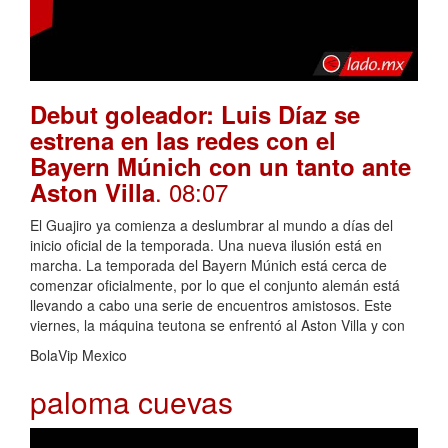
Debut goleador: Luis Díaz se
estrena en las redes con el
Bayern Múnich con un tanto ante
. 08:07
Aston Villa
El Guajiro ya comienza a deslumbrar al mundo a días del
inicio oficial de la temporada. Una nueva ilusión está en
marcha. La temporada del Bayern Múnich está cerca de
comenzar oficialmente, por lo que el conjunto alemán está
llevando a cabo una serie de encuentros amistosos. Este
viernes, la máquina teutona se enfrentó al Aston Villa y con
BolaVip Mexico
paloma cuevas