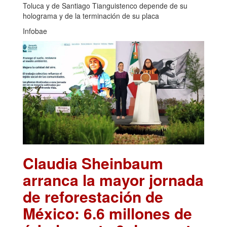
Toluca y de Santiago Tianguistenco depende de su
holograma y de la terminación de su placa
Infobae
Claudia Sheinbaum
arranca la mayor jornada
de reforestación de
México: 6.6 millones de