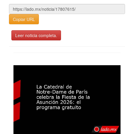
Copiar URL
Leer noticia completa.