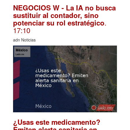
NEGOCIOS W - La IA no busca
sustituir al contador, sino
.
potenciar su rol estratégico
17:10
adn Noticias
¿Usas este medicamento?
Emiten alerta sanitaria en