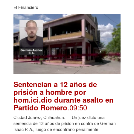
El Financiero
Sentencian a 12 años de
prisión a hombre por
hom.ici.dio durante asalto en
.09:50
Partido Romero
Ciudad Juárez, Chihuahua. — Un juez dictó una
sentencia de 12 años de prisión en contra de Germán
Isaac P. A., luego de encontrarlo penalmente