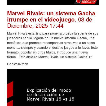
Marvel Rivals: un sistema Gacha
. 03 de
irrumpe en el videojuego
Diciembre, 2025 17:44
Marvel Rivals está listo para poner a prueba la suerte de sus
jugadores con la llegada de un nuevo sistema Gacha, una
mecánica que promete recompensas atractivas a un costo
menor… siempre y cuando el destino juegue a tu favor. Este
formato, popular en otros títulos, introduce una nueva
forma...Este artículo Marvel Rivals: un sistema Gacha irr
Geekzilla.tech