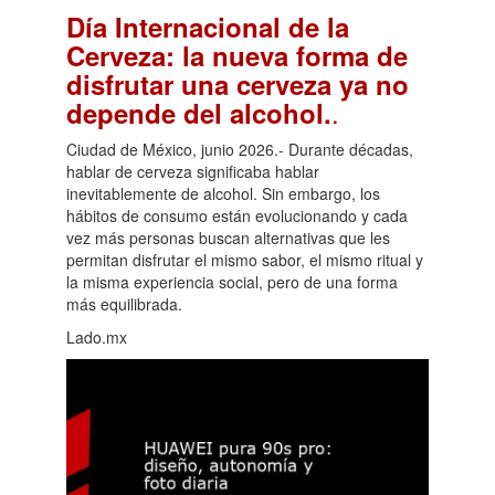
Día Internacional de la
Cerveza: la nueva forma de
disfrutar una cerveza ya no
.
depende del alcohol.
Ciudad de México, junio 2026.- Durante décadas,
hablar de cerveza significaba hablar
inevitablemente de alcohol. Sin embargo, los
hábitos de consumo están evolucionando y cada
vez más personas buscan alternativas que les
permitan disfrutar el mismo sabor, el mismo ritual y
la misma experiencia social, pero de una forma
más equilibrada.
Lado.mx