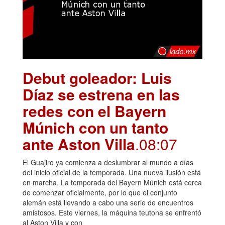
Debut goleador: Luis
Díaz se estrena en las
redes con el Bayern
Múnich con un tanto
ante Aston Villa
.08:07
El Guajiro ya comienza a deslumbrar al mundo a días
del inicio oficial de la temporada. Una nueva ilusión está
en marcha. La temporada del Bayern Múnich está cerca
de comenzar oficialmente, por lo que el conjunto
alemán está llevando a cabo una serie de encuentros
amistosos. Este viernes, la máquina teutona se enfrentó
al Aston Villa y con