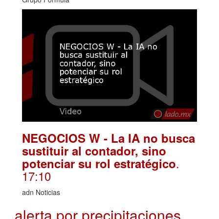
NEGOCIOS W - La IA no busca
sustituir al contador, sino
.
potenciar su rol estratégico
17:10
adn Noticias
alerta por precipitaciones