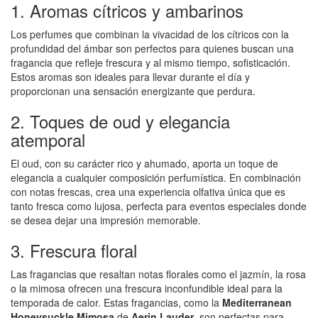
1. Aromas cítricos y ambarinos
Los perfumes que combinan la vivacidad de los cítricos con la
profundidad del ámbar son perfectos para quienes buscan una
fragancia que refleje frescura y al mismo tiempo, sofisticación.
Estos aromas son ideales para llevar durante el día y
proporcionan una sensación energizante que perdura.
2. Toques de oud y elegancia
atemporal
El oud, con su carácter rico y ahumado, aporta un toque de
elegancia a cualquier composición perfumística. En combinación
con notas frescas, crea una experiencia olfativa única que es
tanto fresca como lujosa, perfecta para eventos especiales donde
se desea dejar una impresión memorable.
3. Frescura floral
Las fragancias que resaltan notas florales como el jazmín, la rosa
o la mimosa ofrecen una frescura inconfundible ideal para la
temporada de calor. Estas fragancias, como la
Mediterranean
Honeysuckle Mimosa
de
Aerin Lauder
, son perfectas para