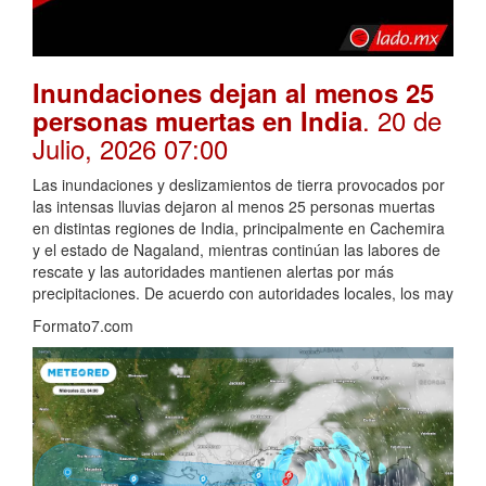
Inundaciones dejan al menos 25
. 20 de
personas muertas en India
Julio, 2026 07:00
Las inundaciones y deslizamientos de tierra provocados por
las intensas lluvias dejaron al menos 25 personas muertas
en distintas regiones de India, principalmente en Cachemira
y el estado de Nagaland, mientras continúan las labores de
rescate y las autoridades mantienen alertas por más
precipitaciones. De acuerdo con autoridades locales, los may
Formato7.com