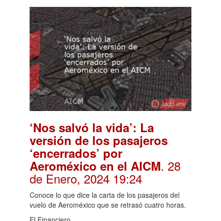
‘Nos salvó la vida’: La
versión de los pasajeros
‘encerrados’ por
. 28
Aeroméxico en el AICM
de Enero, 2024 19:24
Conoce lo que dice la carta de los pasajeros del
vuelo de Aeroméxico que se retrasó cuatro horas.
El Financiero