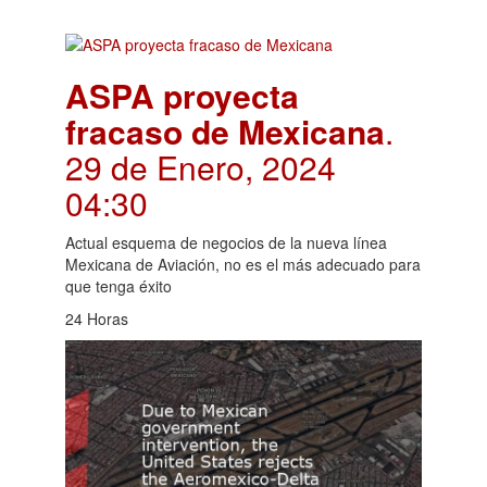
ASPA proyecta
fracaso de Mexicana
.
29 de Enero, 2024
04:30
Actual esquema de negocios de la nueva línea
Mexicana de Aviación, no es el más adecuado para
que tenga éxito
24 Horas