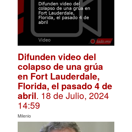
Difunden video del
colapso de una grúa
en Fort Lauderdale,
Florida, el pasado 4 de
abril
. 18 de Julio, 2024
14:59
Milenio