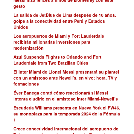
Messi hizo felices a niños de Monterrey con este
gesto
La salida de JetBlue de Lima después de 10 años:
golpe a la conectividad entre Perú y Estados
Unidos
Los aeropuertos de Miami y Fort Lauderdale
recibirán millonarias inversiones para
modernización
Azul Suspends Flights to Orlando and Fort
Lauderdale from Two Brazilian Cities
El Inter Miami de Lionel Messi presentará su plantel
con un amistoso ante Newell’s, en vivo: hora, TV y
formaciones
Éver Banega contó cómo reaccionará si Messi
intenta eludirlo en el amistoso Inter Miami-Newell’s
Escudería Williams presenta en Nueva York el FW46,
su monoplaza para la temporada 2024 de la Fórmula
1
Crece conectividad internacional del aeropuerto de