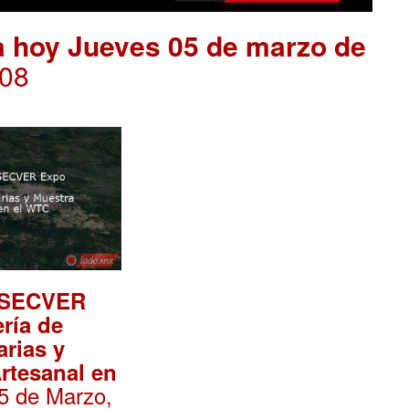
 hoy Jueves 05 de marzo de
:08
 SECVER
ría de
rias y
rtesanal en
05 de Marzo,