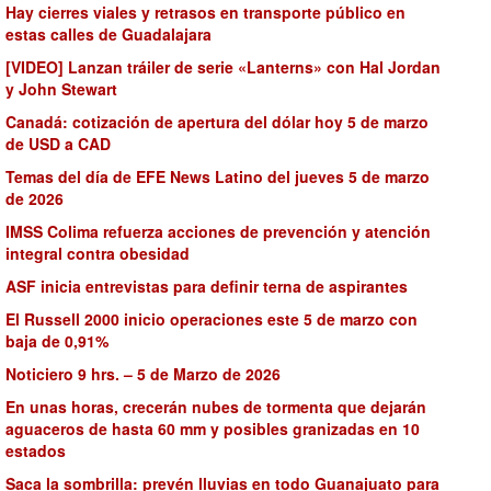
Hay cierres viales y retrasos en transporte público en
estas calles de Guadalajara
[VIDEO] Lanzan tráiler de serie «Lanterns» con Hal Jordan
y John Stewart
Canadá: cotización de apertura del dólar hoy 5 de marzo
de USD a CAD
Temas del día de EFE News Latino del jueves 5 de marzo
de 2026
IMSS Colima refuerza acciones de prevención y atención
integral contra obesidad
ASF inicia entrevistas para definir terna de aspirantes
El Russell 2000 inicio operaciones este 5 de marzo con
baja de 0,91%
Noticiero 9 hrs. – 5 de Marzo de 2026
En unas horas, crecerán nubes de tormenta que dejarán
aguaceros de hasta 60 mm y posibles granizadas en 10
estados
Saca la sombrilla: prevén lluvias en todo Guanajuato para