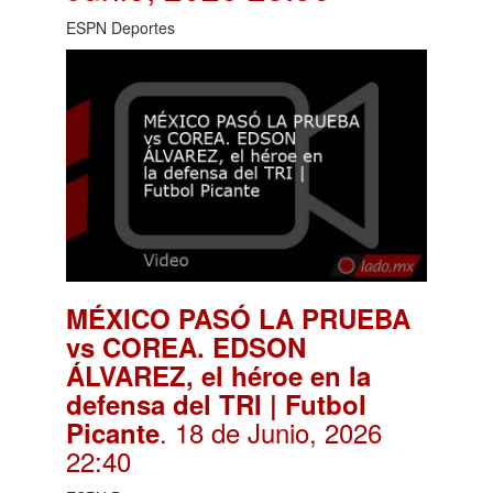
ESPN Deportes
MÉXICO PASÓ LA PRUEBA
vs COREA. EDSON
ÁLVAREZ, el héroe en la
defensa del TRI | Futbol
. 18 de Junio, 2026
Picante
22:40