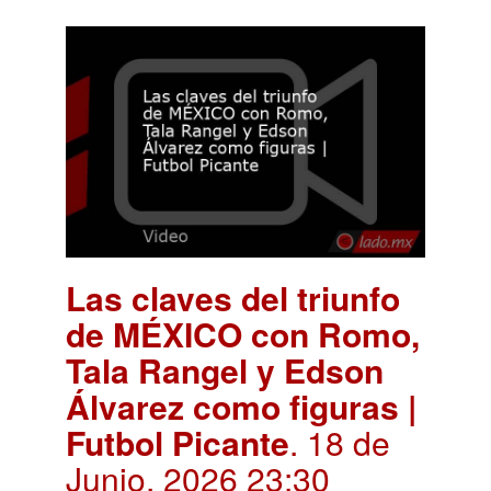
Las claves del triunfo
de MÉXICO con Romo,
Tala Rangel y Edson
Álvarez como figuras |
Futbol Picante
. 18 de
Junio, 2026 23:30