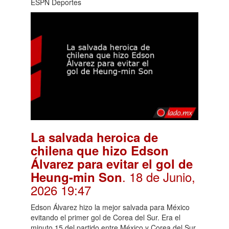
ESPN Deportes
La salvada heroica de
chilena que hizo Edson
Álvarez para evitar el gol de
. 18 de Junio,
Heung-min Son
2026 19:47
Edson Álvarez hizo la mejor salvada para México
evitando el primer gol de Corea del Sur. Era el
minuto 15 del partido entre México y Corea del Sur