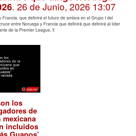
026
. 26 de Junio, 2026 13:07
 y Francia, que definirá el futuro de ambos en el Grupo I del
cruce entre Noruega y Francia que definirá que definirá al líder
ante de la Premier League, ll
on los
gadores de
n mexicana
n incluidos
Más Guapos’