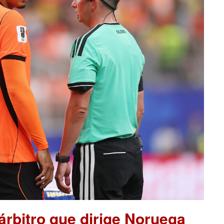
 árbitro que dirige Noruega