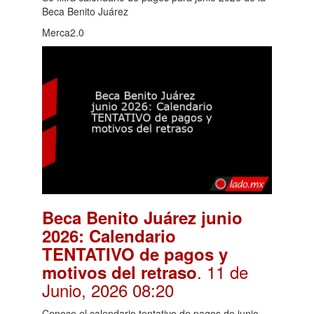
Beca Benito Juárez
Merca2.0
Beca Benito Juárez junio
2026: Calendario
TENTATIVO de pagos y
. 11 de
motivos del retraso
Junio, 2026 08:20
Conoce el calendario tentativo de pagos de junio