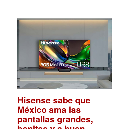
Hisense sabe que
México ama las
pantallas grandes,
bonitas y a buen