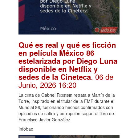
Qué es real y qué es ficción
en película México 86
estelarizada por Diego Luna
disponible en Netflix y
. 06 de
sedes de la Cineteca
Junio, 2026 16:20
La cinta de Gabriel Ripstein retrata a Martín de la
Torre, inspirado en el titular de la FMF durante el
Mundial 86, fusionando hechos confirmados con
episodios de sátira y corrupción según el libro de
Francisco Javier González
Infobae