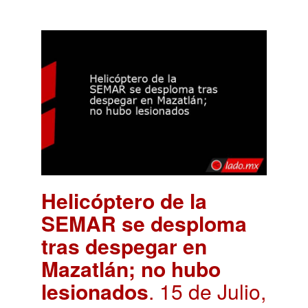
Helicóptero de la
SEMAR se desploma
tras despegar en
Mazatlán; no hubo
lesionados
. 15 de Julio,