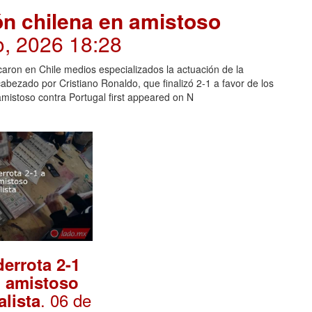
ón chilena en amistoso
o, 2026 18:28
icaron en Chile medios especializados la actuación de la
cabezado por Cristiano Ronaldo, que finalizó 2-1 a favor de los
mistoso contra Portugal first appeared on N
derrota 2-1
n amistoso
. 06 de
lista