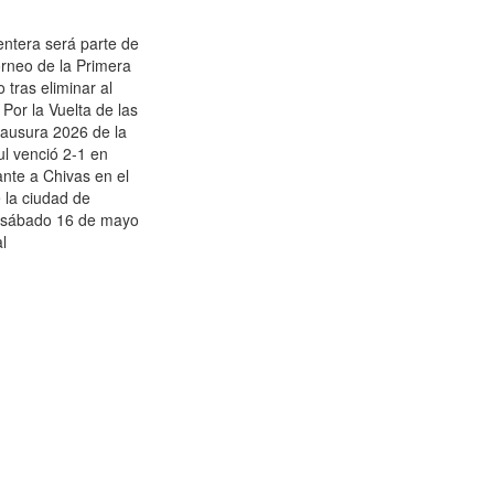
tera será parte de
torneo de la Primera
 tras eliminar al
or la Vuelta de las
lausura 2026 de la
l venció 2-1 en
ante a Chivas en el
e la ciudad de
 sábado 16 de mayo
al