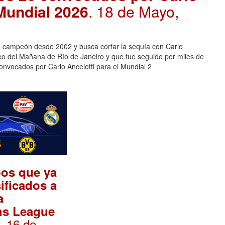
 Mundial 2026
. 18 de Mayo,
es campeón desde 2002 y busca cortar la sequía con Carlo
o del Mañana de Río de Janeiro y que fue seguido por miles de
onvocados por Carlo Ancelotti para el Mundial 2
pos que ya
sificados a
a
s League
. 16 de