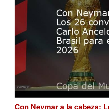
Con Neymar a la cabeza: L