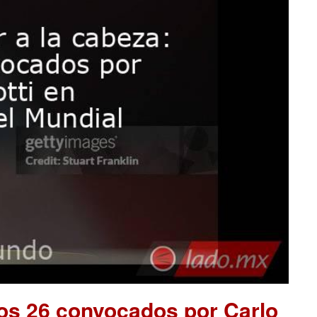
os 26 convocados por Carlo