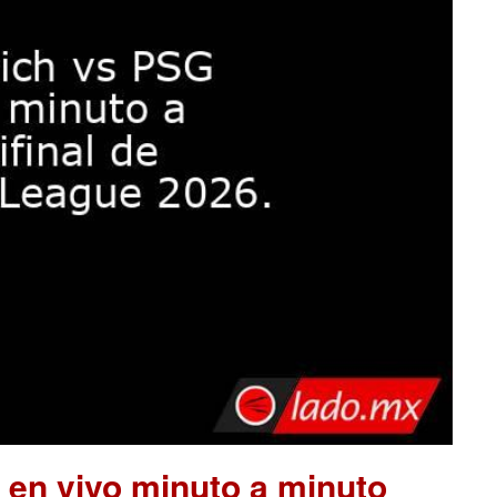
en vivo minuto a minuto