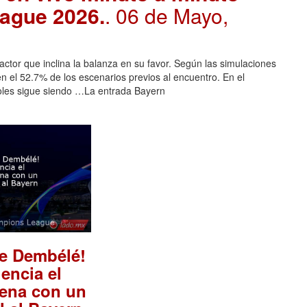
ague 2026.
. 06 de Mayo,
actor que inclina la balanza en su favor. Según las simulaciones
 el 52.7% de los escenarios previos al encuentro. En el
 goles sigue siendo …La entrada Bayern
de Dembélé!
lencia el
rena con un