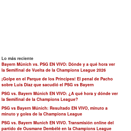
Lo más reciente
Bayern Münich vs. PSG EN VIVO: Dónde y a qué hora ver
la Semifinal de Vuelta de la Champions League 2026
¡Golpe en el Parque de los Príncipes! El penal de Pacho
sobre Luis Díaz que sacudió el PSG vs Bayern
PSG vs. Bayern Múnich EN VIVO: ¿A qué hora y dónde ver
la Semifinal de la Champions League?
PSG vs Bayern Múnich: Resultado EN VIVO, minuto a
minuto y goles de la Champions League
PSG vs. Bayern Munich EN VIVO. Transmisión online del
partido de Ousmane Dembélé en la Champions League