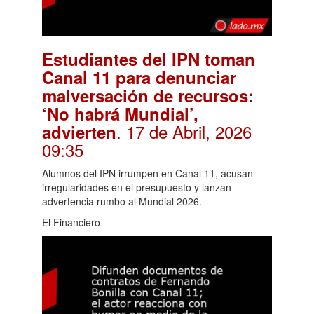
Estudiantes del IPN toman
Canal 11 para denunciar
malversación de recursos:
‘No habrá Mundial’,
. 17 de Abril, 2026
advierten
09:35
Alumnos del IPN irrumpen en Canal 11, acusan
irregularidades en el presupuesto y lanzan
advertencia rumbo al Mundial 2026.
El Financiero